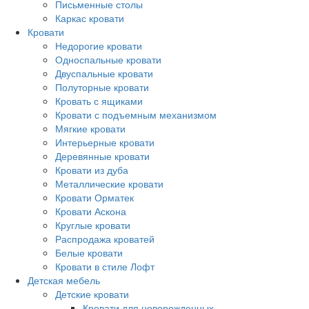
Письменные столы
Каркас кровати
Кровати
Недорогие кровати
Односпальные кровати
Двуспальные кровати
Полуторные кровати
Кровать с ящиками
Кровати с подъемным механизмом
Мягкие кровати
Интерьерные кровати
Деревянные кровати
Кровати из дуба
Металлические кровати
Кровати Орматек
Кровати Аскона
Круглые кровати
Распродажа кроватей
Белые кровати
Кровати в стиле Лофт
Детская мебель
Детские кровати
Кровати для новорожденных