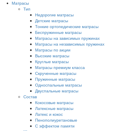
Матрасы
Тип
Недорогие матрасы
Детские матрасы
Тонкие ортопедические матрасы
Беспружинные матрасы
Матрасы на зависимых пружинах
Матрасы на независимых пружинах
Матрасы по акции
Высокие матрасы
Круглые матрасы
Матрасы премиум класса
Скрученные матрасы
Пружинные матрасы
Односпальные матрасы
Двуспальные матрасы
Состав
Кокосовые матрасы
Латексные матрасы
Латекс и кокос
Пенополиуретановые
С эффектом памяти