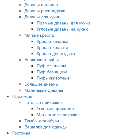
Диваны недорого
Диваны распродажа
Диваны для кухни
Прямые диваны для кухни
Угловые диваны на кухню
Мягкие кресла
Кресла-качалки
Кресла-кровати
Кресла для отдыха
Банкетки и пуфы
Пуф с ящиком
Пуф без ящика
Пуфы-животные
Большие диваны
Маленькие диваны
Прихожая
Готовые прихожие
Угловые прихожие
Маленькие прихожие
Тумбы для обуви
Вешалки для одежды
Гостиная