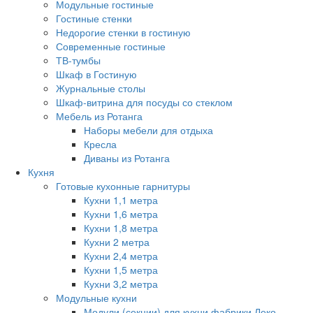
Модульные гостиные
Гостиные стенки
Недорогие стенки в гостиную
Современные гостиные
ТВ-тумбы
Шкаф в Гостиную
Журнальные столы
Шкаф-витрина для посуды со стеклом
Мебель из Ротанга
Наборы мебели для отдыха
Кресла
Диваны из Ротанга
Кухня
Готовые кухонные гарнитуры
Кухни 1,1 метра
Кухни 1,6 метра
Кухни 1,8 метра
Кухни 2 метра
Кухни 2,4 метра
Кухни 1,5 метра
Кухни 3,2 метра
Модульные кухни
Модули (секции) для кухни фабрики Леко.