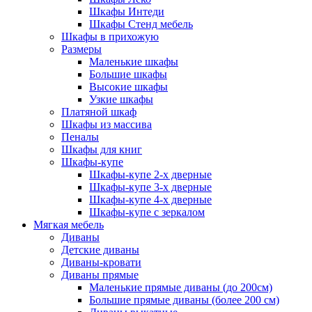
Шкафы Интеди
Шкафы Стенд мебель
Шкафы в прихожую
Размеры
Маленькие шкафы
Большие шкафы
Высокие шкафы
Узкие шкафы
Платяной шкаф
Шкафы из массива
Пеналы
Шкафы для книг
Шкафы-купе
Шкафы-купе 2-х дверные
Шкафы-купе 3-х дверные
Шкафы-купе 4-х дверные
Шкафы-купе с зеркалом
Мягкая мебель
Диваны
Детские диваны
Диваны-кровати
Диваны прямые
Маленькие прямые диваны (до 200см)
Большие прямые диваны (более 200 см)