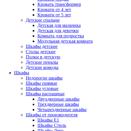
Кровать трансформер
Кровати от 4 лет
Кровати от 5 лет
Детские спальни
Детская для мальчика
Детская для девочки
Комната для подростка
Модульная детская комната
Шкафы детские
Столы детские
Полки в детскую
Детские пеналы
Детские комоды
Шкафы
Недорогие шкафы
Шкафы прямые
Шкафы угловые
Шкафы распашные
Двухдверные шкафы
Трехдверные шкафы
Четырехдверные шкафы
Шкафы от производителя
Шкафы E1
Шкафы Стиль
Шкафы Леко