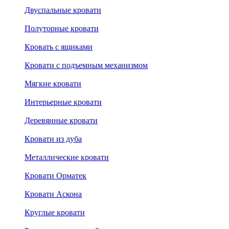
Двуспальные кровати
Полуторные кровати
Кровать с ящиками
Кровати с подъемным механизмом
Мягкие кровати
Интерьерные кровати
Деревянные кровати
Кровати из дуба
Металлические кровати
Кровати Орматек
Кровати Аскона
Круглые кровати