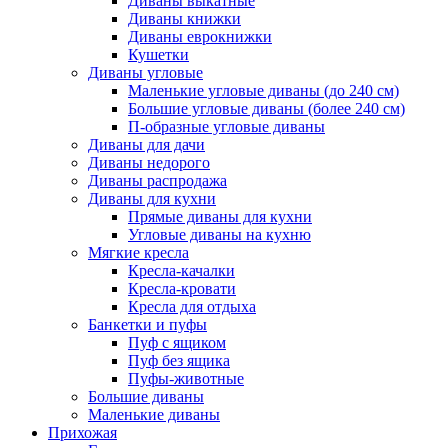
Диваны выкатные
Диваны книжки
Диваны еврокнижки
Кушетки
Диваны угловые
Маленькие угловые диваны (до 240 см)
Большие угловые диваны (более 240 см)
П-образные угловые диваны
Диваны для дачи
Диваны недорого
Диваны распродажа
Диваны для кухни
Прямые диваны для кухни
Угловые диваны на кухню
Мягкие кресла
Кресла-качалки
Кресла-кровати
Кресла для отдыха
Банкетки и пуфы
Пуф с ящиком
Пуф без ящика
Пуфы-животные
Большие диваны
Маленькие диваны
Прихожая