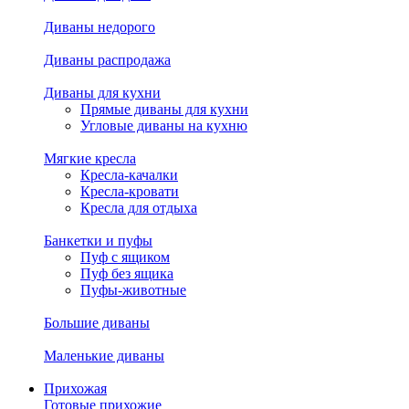
Диваны недорого
Диваны распродажа
Диваны для кухни
Прямые диваны для кухни
Угловые диваны на кухню
Мягкие кресла
Кресла-качалки
Кресла-кровати
Кресла для отдыха
Банкетки и пуфы
Пуф с ящиком
Пуф без ящика
Пуфы-животные
Большие диваны
Маленькие диваны
Прихожая
Готовые прихожие