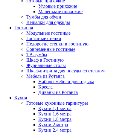
Готовые прихожие
Угловые прихожие
Маленькие прихожие
Тумбы для обуви
Вешалки для одежды
Гостиная
Модульные гостиные
Гостиные стенки
Недорогие стенки в гостиную
Современные гостиные
ТВ-тумбы
Шкаф в Гостиную
Журнальные столы
Шкаф-витрина для посуды со стеклом
Мебель из Ротанга
Наборы мебели для отдыха
Кресла
Диваны из Ротанга
Кухня
Готовые кухонные гарнитуры
Кухни 1,1 метра
Кухни 1,6 метра
Кухни 1,8 метра
Кухни 2 метра
Кухни 2,4 метра