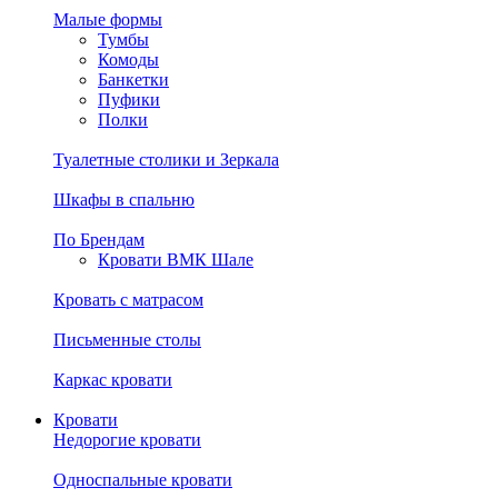
Малые формы
Тумбы
Комоды
Банкетки
Пуфики
Полки
Туалетные столики и Зеркала
Шкафы в спальню
По Брендам
Кровати ВМК Шале
Кровать с матрасом
Письменные столы
Каркас кровати
Кровати
Недорогие кровати
Односпальные кровати