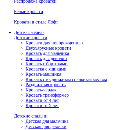
Распродажа кроватей
Белые кровати
Кровати в стиле Лофт
Детская мебель
Детские кровати
Кровати для новорожденных
Двухъярусные кровати
Кровать для мальчика
Кровать для девочки
Кровать с бортиками
Кроватка с ящиками
Кровать-машинка
Кровать с выдвижным спальным местом
Раздвижная кровать
Кровать-чердак
Кровать трансформер
Кровати от 4 лет
Кровати от 5 лет
Детские спальни
Детская для мальчика
Детская для девочки