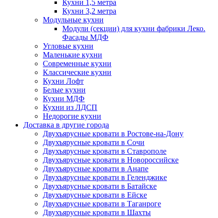
Кухни 1,5 метра
Кухни 3,2 метра
Модульные кухни
Модули (секции) для кухни фабрики Леко.
Фасады МДФ
Угловые кухни
Маленькие кухни
Современные кухни
Классические кухни
Кухни Лофт
Белые кухни
Кухни МДФ
Кухни из ЛДСП
Недорогие кухни
Доставка в другие города
Двухъярусные кровати в Ростове-на-Дону
Двухъярусные кровати в Сочи
Двухъярусные кровати в Ставрополе
Двухъярусные кровати в Новороссийске
Двухъярусные кровати в Анапе
Двухъярусные кровати в Геленджике
Двухъярусные кровати в Батайске
Двухъярусные кровати в Ейске
Двухъярусные кровати в Таганроге
Двухъярусные кровати в Шахты