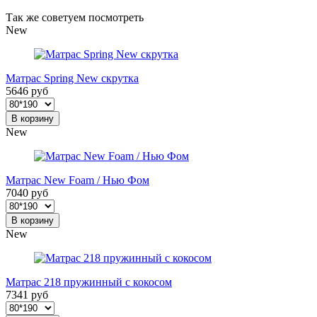
Так же советуем посмотреть
New
Матрас Spring New скрутка
5646 руб
В корзину
New
Матрас New Foam / Нью Фом
7040 руб
В корзину
New
Матрас 218 пружинный с кокосом
7341 руб