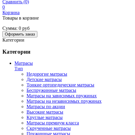
Сравнить (0)
0
Корзина
Товары в корзине
Сумма:
0 руб
Оформить заказ
Категории
Категории
Матрасы
Тип
Недорогие матрасы
Детские матрасы
Тонкие ортопедические матрасы
Беспружинные матрасы
Матрасы на зависимых пружинах
Матрасы на независимых пружинах
Матрасы по акции
Высокие матрасы
Круглые матрасы
Матрасы премиум класса
Скрученные матрасы
Пружинные матрасы