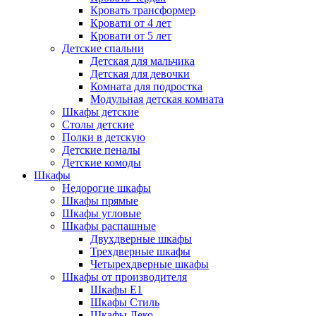
Кровать трансформер
Кровати от 4 лет
Кровати от 5 лет
Детские спальни
Детская для мальчика
Детская для девочки
Комната для подростка
Модульная детская комната
Шкафы детские
Столы детские
Полки в детскую
Детские пеналы
Детские комоды
Шкафы
Недорогие шкафы
Шкафы прямые
Шкафы угловые
Шкафы распашные
Двухдверные шкафы
Трехдверные шкафы
Четырехдверные шкафы
Шкафы от производителя
Шкафы E1
Шкафы Стиль
Шкафы Леко