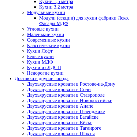
Кухни 1,5 метра
Кухни 3,2 метра
Модульные кухни
Модули (секции) для кухни фабрики Леко.
Фасады МДФ
Угловые кухни
Маленькие кухни
Современные кухни
Классические кухни
Кухни Лофт
Белые кухни
Кухни МДФ
Кухни из ЛДСП
Недорогие кухни
Доставка в другие города
Двухъярусные кровати в Ростове-на-Дону
Двухъярусные кровати в Сочи
Двухъярусные кровати в Ставрополе
Двухъярусные кровати в Новороссийске
Двухъярусные кровати в Анапе
Двухъярусные кровати в Геленджике
Двухъярусные кровати в Батайске
Двухъярусные кровати в Ейске
Двухъярусные кровати в Таганроге
Двухъярусные кровати в Шахты