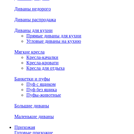
Диваны недорого
Диваны распродажа
Диваны для кухни
Прямые диваны для кухни
Угловые диваны на кухню
Мягкие кресла
Кресла-качалки
Кресла-кровати
Кресла для отдыха
Банкетки и пуфы
Пуф с ящиком
Пуф без ящика
Пуфы-животные
Большие диваны
Маленькие диваны
Прихожая
Готовые прихожие