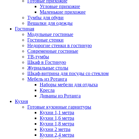
Готовые прихожие
Угловые прихожие
Маленькие прихожие
Тумбы для обуви
Вешалки для одежды
Гостиная
Модульные гостиные
Гостиные стенки
Недорогие стенки в гостиную
Современные гостиные
ТВ-тумбы
Шкаф в Гостиную
Журнальные столы
Шкаф-витрина для посуды со стеклом
Мебель из Ротанга
Наборы мебели для отдыха
Кресла
Диваны из Ротанга
Кухня
Готовые кухонные гарнитуры
Кухни 1,1 метра
Кухни 1,6 метра
Кухни 1,8 метра
Кухни 2 метра
Кухни 2,4 метра