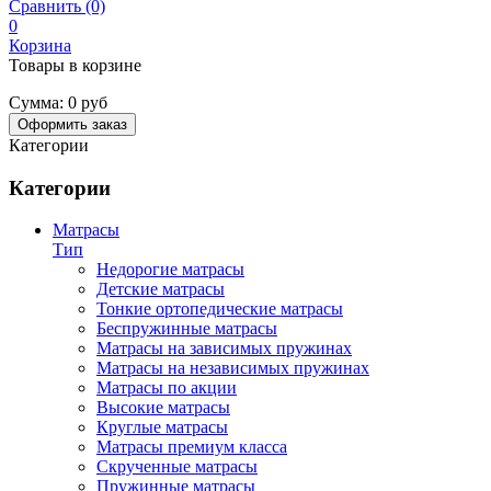
Сравнить (0)
0
Корзина
Товары в корзине
Сумма:
0 руб
Оформить заказ
Категории
Категории
Матрасы
Тип
Недорогие матрасы
Детские матрасы
Тонкие ортопедические матрасы
Беспружинные матрасы
Матрасы на зависимых пружинах
Матрасы на независимых пружинах
Матрасы по акции
Высокие матрасы
Круглые матрасы
Матрасы премиум класса
Скрученные матрасы
Пружинные матрасы