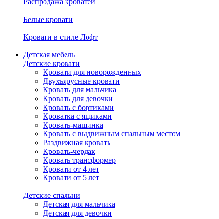
Распродажа кроватей
Белые кровати
Кровати в стиле Лофт
Детская мебель
Детские кровати
Кровати для новорожденных
Двухъярусные кровати
Кровать для мальчика
Кровать для девочки
Кровать с бортиками
Кроватка с ящиками
Кровать-машинка
Кровать с выдвижным спальным местом
Раздвижная кровать
Кровать-чердак
Кровать трансформер
Кровати от 4 лет
Кровати от 5 лет
Детские спальни
Детская для мальчика
Детская для девочки