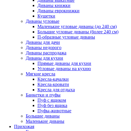
Диваны выкатные
Диваны книжки
Диваны еврокнижки
Кушетки
Диваны угловые
Маленькие угловые диваны (до 240 см)
Большие угловые диваны (более 240 см)
П-образные угловые диваны
Диваны для дачи
Диваны недорого
Диваны распродажа
Диваны для кухни
Прямые диваны для кухни
Угловые диваны на кухню
Мягкие кресла
Кресла-качалки
Кресла-кровати
Кресла для отдыха
Банкетки и пуфы
Пуф с ящиком
Пуф без ящика
Пуфы-животные
Большие диваны
Маленькие диваны
Прихожая