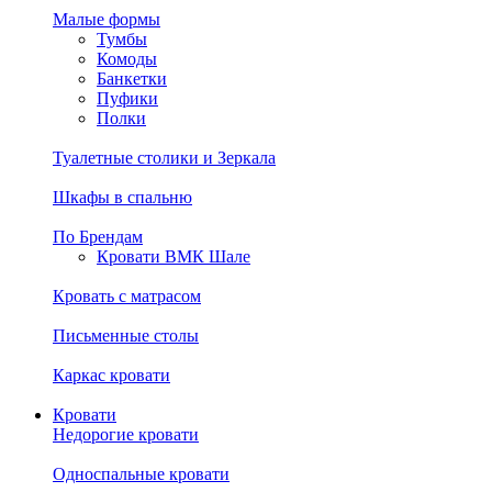
Малые формы
Тумбы
Комоды
Банкетки
Пуфики
Полки
Туалетные столики и Зеркала
Шкафы в спальню
По Брендам
Кровати ВМК Шале
Кровать с матрасом
Письменные столы
Каркас кровати
Кровати
Недорогие кровати
Односпальные кровати