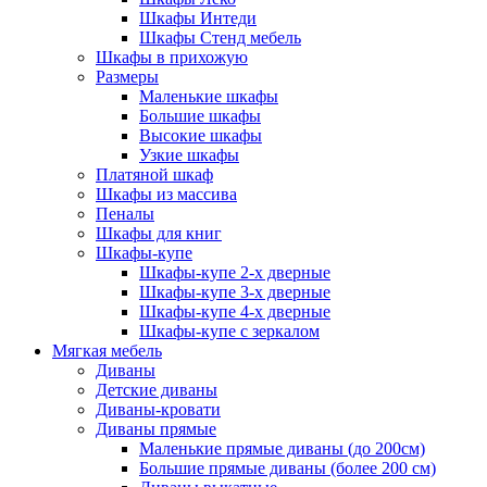
Шкафы Интеди
Шкафы Стенд мебель
Шкафы в прихожую
Размеры
Маленькие шкафы
Большие шкафы
Высокие шкафы
Узкие шкафы
Платяной шкаф
Шкафы из массива
Пеналы
Шкафы для книг
Шкафы-купе
Шкафы-купе 2-х дверные
Шкафы-купе 3-х дверные
Шкафы-купе 4-х дверные
Шкафы-купе с зеркалом
Мягкая мебель
Диваны
Детские диваны
Диваны-кровати
Диваны прямые
Маленькие прямые диваны (до 200см)
Большие прямые диваны (более 200 см)