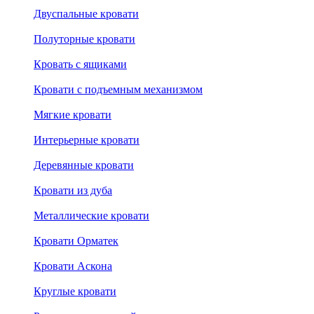
Двуспальные кровати
Полуторные кровати
Кровать с ящиками
Кровати с подъемным механизмом
Мягкие кровати
Интерьерные кровати
Деревянные кровати
Кровати из дуба
Металлические кровати
Кровати Орматек
Кровати Аскона
Круглые кровати