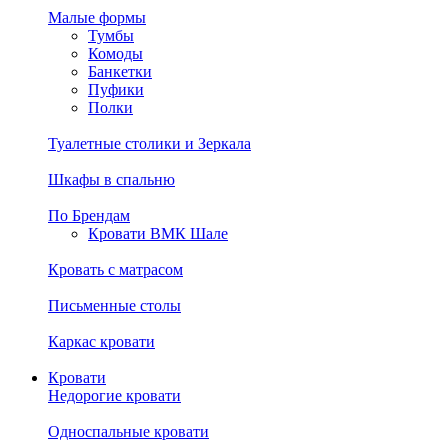
Малые формы
Тумбы
Комоды
Банкетки
Пуфики
Полки
Туалетные столики и Зеркала
Шкафы в спальню
По Брендам
Кровати ВМК Шале
Кровать с матрасом
Письменные столы
Каркас кровати
Кровати
Недорогие кровати
Односпальные кровати