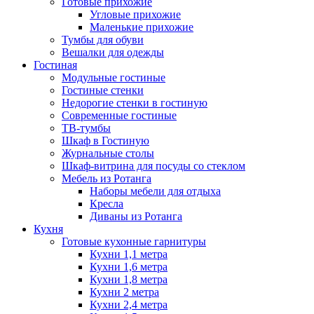
Готовые прихожие
Угловые прихожие
Маленькие прихожие
Тумбы для обуви
Вешалки для одежды
Гостиная
Модульные гостиные
Гостиные стенки
Недорогие стенки в гостиную
Современные гостиные
ТВ-тумбы
Шкаф в Гостиную
Журнальные столы
Шкаф-витрина для посуды со стеклом
Мебель из Ротанга
Наборы мебели для отдыха
Кресла
Диваны из Ротанга
Кухня
Готовые кухонные гарнитуры
Кухни 1,1 метра
Кухни 1,6 метра
Кухни 1,8 метра
Кухни 2 метра
Кухни 2,4 метра