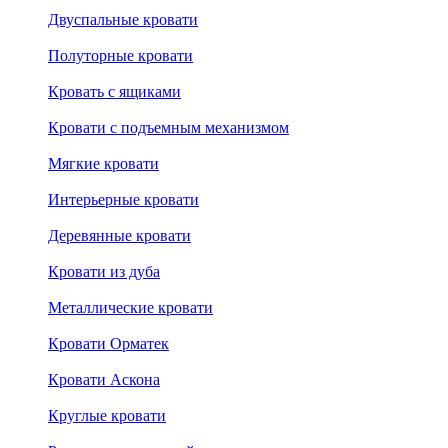
Двуспальные кровати
Полуторные кровати
Кровать с ящиками
Кровати с подъемным механизмом
Мягкие кровати
Интерьерные кровати
Деревянные кровати
Кровати из дуба
Металлические кровати
Кровати Орматек
Кровати Аскона
Круглые кровати