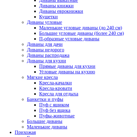
Диваны выкатные
Диваны книжки
Диваны еврокнижки
Кушетки
Диваны угловые
Маленькие угловые диваны (до 240 см)
Большие угловые диваны (более 240 см)
П-образные угловые диваны
Диваны для дачи
Диваны недорого
Диваны распродажа
Диваны для кухни
Прямые диваны для кухни
Угловые диваны на кухню
Мягкие кресла
Кресла-качалки
Кресла-кровати
Кресла для отдыха
Банкетки и пуфы
Пуф с ящиком
Пуф без ящика
Пуфы-животные
Большие диваны
Маленькие диваны
Прихожая