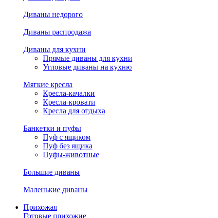
Диваны недорого
Диваны распродажа
Диваны для кухни
Прямые диваны для кухни
Угловые диваны на кухню
Мягкие кресла
Кресла-качалки
Кресла-кровати
Кресла для отдыха
Банкетки и пуфы
Пуф с ящиком
Пуф без ящика
Пуфы-животные
Большие диваны
Маленькие диваны
Прихожая
Готовые прихожие