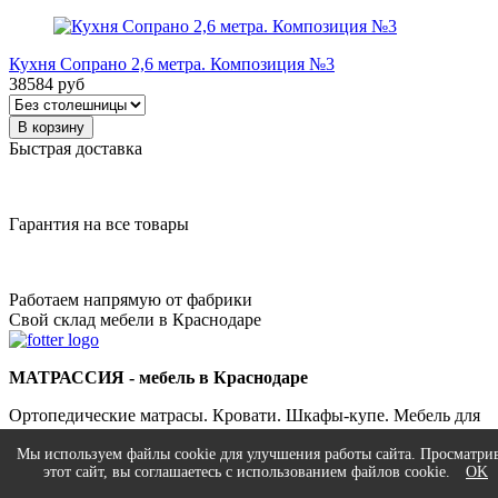
Кухня Сопрано 2,6 метра. Композиция №3
38584 руб
В корзину
Быстрая доставка
Гарантия на все товары
Работаем напрямую от фабрики
Свой склад мебели в Краснодаре
МАТРАССИЯ - мебель в Краснодаре
Ортопедические матрасы. Кровати. Шкафы-купе. Мебель для
спальни и гостиной.
Мы используем файлы cookie для улучшения работы сайта. Просматри
этот сайт, вы соглашаетесь с использованием файлов cookie.
OK
+7 (861) 217-59-54