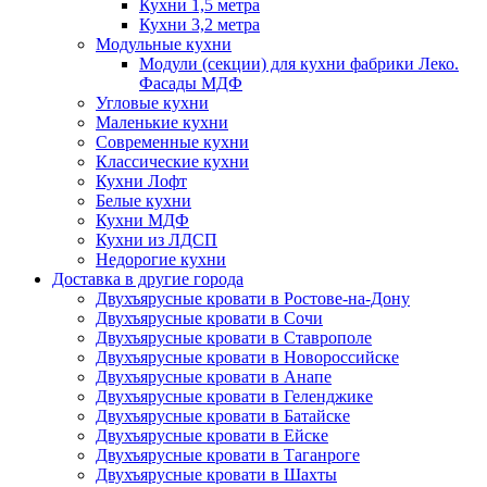
Кухни 1,5 метра
Кухни 3,2 метра
Модульные кухни
Модули (секции) для кухни фабрики Леко.
Фасады МДФ
Угловые кухни
Маленькие кухни
Современные кухни
Классические кухни
Кухни Лофт
Белые кухни
Кухни МДФ
Кухни из ЛДСП
Недорогие кухни
Доставка в другие города
Двухъярусные кровати в Ростове-на-Дону
Двухъярусные кровати в Сочи
Двухъярусные кровати в Ставрополе
Двухъярусные кровати в Новороссийске
Двухъярусные кровати в Анапе
Двухъярусные кровати в Геленджике
Двухъярусные кровати в Батайске
Двухъярусные кровати в Ейске
Двухъярусные кровати в Таганроге
Двухъярусные кровати в Шахты