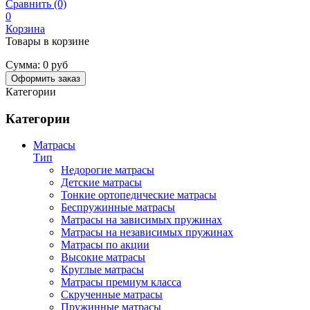
Сравнить (0)
0
Корзина
Товары в корзине
Сумма:
0 руб
Оформить заказ
Категории
Категории
Матрасы
Тип
Недорогие матрасы
Детские матрасы
Тонкие ортопедические матрасы
Беспружинные матрасы
Матрасы на зависимых пружинах
Матрасы на независимых пружинах
Матрасы по акции
Высокие матрасы
Круглые матрасы
Матрасы премиум класса
Скрученные матрасы
Пружинные матрасы