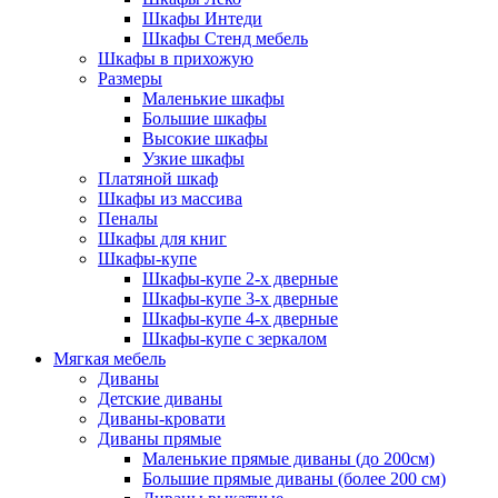
Шкафы Интеди
Шкафы Стенд мебель
Шкафы в прихожую
Размеры
Маленькие шкафы
Большие шкафы
Высокие шкафы
Узкие шкафы
Платяной шкаф
Шкафы из массива
Пеналы
Шкафы для книг
Шкафы-купе
Шкафы-купе 2-х дверные
Шкафы-купе 3-х дверные
Шкафы-купе 4-х дверные
Шкафы-купе с зеркалом
Мягкая мебель
Диваны
Детские диваны
Диваны-кровати
Диваны прямые
Маленькие прямые диваны (до 200см)
Большие прямые диваны (более 200 см)