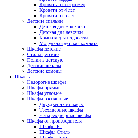
Кровать трансформер
Кровати от 4 лет
Кровати от 5 лет
Детские спальни
Детская для мальчика
Детская для девочки
Комната для подростка
Модульная детская комната
Шкафы детские
Столы детские
Полки в детскую
Детские пеналы
Детские комоды
Шкафы
Недорогие шкафы
Шкафы прямые
Шкафы угловые
Шкафы распашные
Двухдверные шкафы
Трехдверные шкафы
Четырехдверные шкафы
Шкафы от производителя
Шкафы E1
Шкафы Стиль
Шкафы Леко