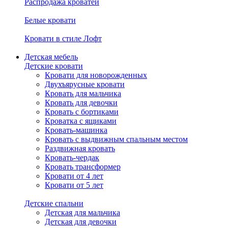
Распродажа кроватей
Белые кровати
Кровати в стиле Лофт
Детская мебель
Детские кровати
Кровати для новорожденных
Двухъярусные кровати
Кровать для мальчика
Кровать для девочки
Кровать с бортиками
Кроватка с ящиками
Кровать-машинка
Кровать с выдвижным спальным местом
Раздвижная кровать
Кровать-чердак
Кровать трансформер
Кровати от 4 лет
Кровати от 5 лет
Детские спальни
Детская для мальчика
Детская для девочки