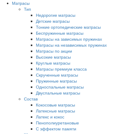
Матрасы
Тип
Недорогие матрасы
Детские матрасы
Тонкие ортопедические матрасы
Беспружинные матрасы
Матрасы на зависимых пружинах
Матрасы на независимых пружинах
Матрасы по акции
Высокие матрасы
Круглые матрасы
Матрасы премиум класса
Скрученные матрасы
Пружинные матрасы
Односпальные матрасы
Двуспальные матрасы
Состав
Кокосовые матрасы
Латексные матрасы
Латекс и кокос
Пенополиуретановые
С эффектом памяти