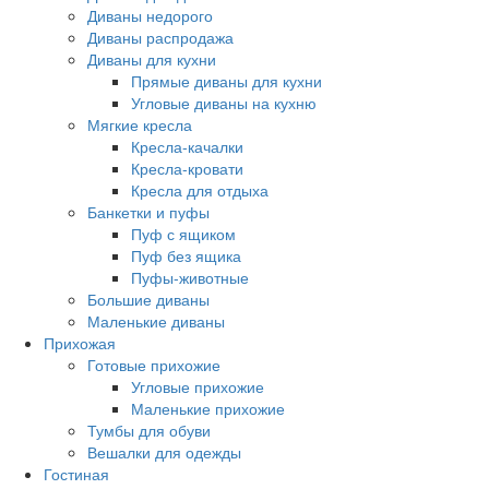
Диваны недорого
Диваны распродажа
Диваны для кухни
Прямые диваны для кухни
Угловые диваны на кухню
Мягкие кресла
Кресла-качалки
Кресла-кровати
Кресла для отдыха
Банкетки и пуфы
Пуф с ящиком
Пуф без ящика
Пуфы-животные
Большие диваны
Маленькие диваны
Прихожая
Готовые прихожие
Угловые прихожие
Маленькие прихожие
Тумбы для обуви
Вешалки для одежды
Гостиная