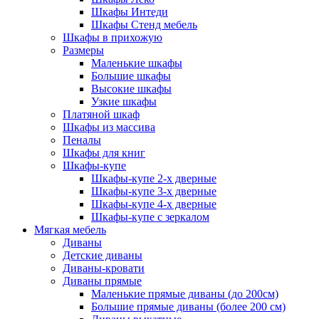
Шкафы Интеди
Шкафы Стенд мебель
Шкафы в прихожую
Размеры
Маленькие шкафы
Большие шкафы
Высокие шкафы
Узкие шкафы
Платяной шкаф
Шкафы из массива
Пеналы
Шкафы для книг
Шкафы-купе
Шкафы-купе 2-х дверные
Шкафы-купе 3-х дверные
Шкафы-купе 4-х дверные
Шкафы-купе с зеркалом
Мягкая мебель
Диваны
Детские диваны
Диваны-кровати
Диваны прямые
Маленькие прямые диваны (до 200см)
Большие прямые диваны (более 200 см)