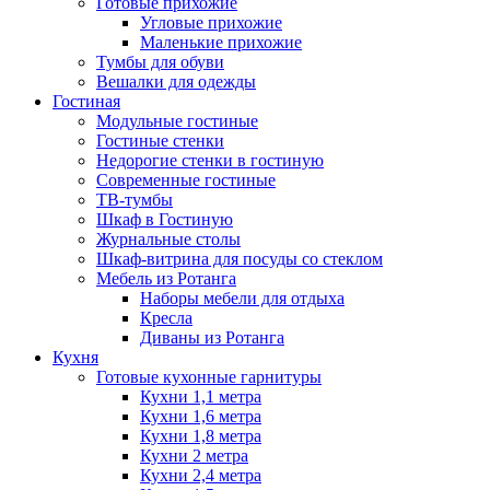
Готовые прихожие
Угловые прихожие
Маленькие прихожие
Тумбы для обуви
Вешалки для одежды
Гостиная
Модульные гостиные
Гостиные стенки
Недорогие стенки в гостиную
Современные гостиные
ТВ-тумбы
Шкаф в Гостиную
Журнальные столы
Шкаф-витрина для посуды со стеклом
Мебель из Ротанга
Наборы мебели для отдыха
Кресла
Диваны из Ротанга
Кухня
Готовые кухонные гарнитуры
Кухни 1,1 метра
Кухни 1,6 метра
Кухни 1,8 метра
Кухни 2 метра
Кухни 2,4 метра