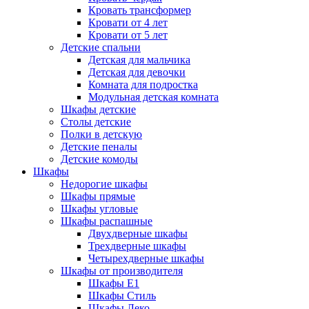
Кровать трансформер
Кровати от 4 лет
Кровати от 5 лет
Детские спальни
Детская для мальчика
Детская для девочки
Комната для подростка
Модульная детская комната
Шкафы детские
Столы детские
Полки в детскую
Детские пеналы
Детские комоды
Шкафы
Недорогие шкафы
Шкафы прямые
Шкафы угловые
Шкафы распашные
Двухдверные шкафы
Трехдверные шкафы
Четырехдверные шкафы
Шкафы от производителя
Шкафы E1
Шкафы Стиль
Шкафы Леко