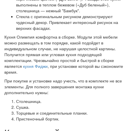
выполнены в теплом бежевом («Дуб беленый»),
столешница — нежный "Бамбук".
Стекла с оригинальным рисунком демонстрируют
чудесный декор. Привлекает интересный рисунок на
верхних фасадах.
Кухня Олимпия комфортна в сборке. Модули этой мебели
можно размещать в том порядке, какой подойдет в
индивидуальном случае, не нарушая целостной картины.
Получится прямая или угловая кухня подходящей
комплектации. Чрезвычайно простой и быстрой в сборке
является
кухня Фиджи
, при установке которой вы сэкономите
время.
При покупке и установке надо учесть, что в комплекте не все
элементы. Для полного завершения монтажа кухни
дополнительно нужны:
Столешница.
Сушка.
Торцевые и соединительные планки.
Пристеночный бортик.