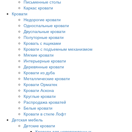
Письменные столы
Каркас кровати
Кровати
Недорогие кровати
Односпальные кровати
Двуспальные кровати
Полуторные кровати
Кровать с ящиками
Кровати с подъемным механизмом
Мягкие кровати
Интерьерные кровати
Деревянные кровати
Кровати из дуба
Металлические кровати
Кровати Орматек
Кровати Аскона
Круглые кровати
Распродажа кроватей
Белые кровати
Кровати в стиле Лофт
Детская мебель
Детские кровати
Кровати для новорожденных