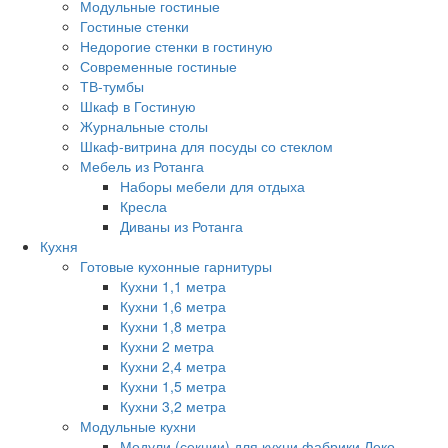
Модульные гостиные
Гостиные стенки
Недорогие стенки в гостиную
Современные гостиные
ТВ-тумбы
Шкаф в Гостиную
Журнальные столы
Шкаф-витрина для посуды со стеклом
Мебель из Ротанга
Наборы мебели для отдыха
Кресла
Диваны из Ротанга
Кухня
Готовые кухонные гарнитуры
Кухни 1,1 метра
Кухни 1,6 метра
Кухни 1,8 метра
Кухни 2 метра
Кухни 2,4 метра
Кухни 1,5 метра
Кухни 3,2 метра
Модульные кухни
Модули (секции) для кухни фабрики Леко.