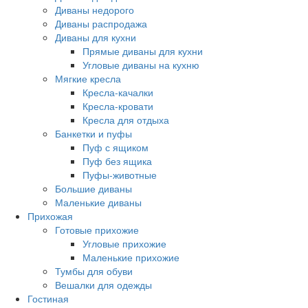
Диваны недорого
Диваны распродажа
Диваны для кухни
Прямые диваны для кухни
Угловые диваны на кухню
Мягкие кресла
Кресла-качалки
Кресла-кровати
Кресла для отдыха
Банкетки и пуфы
Пуф с ящиком
Пуф без ящика
Пуфы-животные
Большие диваны
Маленькие диваны
Прихожая
Готовые прихожие
Угловые прихожие
Маленькие прихожие
Тумбы для обуви
Вешалки для одежды
Гостиная