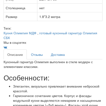
Столешница
нет
Размер
1.8*3.2 метра
Теги:
Кухня Олимпия МДФ
,
готовый кухонный гарнитур Олимпия
СБК
Мы в соцсетях
Описание
Отзывы
Доставка
Кухонный гарнитур Олимпия выполнен в стиле модерн с
элементами классики.
Особенности:
Элегантен, визуально привлекает внимание неброской
красотой.
Гармоничное сочетание цветов. Корпус и фасады
модульной кухни выделяются немарким и насыщенным
коричневым цветом («Дуб венге»). Фасады этой кухни