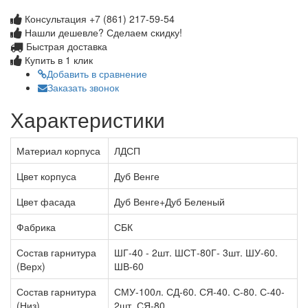
Консультация +7 (861) 217-59-54
Нашли дешевле? Сделаем скидку!
Быстрая доставка
Купить в 1 клик
Добавить в сравнение
Заказать звонок
Характеристики
Материал корпуса
ЛДСП
Цвет корпуса
Дуб Венге
Цвет фасада
Дуб Венге+Дуб Беленый
Фабрика
СБК
Состав гарнитура
ШГ-40 - 2шт. ШСТ-80Г- 3шт. ШУ-60.
(Верх)
ШВ-60
Состав гарнитура
СМУ-100л. СД-60. СЯ-40. С-80. С-40-
(Низ)
2шт. СЯ-80