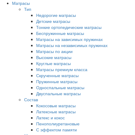
Матрасы
Тип
Недорогие матрасы
Детские матрасы
Тонкие ортопедические матрасы
Беспружинные матрасы
Матрасы на зависимых пружинах
Матрасы на независимых пружинах
Матрасы по акции
Высокие матрасы
Круглые матрасы
Матрасы премиум класса
Скрученные матрасы
Пружинные матрасы
Односпальные матрасы
Двуспальные матрасы
Состав
Кокосовые матрасы
Латексные матрасы
Латекс и кокос
Пенополиуретановые
С эффектом памяти