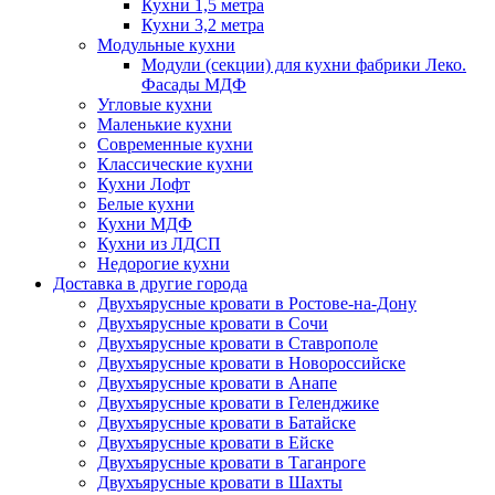
Кухни 1,5 метра
Кухни 3,2 метра
Модульные кухни
Модули (секции) для кухни фабрики Леко.
Фасады МДФ
Угловые кухни
Маленькие кухни
Современные кухни
Классические кухни
Кухни Лофт
Белые кухни
Кухни МДФ
Кухни из ЛДСП
Недорогие кухни
Доставка в другие города
Двухъярусные кровати в Ростове-на-Дону
Двухъярусные кровати в Сочи
Двухъярусные кровати в Ставрополе
Двухъярусные кровати в Новороссийске
Двухъярусные кровати в Анапе
Двухъярусные кровати в Геленджике
Двухъярусные кровати в Батайске
Двухъярусные кровати в Ейске
Двухъярусные кровати в Таганроге
Двухъярусные кровати в Шахты