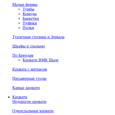
Малые формы
Тумбы
Комоды
Банкетки
Пуфики
Полки
Туалетные столики и Зеркала
Шкафы в спальню
По Брендам
Кровати ВМК Шале
Кровать с матрасом
Письменные столы
Каркас кровати
Кровати
Недорогие кровати
Односпальные кровати