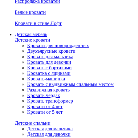
Распродажа кроватей
Белые кровати
Кровати в стиле Лофт
Детская мебель
Детские кровати
Кровати для новорожденных
Двухъярусные кровати
Кровать для мальчика
Кровать для девочки
Кровать с бортиками
Кроватка с ящиками
Кровать-машинка
Кровать с выдвижным спальным местом
Раздвижная кровать
Кровать-чердак
Кровать трансформер
Кровати от 4 лет
Кровати от 5 лет
Детские спальни
Детская для мальчика
Детская для девочки