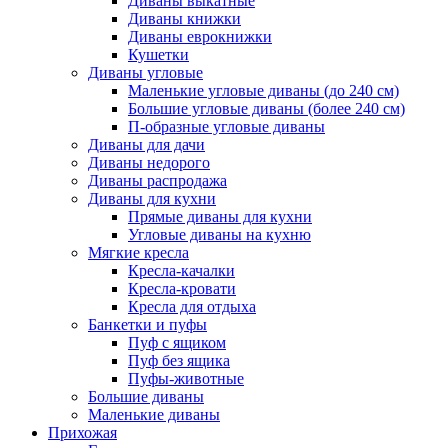
Диваны выкатные
Диваны книжки
Диваны еврокнижки
Кушетки
Диваны угловые
Маленькие угловые диваны (до 240 см)
Большие угловые диваны (более 240 см)
П-образные угловые диваны
Диваны для дачи
Диваны недорого
Диваны распродажа
Диваны для кухни
Прямые диваны для кухни
Угловые диваны на кухню
Мягкие кресла
Кресла-качалки
Кресла-кровати
Кресла для отдыха
Банкетки и пуфы
Пуф с ящиком
Пуф без ящика
Пуфы-животные
Большие диваны
Маленькие диваны
Прихожая