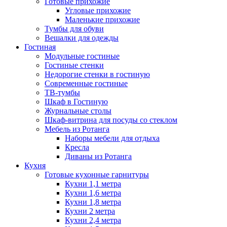
Готовые прихожие
Угловые прихожие
Маленькие прихожие
Тумбы для обуви
Вешалки для одежды
Гостиная
Модульные гостиные
Гостиные стенки
Недорогие стенки в гостиную
Современные гостиные
ТВ-тумбы
Шкаф в Гостиную
Журнальные столы
Шкаф-витрина для посуды со стеклом
Мебель из Ротанга
Наборы мебели для отдыха
Кресла
Диваны из Ротанга
Кухня
Готовые кухонные гарнитуры
Кухни 1,1 метра
Кухни 1,6 метра
Кухни 1,8 метра
Кухни 2 метра
Кухни 2,4 метра