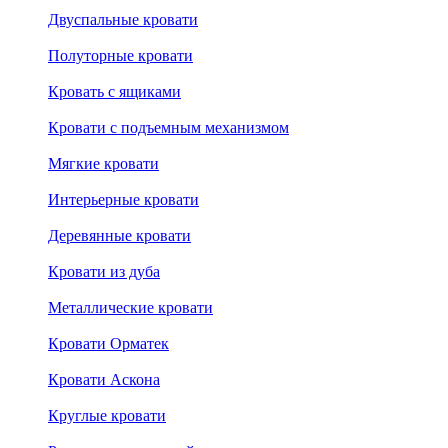
Двуспальные кровати
Полуторные кровати
Кровать с ящиками
Кровати с подъемным механизмом
Мягкие кровати
Интерьерные кровати
Деревянные кровати
Кровати из дуба
Металлические кровати
Кровати Орматек
Кровати Аскона
Круглые кровати