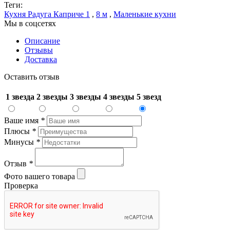
Теги:
Кухня Радуга Каприче 1
,
8 м
,
Маленькие кухни
Мы в соцсетях
Описание
Отзывы
Доставка
Оставить отзыв
1 звезда
2 звезды
3 звезды
4 звезды
5 звезд
Ваше имя
*
Плюсы
*
Минусы
*
Отзыв
*
Фото вашего товара
Проверка