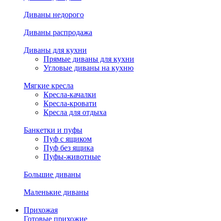
Диваны недорого
Диваны распродажа
Диваны для кухни
Прямые диваны для кухни
Угловые диваны на кухню
Мягкие кресла
Кресла-качалки
Кресла-кровати
Кресла для отдыха
Банкетки и пуфы
Пуф с ящиком
Пуф без ящика
Пуфы-животные
Большие диваны
Маленькие диваны
Прихожая
Готовые прихожие