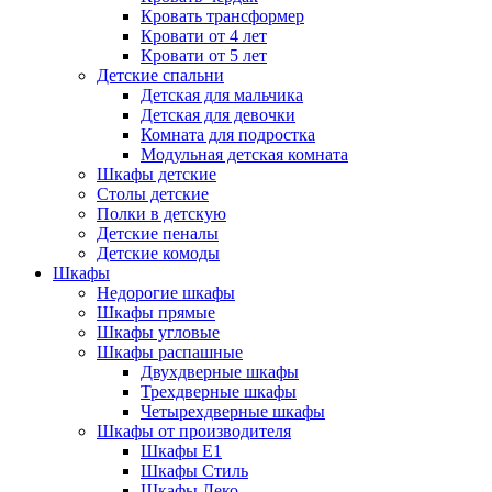
Кровать трансформер
Кровати от 4 лет
Кровати от 5 лет
Детские спальни
Детская для мальчика
Детская для девочки
Комната для подростка
Модульная детская комната
Шкафы детские
Столы детские
Полки в детскую
Детские пеналы
Детские комоды
Шкафы
Недорогие шкафы
Шкафы прямые
Шкафы угловые
Шкафы распашные
Двухдверные шкафы
Трехдверные шкафы
Четырехдверные шкафы
Шкафы от производителя
Шкафы E1
Шкафы Стиль
Шкафы Леко