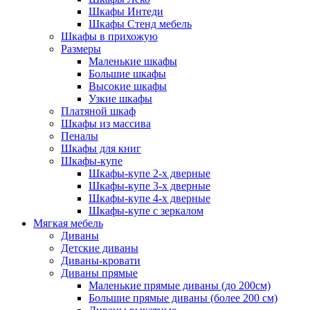
Шкафы Интеди
Шкафы Стенд мебель
Шкафы в прихожую
Размеры
Маленькие шкафы
Большие шкафы
Высокие шкафы
Узкие шкафы
Платяной шкаф
Шкафы из массива
Пеналы
Шкафы для книг
Шкафы-купе
Шкафы-купе 2-х дверные
Шкафы-купе 3-х дверные
Шкафы-купе 4-х дверные
Шкафы-купе с зеркалом
Мягкая мебель
Диваны
Детские диваны
Диваны-кровати
Диваны прямые
Маленькие прямые диваны (до 200см)
Большие прямые диваны (более 200 см)