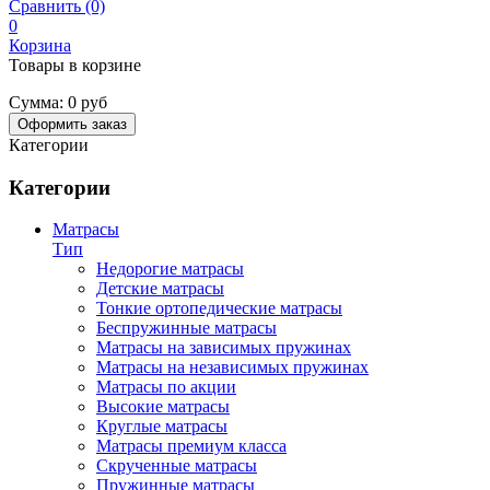
Сравнить (0)
0
Корзина
Товары в корзине
Сумма:
0 руб
Оформить заказ
Категории
Категории
Матрасы
Тип
Недорогие матрасы
Детские матрасы
Тонкие ортопедические матрасы
Беспружинные матрасы
Матрасы на зависимых пружинах
Матрасы на независимых пружинах
Матрасы по акции
Высокие матрасы
Круглые матрасы
Матрасы премиум класса
Скрученные матрасы
Пружинные матрасы