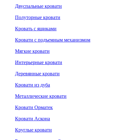
Двуспальные кровати
Полуторные кровати
Кровать с ящиками
Кровати с подъемным механизмом
Мягкие кровати
Интерьерные кровати
Деревянные кровати
Кровати из дуба
Металлические кровати
Кровати Орматек
Кровати Аскона
Круглые кровати