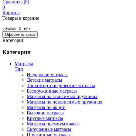
Сравнить (0)
0
Корзина
Товары в корзине
Сумма:
0 руб
Оформить заказ
Категории
Категории
Матрасы
Тип
Недорогие матрасы
Детские матрасы
Тонкие ортопедические матрасы
Беспружинные матрасы
Матрасы на зависимых пружинах
Матрасы на независимых пружинах
Матрасы по акции
Высокие матрасы
Круглые матрасы
Матрасы премиум класса
Скрученные матрасы
Пружинные матрасы