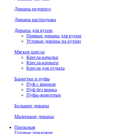
Диваны недорого
Диваны распродажа
Диваны для кухни
Прямые диваны для кухни
Угловые диваны на кухню
Мягкие кресла
Кресла-качалки
Кресла-кровати
Кресла для отдыха
Банкетки и пуфы
Пуф с ящиком
Пуф без ящика
Пуфы-животные
Большие диваны
Маленькие диваны
Прихожая
Готовые прихожие