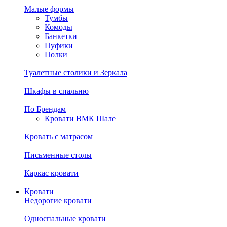
Малые формы
Тумбы
Комоды
Банкетки
Пуфики
Полки
Туалетные столики и Зеркала
Шкафы в спальню
По Брендам
Кровати ВМК Шале
Кровать с матрасом
Письменные столы
Каркас кровати
Кровати
Недорогие кровати
Односпальные кровати