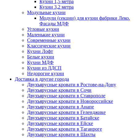
Кухни 1,5 метра
Кухни 3,2 метра
Модульные кухни
Модули (секции) для кухни фабрики Леко.
Фасады МДФ
Угловые кухни
Маленькие кухни
Современные кухни
Классические кухни
Кухни Лофт
Белые кухни
Кухни МДФ
Кухни из ЛДСП
Недорогие кухни
Доставка в другие города
Двухъярусные кровати в Ростове-на-Дону
Двухъярусные кровати в Сочи
Двухъярусные кровати в Ставрополе
Двухъярусные кровати в Новороссийске
Двухъярусные кровати в Анапе
Двухъярусные кровати в Геленджике
Двухъярусные кровати в Батайске
Двухъярусные кровати в Ейске
Двухъярусные кровати в Таганроге
Двухъярусные кровати в Шахты