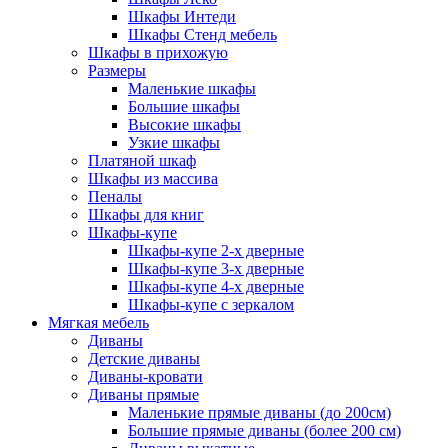
Шкафы Интеди
Шкафы Стенд мебель
Шкафы в прихожую
Размеры
Маленькие шкафы
Большие шкафы
Высокие шкафы
Узкие шкафы
Платяной шкаф
Шкафы из массива
Пеналы
Шкафы для книг
Шкафы-купе
Шкафы-купе 2-х дверные
Шкафы-купе 3-х дверные
Шкафы-купе 4-х дверные
Шкафы-купе с зеркалом
Мягкая мебель
Диваны
Детские диваны
Диваны-кровати
Диваны прямые
Маленькие прямые диваны (до 200см)
Большие прямые диваны (более 200 см)