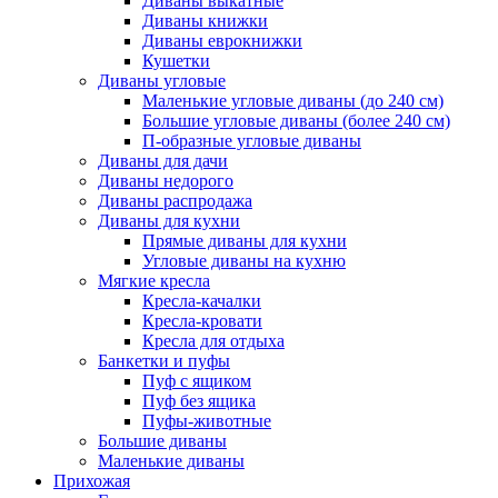
Диваны выкатные
Диваны книжки
Диваны еврокнижки
Кушетки
Диваны угловые
Маленькие угловые диваны (до 240 см)
Большие угловые диваны (более 240 см)
П-образные угловые диваны
Диваны для дачи
Диваны недорого
Диваны распродажа
Диваны для кухни
Прямые диваны для кухни
Угловые диваны на кухню
Мягкие кресла
Кресла-качалки
Кресла-кровати
Кресла для отдыха
Банкетки и пуфы
Пуф с ящиком
Пуф без ящика
Пуфы-животные
Большие диваны
Маленькие диваны
Прихожая