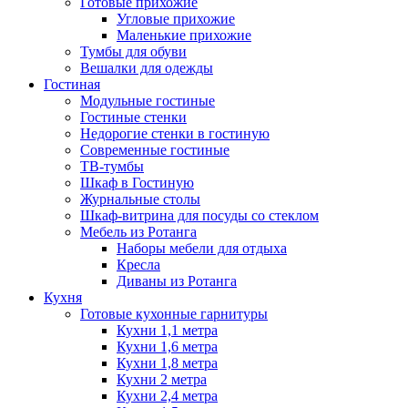
Готовые прихожие
Угловые прихожие
Маленькие прихожие
Тумбы для обуви
Вешалки для одежды
Гостиная
Модульные гостиные
Гостиные стенки
Недорогие стенки в гостиную
Современные гостиные
ТВ-тумбы
Шкаф в Гостиную
Журнальные столы
Шкаф-витрина для посуды со стеклом
Мебель из Ротанга
Наборы мебели для отдыха
Кресла
Диваны из Ротанга
Кухня
Готовые кухонные гарнитуры
Кухни 1,1 метра
Кухни 1,6 метра
Кухни 1,8 метра
Кухни 2 метра
Кухни 2,4 метра