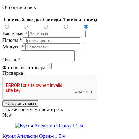
Оставить отзыв
1 звезда
2 звезды
3 звезды
4 звезды
5 звезд
Ваше имя
*
Плюсы
*
Минусы
*
Отзыв
*
Фото вашего товара
Проверка
Оставить отзыв
Так же советуем посмотреть
New
Кухня Апельсин Оранж 1.5 м