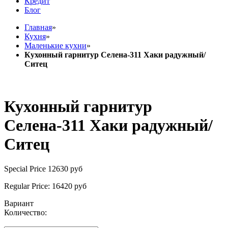
Кредит
Блог
Главная
»
Кухня
»
Маленькие кухни
»
Кухонный гарнитур Селена-311 Хаки радужный/
Ситец
Кухонный гарнитур
Селена-311 Хаки радужный/
Ситец
Special Price
12630 руб
Regular Price:
16420 руб
Вариант
Количество: