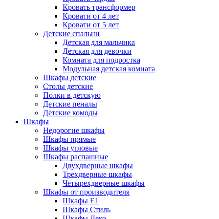
Кровать трансформер
Кровати от 4 лет
Кровати от 5 лет
Детские спальни
Детская для мальчика
Детская для девочки
Комната для подростка
Модульная детская комната
Шкафы детские
Столы детские
Полки в детскую
Детские пеналы
Детские комоды
Шкафы
Недорогие шкафы
Шкафы прямые
Шкафы угловые
Шкафы распашные
Двухдверные шкафы
Трехдверные шкафы
Четырехдверные шкафы
Шкафы от производителя
Шкафы E1
Шкафы Стиль
Шкафы Леко