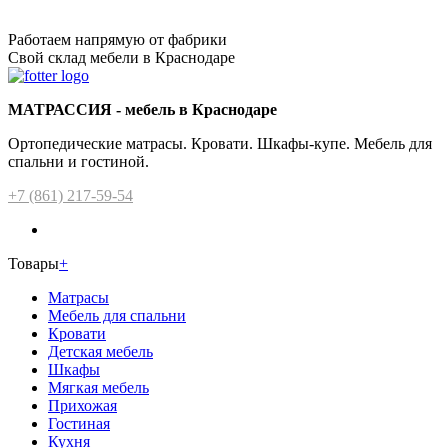
Работаем напрямую от фабрики
Свой склад мебели в Краснодаре
МАТРАССИЯ - мебель в Краснодаре
Ортопедические матрасы. Кровати. Шкафы-купе. Мебель для
спальни и гостиной.
+7 (861) 217-59-54
Товары
+
Матрасы
Мебель для спальни
Кровати
Детская мебель
Шкафы
Мягкая мебель
Прихожая
Гостиная
Кухня