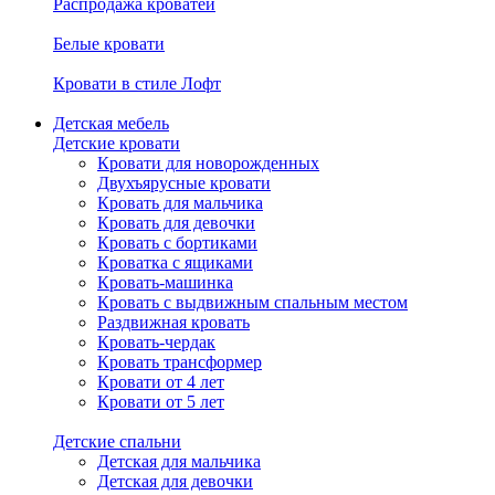
Распродажа кроватей
Белые кровати
Кровати в стиле Лофт
Детская мебель
Детские кровати
Кровати для новорожденных
Двухъярусные кровати
Кровать для мальчика
Кровать для девочки
Кровать с бортиками
Кроватка с ящиками
Кровать-машинка
Кровать с выдвижным спальным местом
Раздвижная кровать
Кровать-чердак
Кровать трансформер
Кровати от 4 лет
Кровати от 5 лет
Детские спальни
Детская для мальчика
Детская для девочки