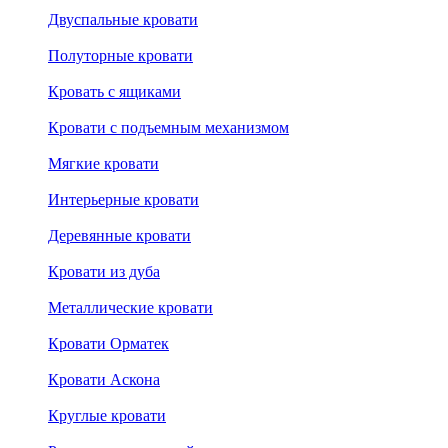
Двуспальные кровати
Полуторные кровати
Кровать с ящиками
Кровати с подъемным механизмом
Мягкие кровати
Интерьерные кровати
Деревянные кровати
Кровати из дуба
Металлические кровати
Кровати Орматек
Кровати Аскона
Круглые кровати