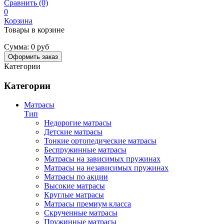
Сравнить (0)
0
Корзина
Товары в корзине
Сумма:
0 руб
Оформить заказ
Категории
Категории
Матрасы
Тип
Недорогие матрасы
Детские матрасы
Тонкие ортопедические матрасы
Беспружинные матрасы
Матрасы на зависимых пружинах
Матрасы на независимых пружинах
Матрасы по акции
Высокие матрасы
Круглые матрасы
Матрасы премиум класса
Скрученные матрасы
Пружинные матрасы