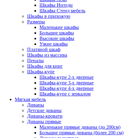
Шкафы Интеди
Шкафы Стенд мебель
Шкафы в прихожую
Размеры
Маленькие шкафы
Большие шкафы
Высокие шкафы
Узкие шкафы
Платяной шкаф
Шкафы из массива
Пеналы
Шкафы для книг
Шкафы-купе
Шкафы-купе 2-х дверные
Шкафы-купе 3-х дверные
Шкафы-купе 4-х дверные
Шкафы-купе с зеркалом
Мягкая мебель
Диваны
Детские диваны
Диваны-кровати
Диваны прямые
Маленькие прямые диваны (до 200см)
Большие прямые диваны (более 200 см)