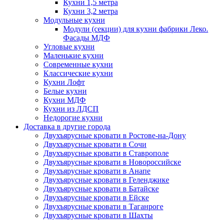
Кухни 1,5 метра
Кухни 3,2 метра
Модульные кухни
Модули (секции) для кухни фабрики Леко.
Фасады МДФ
Угловые кухни
Маленькие кухни
Современные кухни
Классические кухни
Кухни Лофт
Белые кухни
Кухни МДФ
Кухни из ЛДСП
Недорогие кухни
Доставка в другие города
Двухъярусные кровати в Ростове-на-Дону
Двухъярусные кровати в Сочи
Двухъярусные кровати в Ставрополе
Двухъярусные кровати в Новороссийске
Двухъярусные кровати в Анапе
Двухъярусные кровати в Геленджике
Двухъярусные кровати в Батайске
Двухъярусные кровати в Ейске
Двухъярусные кровати в Таганроге
Двухъярусные кровати в Шахты