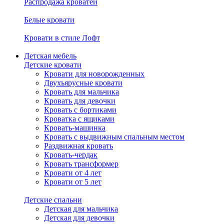
Распродажа кроватей
Белые кровати
Кровати в стиле Лофт
Детская мебель
Детские кровати
Кровати для новорожденных
Двухъярусные кровати
Кровать для мальчика
Кровать для девочки
Кровать с бортиками
Кроватка с ящиками
Кровать-машинка
Кровать с выдвижным спальным местом
Раздвижная кровать
Кровать-чердак
Кровать трансформер
Кровати от 4 лет
Кровати от 5 лет
Детские спальни
Детская для мальчика
Детская для девочки