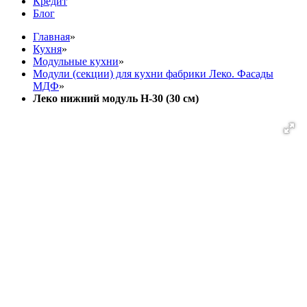
Кредит
Блог
Главная
»
Кухня
»
Модульные кухни
»
Модули (секции) для кухни фабрики Леко. Фасады
МДФ
»
Леко нижний модуль Н-30 (30 см)