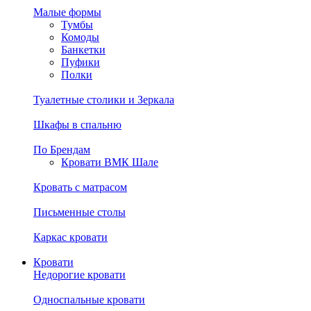
Малые формы
Тумбы
Комоды
Банкетки
Пуфики
Полки
Туалетные столики и Зеркала
Шкафы в спальню
По Брендам
Кровати ВМК Шале
Кровать с матрасом
Письменные столы
Каркас кровати
Кровати
Недорогие кровати
Односпальные кровати