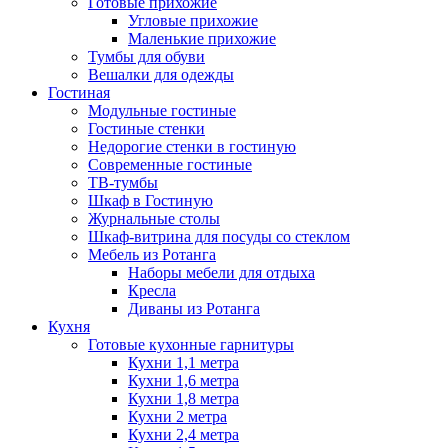
Готовые прихожие
Угловые прихожие
Маленькие прихожие
Тумбы для обуви
Вешалки для одежды
Гостиная
Модульные гостиные
Гостиные стенки
Недорогие стенки в гостиную
Современные гостиные
ТВ-тумбы
Шкаф в Гостиную
Журнальные столы
Шкаф-витрина для посуды со стеклом
Мебель из Ротанга
Наборы мебели для отдыха
Кресла
Диваны из Ротанга
Кухня
Готовые кухонные гарнитуры
Кухни 1,1 метра
Кухни 1,6 метра
Кухни 1,8 метра
Кухни 2 метра
Кухни 2,4 метра