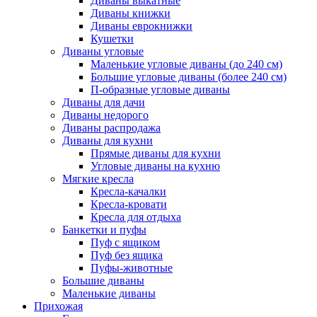
Диваны выкатные
Диваны книжки
Диваны еврокнижки
Кушетки
Диваны угловые
Маленькие угловые диваны (до 240 см)
Большие угловые диваны (более 240 см)
П-образные угловые диваны
Диваны для дачи
Диваны недорого
Диваны распродажа
Диваны для кухни
Прямые диваны для кухни
Угловые диваны на кухню
Мягкие кресла
Кресла-качалки
Кресла-кровати
Кресла для отдыха
Банкетки и пуфы
Пуф с ящиком
Пуф без ящика
Пуфы-животные
Большие диваны
Маленькие диваны
Прихожая