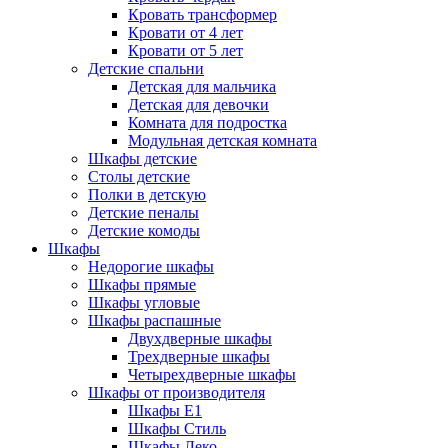
Кровать трансформер
Кровати от 4 лет
Кровати от 5 лет
Детские спальни
Детская для мальчика
Детская для девочки
Комната для подростка
Модульная детская комната
Шкафы детские
Столы детские
Полки в детскую
Детские пеналы
Детские комоды
Шкафы
Недорогие шкафы
Шкафы прямые
Шкафы угловые
Шкафы распашные
Двухдверные шкафы
Трехдверные шкафы
Четырехдверные шкафы
Шкафы от производителя
Шкафы E1
Шкафы Стиль
Шкафы Леко