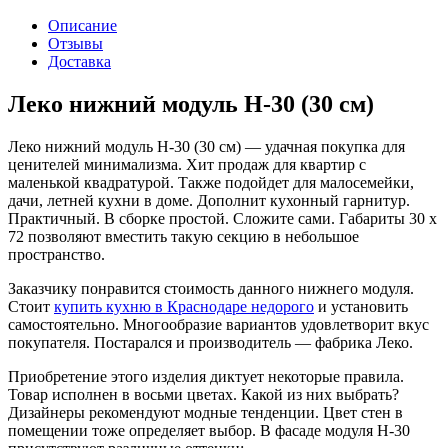
Описание
Отзывы
Доставка
Леко нижний модуль Н-30 (30 см)
Леко нижний модуль Н-30 (30 см) — удачная покупка для
ценителей минимализма. Хит продаж для квартир с
маленькой квадратурой. Также подойдет для малосемейки,
дачи, летней кухни в доме. Дополнит кухонный гарнитур.
Практичный. В сборке простой. Сложите сами. Габариты 30 х
72 позволяют вместить такую секцию в небольшое
пространство.
Заказчику понравится стоимость данного нижнего модуля.
Стоит
купить кухню в Краснодаре недорого
и установить
самостоятельно. Многообразие вариантов удовлетворит вкус
покупателя. Постарался и производитель — фабрика Леко.
Приобретение этого изделия диктует некоторые правила.
Товар исполнен в восьми цветах. Какой из них выбрать?
Дизайнеры рекомендуют модные тенденции. Цвет стен в
помещении тоже определяет выбор. В фасаде модуля Н-30