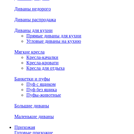
Диваны недорого
Диваны распродажа
Диваны для кухни
Прямые диваны для кухни
Угловые диваны на кухню
Мягкие кресла
Кресла-качалки
Кресла-кровати
Кресла для отдыха
Банкетки и пуфы
Пуф с ящиком
Пуф без ящика
Пуфы-животные
Большие диваны
Маленькие диваны
Прихожая
Готовые прихожие