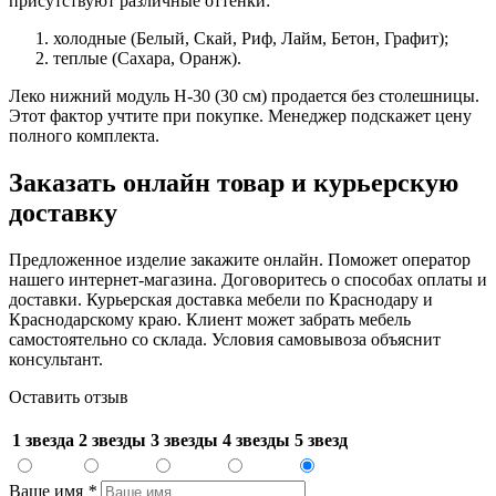
присутствуют различные оттенки:
холодные (Белый, Скай, Риф, Лайм, Бетон, Графит);
теплые (Сахара, Оранж).
Леко нижний модуль Н-30 (30 см) продается без столешницы.
Этот фактор учтите при покупке. Менеджер подскажет цену
полного комплекта.
Заказать онлайн товар и курьерскую
доставку
Предложенное изделие закажите онлайн. Поможет оператор
нашего интернет-магазина. Договоритесь о способах оплаты и
доставки. Курьерская доставка мебели по Краснодару и
Краснодарскому краю. Клиент может забрать мебель
самостоятельно со склада. Условия самовывоза объяснит
консультант.
Оставить отзыв
1 звезда
2 звезды
3 звезды
4 звезды
5 звезд
Ваше имя
*