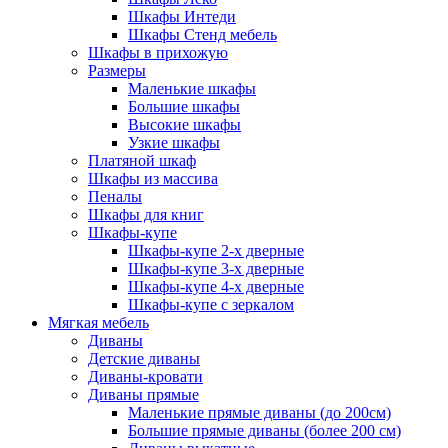
Шкафы Интеди
Шкафы Стенд мебель
Шкафы в прихожую
Размеры
Маленькие шкафы
Большие шкафы
Высокие шкафы
Узкие шкафы
Платяной шкаф
Шкафы из массива
Пеналы
Шкафы для книг
Шкафы-купе
Шкафы-купе 2-х дверные
Шкафы-купе 3-х дверные
Шкафы-купе 4-х дверные
Шкафы-купе с зеркалом
Мягкая мебель
Диваны
Детские диваны
Диваны-кровати
Диваны прямые
Маленькие прямые диваны (до 200см)
Большие прямые диваны (более 200 см)