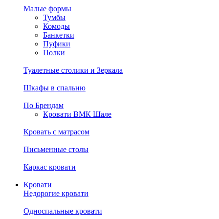
Малые формы
Тумбы
Комоды
Банкетки
Пуфики
Полки
Туалетные столики и Зеркала
Шкафы в спальню
По Брендам
Кровати ВМК Шале
Кровать с матрасом
Письменные столы
Каркас кровати
Кровати
Недорогие кровати
Односпальные кровати