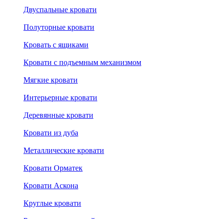
Двуспальные кровати
Полуторные кровати
Кровать с ящиками
Кровати с подъемным механизмом
Мягкие кровати
Интерьерные кровати
Деревянные кровати
Кровати из дуба
Металлические кровати
Кровати Орматек
Кровати Аскона
Круглые кровати