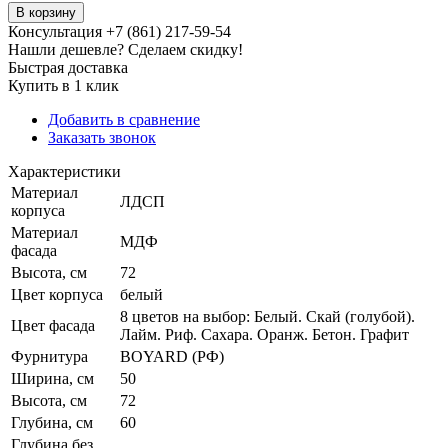
В корзину
Консультация +7 (861) 217-59-54
Нашли дешевле? Сделаем скидку!
Быстрая доставка
Купить в 1 клик
Добавить в сравнение
Заказать звонок
Характеристики
Материал
ЛДСП
корпуса
Материал
МДФ
фасада
Высота, см
72
Цвет корпуса
белый
8 цветов на выбор: Белый. Скай (голубой).
Цвет фасада
Лайм. Риф. Сахара. Оранж. Бетон. Графит
Фурнитура
BOYARD (РФ)
Ширина, см
50
Высота, см
72
Глубина, см
60
Глубина без