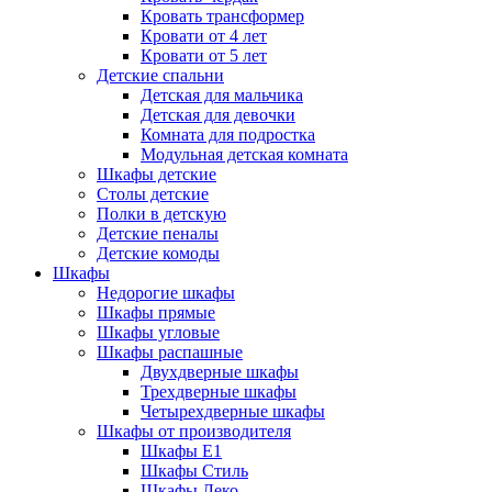
Кровать трансформер
Кровати от 4 лет
Кровати от 5 лет
Детские спальни
Детская для мальчика
Детская для девочки
Комната для подростка
Модульная детская комната
Шкафы детские
Столы детские
Полки в детскую
Детские пеналы
Детские комоды
Шкафы
Недорогие шкафы
Шкафы прямые
Шкафы угловые
Шкафы распашные
Двухдверные шкафы
Трехдверные шкафы
Четырехдверные шкафы
Шкафы от производителя
Шкафы E1
Шкафы Стиль
Шкафы Леко