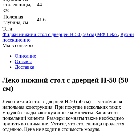
столешницы,
44
см
Полезная
41.6
глубина, см
Теги:
Фиджи нижний стол с дверцей Н-50 (50 см) МФ Leko
,
Кухни
посекционно
Мы в соцсетях
Описание
Отзывы
Доставка
Леко нижний стол с дверцей Н-50 (50
см)
Леко нижний стол с дверцей Н-50 (50 см) — устойчивая
напольная конструкция. При покупке нескольких таких
модулей складывают кухонные комплекты. Зависит от
пожеланий клиента. Размеры комнаты также необходимо
принять во внимание. Учтите, что столешница продается
отдельно. Цена не входит в стоимость модуля.