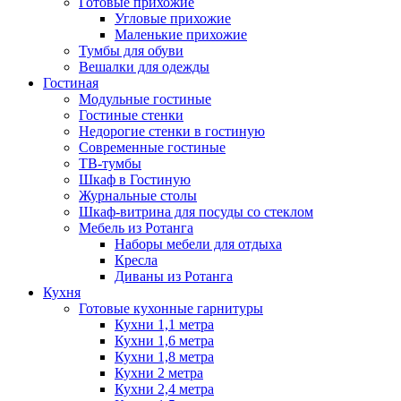
Готовые прихожие
Угловые прихожие
Маленькие прихожие
Тумбы для обуви
Вешалки для одежды
Гостиная
Модульные гостиные
Гостиные стенки
Недорогие стенки в гостиную
Современные гостиные
ТВ-тумбы
Шкаф в Гостиную
Журнальные столы
Шкаф-витрина для посуды со стеклом
Мебель из Ротанга
Наборы мебели для отдыха
Кресла
Диваны из Ротанга
Кухня
Готовые кухонные гарнитуры
Кухни 1,1 метра
Кухни 1,6 метра
Кухни 1,8 метра
Кухни 2 метра
Кухни 2,4 метра