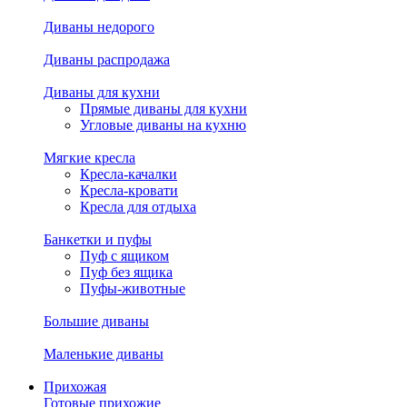
Диваны недорого
Диваны распродажа
Диваны для кухни
Прямые диваны для кухни
Угловые диваны на кухню
Мягкие кресла
Кресла-качалки
Кресла-кровати
Кресла для отдыха
Банкетки и пуфы
Пуф с ящиком
Пуф без ящика
Пуфы-животные
Большие диваны
Маленькие диваны
Прихожая
Готовые прихожие