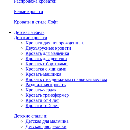
Распродажа кроватей
Белые кровати
Кровати в стиле Лофт
Детская мебель
Детские кровати
Кровати для новорожденных
Двухъярусные кровати
Кровать для мальчика
Кровать для девочки
Кровать с бортиками
Кроватка с ящиками
Кровать-машинка
Кровать с выдвижным спальным местом
Раздвижная кровать
Кровать-чердак
Кровать трансформер
Кровати от 4 лет
Кровати от 5 лет
Детские спальни
Детская для мальчика
Детская для девочки