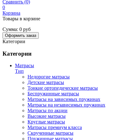
Сравнить (0)
0
Корзина
Товары в корзине
Сумма:
0 руб
Оформить заказ
Категории
Категории
Матрасы
Тип
Недорогие матрасы
Детские матрасы
Тонкие ортопедические матрасы
Беспружинные матрасы
Матрасы на зависимых пружинах
Матрасы на независимых пружинах
Матрасы по акции
Высокие матрасы
Круглые матрасы
Матрасы премиум класса
Скрученные матрасы
Пружинные матрасы