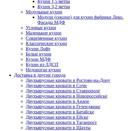
Кухни 1,5 метра
Кухни 3,2 метра
Модульные кухни
Модули (секции) для кухни фабрики Леко.
Фасады МДФ
Угловые кухни
Маленькие кухни
Современные кухни
Классические кухни
Кухни Лофт
Белые кухни
Кухни МДФ
Кухни из ЛДСП
Недорогие кухни
Доставка в другие города
Двухъярусные кровати в Ростове-на-Дону
Двухъярусные кровати в Сочи
Двухъярусные кровати в Ставрополе
Двухъярусные кровати в Новороссийске
Двухъярусные кровати в Анапе
Двухъярусные кровати в Геленджике
Двухъярусные кровати в Батайске
Двухъярусные кровати в Ейске
Двухъярусные кровати в Таганроге
Двухъярусные кровати в Шахты