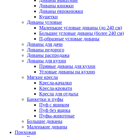
Диваны выкатные
Диваны книжки
Диваны еврокнижки
Кушетки
Диваны угловые
Маленькие угловые диваны (до 240 см)
Большие угловые диваны (более 240 см)
П-образные угловые диваны
Диваны для дачи
Диваны недорого
Диваны распродажа
Диваны для кухни
Прямые диваны для кухни
Угловые диваны на кухню
Мягкие кресла
Кресла-качалки
Кресла-кровати
Кресла для отдыха
Банкетки и пуфы
Пуф с ящиком
Пуф без ящика
Пуфы-животные
Большие диваны
Маленькие диваны
Прихожая