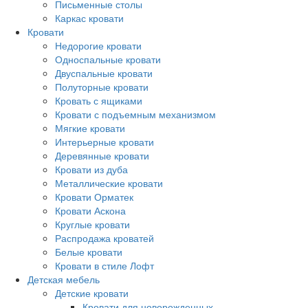
Письменные столы
Каркас кровати
Кровати
Недорогие кровати
Односпальные кровати
Двуспальные кровати
Полуторные кровати
Кровать с ящиками
Кровати с подъемным механизмом
Мягкие кровати
Интерьерные кровати
Деревянные кровати
Кровати из дуба
Металлические кровати
Кровати Орматек
Кровати Аскона
Круглые кровати
Распродажа кроватей
Белые кровати
Кровати в стиле Лофт
Детская мебель
Детские кровати
Кровати для новорожденных