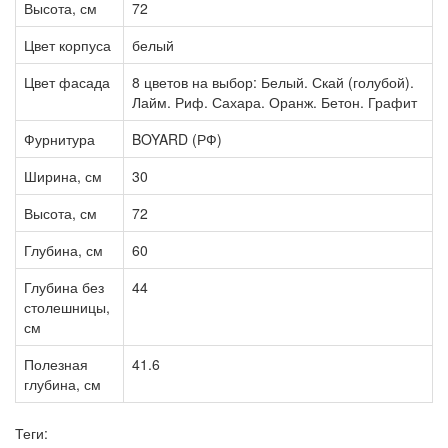
Высота, см
72
Цвет корпуса
белый
Цвет фасада
8 цветов на выбор: Белый. Скай (голубой).
Лайм. Риф. Сахара. Оранж. Бетон. Графит
Фурнитура
BOYARD (РФ)
Ширина, см
30
Высота, см
72
Глубина, см
60
Глубина без
44
столешницы,
см
Полезная
41.6
глубина, см
Теги: