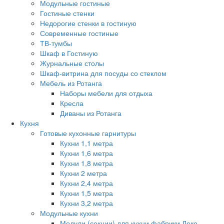
Модульные гостиные
Гостиные стенки
Недорогие стенки в гостиную
Современные гостиные
ТВ-тумбы
Шкаф в Гостиную
Журнальные столы
Шкаф-витрина для посуды со стеклом
Мебель из Ротанга
Наборы мебели для отдыха
Кресла
Диваны из Ротанга
Кухня
Готовые кухонные гарнитуры
Кухни 1,1 метра
Кухни 1,6 метра
Кухни 1,8 метра
Кухни 2 метра
Кухни 2,4 метра
Кухни 1,5 метра
Кухни 3,2 метра
Модульные кухни
Модули (секции) для кухни фабрики Леко.