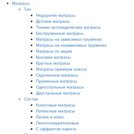
Матрасы
Тип
Недорогие матрасы
Детские матрасы
Тонкие ортопедические матрасы
Беспружинные матрасы
Матрасы на зависимых пружинах
Матрасы на независимых пружинах
Матрасы по акции
Высокие матрасы
Круглые матрасы
Матрасы премиум класса
Скрученные матрасы
Пружинные матрасы
Односпальные матрасы
Двуспальные матрасы
Состав
Кокосовые матрасы
Латексные матрасы
Латекс и кокос
Пенополиуретановые
С эффектом памяти