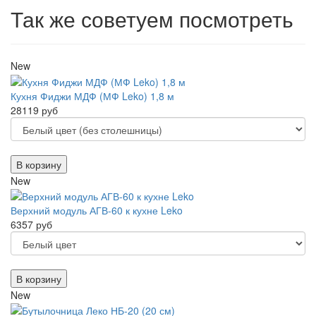
Так же советуем посмотреть
New
Кухня Фиджи МДФ (МФ Leko) 1,8 м
28119 руб
В корзину
New
Верхний модуль АГВ-60 к кухне Leko
6357 руб
В корзину
New