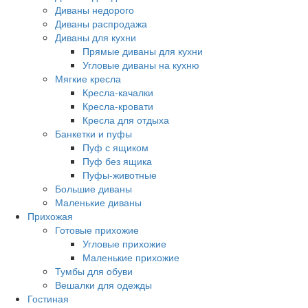
Диваны недорого
Диваны распродажа
Диваны для кухни
Прямые диваны для кухни
Угловые диваны на кухню
Мягкие кресла
Кресла-качалки
Кресла-кровати
Кресла для отдыха
Банкетки и пуфы
Пуф с ящиком
Пуф без ящика
Пуфы-животные
Большие диваны
Маленькие диваны
Прихожая
Готовые прихожие
Угловые прихожие
Маленькие прихожие
Тумбы для обуви
Вешалки для одежды
Гостиная