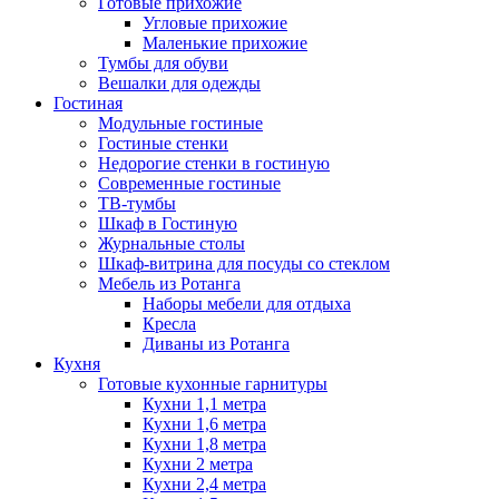
Готовые прихожие
Угловые прихожие
Маленькие прихожие
Тумбы для обуви
Вешалки для одежды
Гостиная
Модульные гостиные
Гостиные стенки
Недорогие стенки в гостиную
Современные гостиные
ТВ-тумбы
Шкаф в Гостиную
Журнальные столы
Шкаф-витрина для посуды со стеклом
Мебель из Ротанга
Наборы мебели для отдыха
Кресла
Диваны из Ротанга
Кухня
Готовые кухонные гарнитуры
Кухни 1,1 метра
Кухни 1,6 метра
Кухни 1,8 метра
Кухни 2 метра
Кухни 2,4 метра