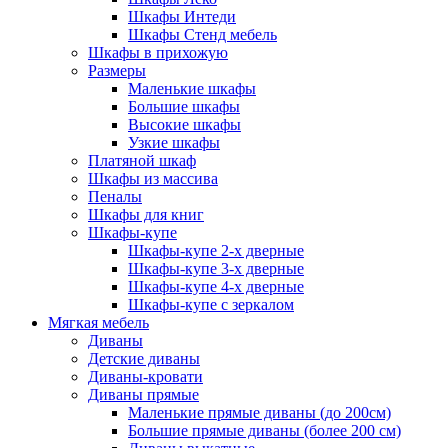
Шкафы Интеди
Шкафы Стенд мебель
Шкафы в прихожую
Размеры
Маленькие шкафы
Большие шкафы
Высокие шкафы
Узкие шкафы
Платяной шкаф
Шкафы из массива
Пеналы
Шкафы для книг
Шкафы-купе
Шкафы-купе 2-х дверные
Шкафы-купе 3-х дверные
Шкафы-купе 4-х дверные
Шкафы-купе с зеркалом
Мягкая мебель
Диваны
Детские диваны
Диваны-кровати
Диваны прямые
Маленькие прямые диваны (до 200см)
Большие прямые диваны (более 200 см)