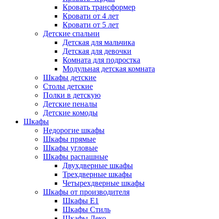
Кровать трансформер
Кровати от 4 лет
Кровати от 5 лет
Детские спальни
Детская для мальчика
Детская для девочки
Комната для подростка
Модульная детская комната
Шкафы детские
Столы детские
Полки в детскую
Детские пеналы
Детские комоды
Шкафы
Недорогие шкафы
Шкафы прямые
Шкафы угловые
Шкафы распашные
Двухдверные шкафы
Трехдверные шкафы
Четырехдверные шкафы
Шкафы от производителя
Шкафы E1
Шкафы Стиль
Шкафы Леко