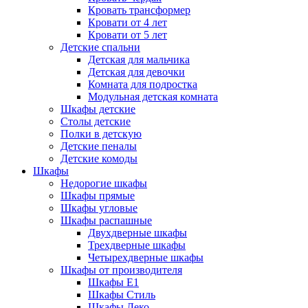
Кровать трансформер
Кровати от 4 лет
Кровати от 5 лет
Детские спальни
Детская для мальчика
Детская для девочки
Комната для подростка
Модульная детская комната
Шкафы детские
Столы детские
Полки в детскую
Детские пеналы
Детские комоды
Шкафы
Недорогие шкафы
Шкафы прямые
Шкафы угловые
Шкафы распашные
Двухдверные шкафы
Трехдверные шкафы
Четырехдверные шкафы
Шкафы от производителя
Шкафы E1
Шкафы Стиль
Шкафы Леко