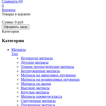
Сравнить (0)
0
Корзина
Товары в корзине
Сумма:
0 руб
Оформить заказ
Категории
Категории
Матрасы
Тип
Недорогие матрасы
Детские матрасы
Тонкие ортопедические матрасы
Беспружинные матрасы
Матрасы на зависимых пружинах
Матрасы на независимых пружинах
Матрасы по акции
Высокие матрасы
Круглые матрасы
Матрасы премиум класса
Скрученные матрасы
Пружинные матрасы