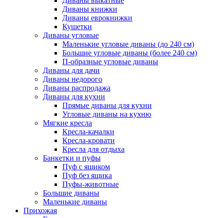
Диваны выкатные
Диваны книжки
Диваны еврокнижки
Кушетки
Диваны угловые
Маленькие угловые диваны (до 240 см)
Большие угловые диваны (более 240 см)
П-образные угловые диваны
Диваны для дачи
Диваны недорого
Диваны распродажа
Диваны для кухни
Прямые диваны для кухни
Угловые диваны на кухню
Мягкие кресла
Кресла-качалки
Кресла-кровати
Кресла для отдыха
Банкетки и пуфы
Пуф с ящиком
Пуф без ящика
Пуфы-животные
Большие диваны
Маленькие диваны
Прихожая