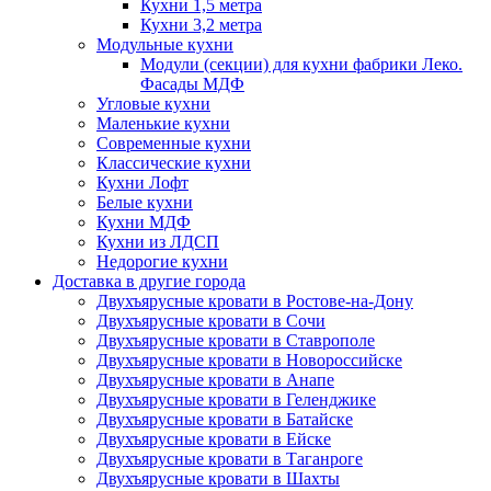
Кухни 1,5 метра
Кухни 3,2 метра
Модульные кухни
Модули (секции) для кухни фабрики Леко.
Фасады МДФ
Угловые кухни
Маленькие кухни
Современные кухни
Классические кухни
Кухни Лофт
Белые кухни
Кухни МДФ
Кухни из ЛДСП
Недорогие кухни
Доставка в другие города
Двухъярусные кровати в Ростове-на-Дону
Двухъярусные кровати в Сочи
Двухъярусные кровати в Ставрополе
Двухъярусные кровати в Новороссийске
Двухъярусные кровати в Анапе
Двухъярусные кровати в Геленджике
Двухъярусные кровати в Батайске
Двухъярусные кровати в Ейске
Двухъярусные кровати в Таганроге
Двухъярусные кровати в Шахты