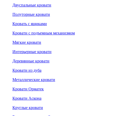
Двуспальные кровати
Полуторные кровати
Кровать с ящиками
Кровати с подъемным механизмом
Мягкие кровати
Интерьерные кровати
Деревянные кровати
Кровати из дуба
Металлические кровати
Кровати Орматек
Кровати Аскона
Круглые кровати