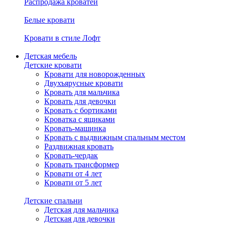
Распродажа кроватей
Белые кровати
Кровати в стиле Лофт
Детская мебель
Детские кровати
Кровати для новорожденных
Двухъярусные кровати
Кровать для мальчика
Кровать для девочки
Кровать с бортиками
Кроватка с ящиками
Кровать-машинка
Кровать с выдвижным спальным местом
Раздвижная кровать
Кровать-чердак
Кровать трансформер
Кровати от 4 лет
Кровати от 5 лет
Детские спальни
Детская для мальчика
Детская для девочки