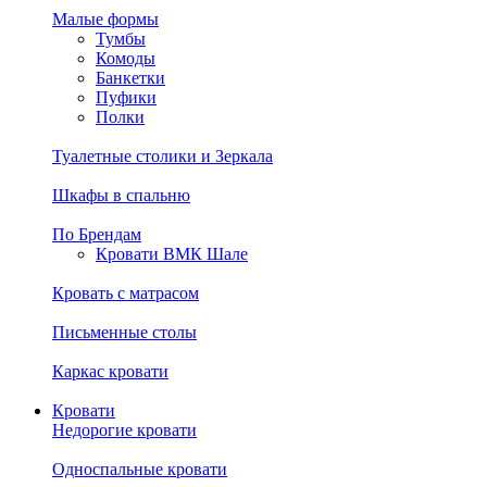
Малые формы
Тумбы
Комоды
Банкетки
Пуфики
Полки
Туалетные столики и Зеркала
Шкафы в спальню
По Брендам
Кровати ВМК Шале
Кровать с матрасом
Письменные столы
Каркас кровати
Кровати
Недорогие кровати
Односпальные кровати