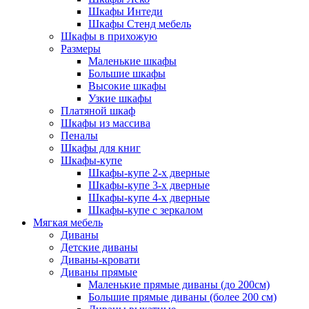
Шкафы Интеди
Шкафы Стенд мебель
Шкафы в прихожую
Размеры
Маленькие шкафы
Большие шкафы
Высокие шкафы
Узкие шкафы
Платяной шкаф
Шкафы из массива
Пеналы
Шкафы для книг
Шкафы-купе
Шкафы-купе 2-х дверные
Шкафы-купе 3-х дверные
Шкафы-купе 4-х дверные
Шкафы-купе с зеркалом
Мягкая мебель
Диваны
Детские диваны
Диваны-кровати
Диваны прямые
Маленькие прямые диваны (до 200см)
Большие прямые диваны (более 200 см)