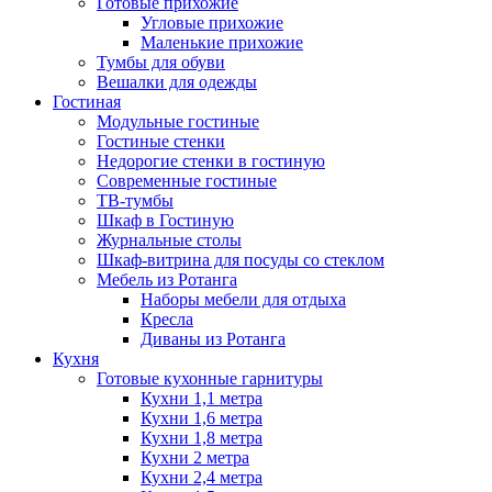
Готовые прихожие
Угловые прихожие
Маленькие прихожие
Тумбы для обуви
Вешалки для одежды
Гостиная
Модульные гостиные
Гостиные стенки
Недорогие стенки в гостиную
Современные гостиные
ТВ-тумбы
Шкаф в Гостиную
Журнальные столы
Шкаф-витрина для посуды со стеклом
Мебель из Ротанга
Наборы мебели для отдыха
Кресла
Диваны из Ротанга
Кухня
Готовые кухонные гарнитуры
Кухни 1,1 метра
Кухни 1,6 метра
Кухни 1,8 метра
Кухни 2 метра
Кухни 2,4 метра