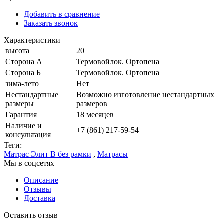
Добавить в сравнение
Заказать звонок
Характеристики
высота
20
Сторона А
Термовойлок. Ортопена
Сторона Б
Термовойлок. Ортопена
зима-лето
Нет
Нестандартные
Возможно изготовление нестандартных
размеры
размеров
Гарантия
18 месяцев
Наличие и
+7 (861) 217-59-54
консультация
Теги:
Матрас Элит В без рамки
,
Матрасы
Мы в соцсетях
Описание
Отзывы
Доставка
Оставить отзыв