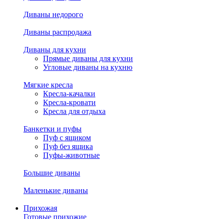
Диваны недорого
Диваны распродажа
Диваны для кухни
Прямые диваны для кухни
Угловые диваны на кухню
Мягкие кресла
Кресла-качалки
Кресла-кровати
Кресла для отдыха
Банкетки и пуфы
Пуф с ящиком
Пуф без ящика
Пуфы-животные
Большие диваны
Маленькие диваны
Прихожая
Готовые прихожие