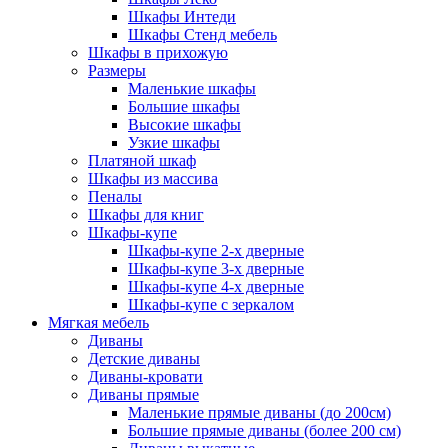
Шкафы Интеди
Шкафы Стенд мебель
Шкафы в прихожую
Размеры
Маленькие шкафы
Большие шкафы
Высокие шкафы
Узкие шкафы
Платяной шкаф
Шкафы из массива
Пеналы
Шкафы для книг
Шкафы-купе
Шкафы-купе 2-х дверные
Шкафы-купе 3-х дверные
Шкафы-купе 4-х дверные
Шкафы-купе с зеркалом
Мягкая мебель
Диваны
Детские диваны
Диваны-кровати
Диваны прямые
Маленькие прямые диваны (до 200см)
Большие прямые диваны (более 200 см)