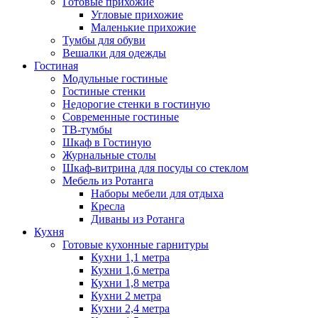
Готовые прихожие
Угловые прихожие
Маленькие прихожие
Тумбы для обуви
Вешалки для одежды
Гостиная
Модульные гостиные
Гостиные стенки
Недорогие стенки в гостиную
Современные гостиные
ТВ-тумбы
Шкаф в Гостиную
Журнальные столы
Шкаф-витрина для посуды со стеклом
Мебель из Ротанга
Наборы мебели для отдыха
Кресла
Диваны из Ротанга
Кухня
Готовые кухонные гарнитуры
Кухни 1,1 метра
Кухни 1,6 метра
Кухни 1,8 метра
Кухни 2 метра
Кухни 2,4 метра