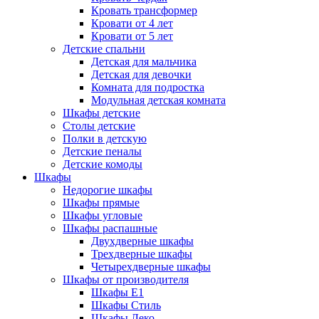
Кровать трансформер
Кровати от 4 лет
Кровати от 5 лет
Детские спальни
Детская для мальчика
Детская для девочки
Комната для подростка
Модульная детская комната
Шкафы детские
Столы детские
Полки в детскую
Детские пеналы
Детские комоды
Шкафы
Недорогие шкафы
Шкафы прямые
Шкафы угловые
Шкафы распашные
Двухдверные шкафы
Трехдверные шкафы
Четырехдверные шкафы
Шкафы от производителя
Шкафы E1
Шкафы Стиль
Шкафы Леко