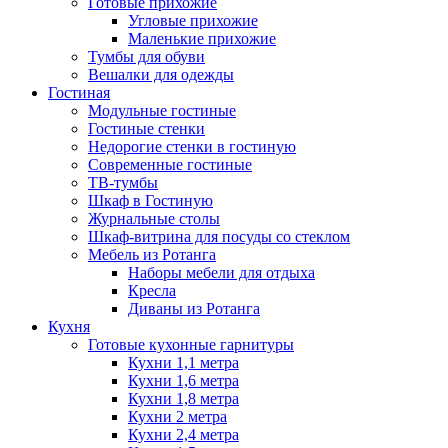
Готовые прихожие
Угловые прихожие
Маленькие прихожие
Тумбы для обуви
Вешалки для одежды
Гостиная
Модульные гостиные
Гостиные стенки
Недорогие стенки в гостиную
Современные гостиные
ТВ-тумбы
Шкаф в Гостиную
Журнальные столы
Шкаф-витрина для посуды со стеклом
Мебель из Ротанга
Наборы мебели для отдыха
Кресла
Диваны из Ротанга
Кухня
Готовые кухонные гарнитуры
Кухни 1,1 метра
Кухни 1,6 метра
Кухни 1,8 метра
Кухни 2 метра
Кухни 2,4 метра