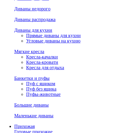
Диваны недорого
Диваны распродажа
Диваны для кухни
Прямые диваны для кухни
Угловые диваны на кухню
Мягкие кресла
Кресла-качалки
Кресла-кровати
Кресла для отдыха
Банкетки и пуфы
Пуф с ящиком
Пуф без ящика
Пуфы-животные
Большие диваны
Маленькие диваны
Прихожая
Готовые прихожие