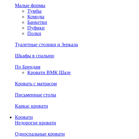
Малые формы
Тумбы
Комоды
Банкетки
Пуфики
Полки
Туалетные столики и Зеркала
Шкафы в спальню
По Брендам
Кровати ВМК Шале
Кровать с матрасом
Письменные столы
Каркас кровати
Кровати
Недорогие кровати
Односпальные кровати