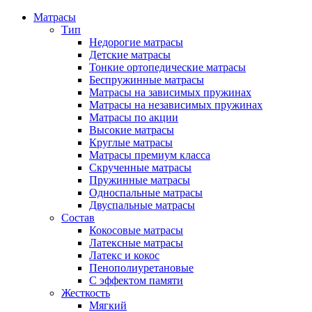
Матрасы
Тип
Недорогие матрасы
Детские матрасы
Тонкие ортопедические матрасы
Беспружинные матрасы
Матрасы на зависимых пружинах
Матрасы на независимых пружинах
Матрасы по акции
Высокие матрасы
Круглые матрасы
Матрасы премиум класса
Скрученные матрасы
Пружинные матрасы
Односпальные матрасы
Двуспальные матрасы
Состав
Кокосовые матрасы
Латексные матрасы
Латекс и кокос
Пенополиуретановые
С эффектом памяти
Жесткость
Мягкий