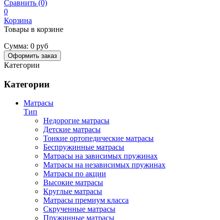
Сравнить (0)
0
Корзина
Товары в корзине
Сумма:
0 руб
Оформить заказ
Категории
Категории
Матрасы
Тип
Недорогие матрасы
Детские матрасы
Тонкие ортопедические матрасы
Беспружинные матрасы
Матрасы на зависимых пружинах
Матрасы на независимых пружинах
Матрасы по акции
Высокие матрасы
Круглые матрасы
Матрасы премиум класса
Скрученные матрасы
Пружинные матрасы