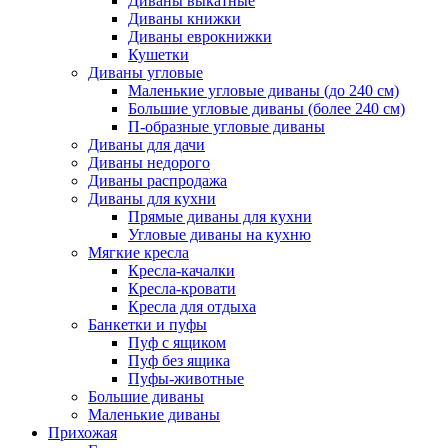
Диваны выкатные
Диваны книжки
Диваны еврокнижки
Кушетки
Диваны угловые
Маленькие угловые диваны (до 240 см)
Большие угловые диваны (более 240 см)
П-образные угловые диваны
Диваны для дачи
Диваны недорого
Диваны распродажа
Диваны для кухни
Прямые диваны для кухни
Угловые диваны на кухню
Мягкие кресла
Кресла-качалки
Кресла-кровати
Кресла для отдыха
Банкетки и пуфы
Пуф с ящиком
Пуф без ящика
Пуфы-животные
Большие диваны
Маленькие диваны
Прихожая