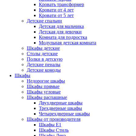
Кровать трансформер
Кровати от 4 лет
Кровати от 5 лет
Детские спальни
Детская для мальчика
Детская для девочки
Комната для подростка
Модульная детская комната
Шкафы детские
Столы детские
Полки в детскую
Детские пеналы
Детские комоды
Шкафы
Недорогие шкафы
Шкафы прямые
Шкафы угловые
Шкафы распашные
Двухдверные шкафы
Трехдверные шкафы
Четырехдверные шкафы
Шкафы от производителя
Шкафы E1
Шкафы Стиль
Шкафы Леко