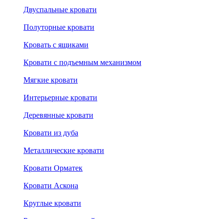
Двуспальные кровати
Полуторные кровати
Кровать с ящиками
Кровати с подъемным механизмом
Мягкие кровати
Интерьерные кровати
Деревянные кровати
Кровати из дуба
Металлические кровати
Кровати Орматек
Кровати Аскона
Круглые кровати