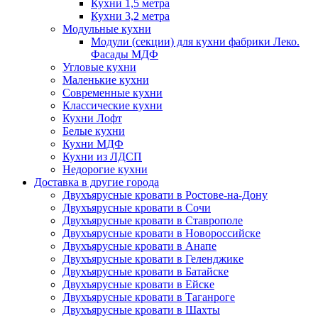
Кухни 1,5 метра
Кухни 3,2 метра
Модульные кухни
Модули (секции) для кухни фабрики Леко.
Фасады МДФ
Угловые кухни
Маленькие кухни
Современные кухни
Классические кухни
Кухни Лофт
Белые кухни
Кухни МДФ
Кухни из ЛДСП
Недорогие кухни
Доставка в другие города
Двухъярусные кровати в Ростове-на-Дону
Двухъярусные кровати в Сочи
Двухъярусные кровати в Ставрополе
Двухъярусные кровати в Новороссийске
Двухъярусные кровати в Анапе
Двухъярусные кровати в Геленджике
Двухъярусные кровати в Батайске
Двухъярусные кровати в Ейске
Двухъярусные кровати в Таганроге
Двухъярусные кровати в Шахты