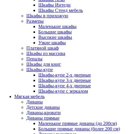
Шкафы Интеди
Шкафы Стенд мебель
Шкафы в прихожую
Размеры
Маленькие шкафы
Большие шкафы
Высокие шкафы
Узкие шкафы
Платяной шкаф
Шкафы из массива
Пеналы
Шкафы для книг
Шкафы-купе
Шкафы-купе 2-х дверные
Шкафы-купе 3-х дверные
Шкафы-купе 4-х дверные
Шкафы-купе с зеркалом
Мягкая мебель
Диваны
Детские диваны
Диваны-кровати
Диваны прямые
Маленькие прямые диваны (до 200см)
Большие прямые диваны (более 200 см)