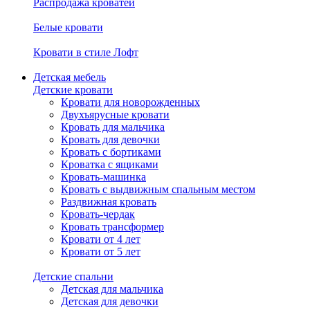
Распродажа кроватей
Белые кровати
Кровати в стиле Лофт
Детская мебель
Детские кровати
Кровати для новорожденных
Двухъярусные кровати
Кровать для мальчика
Кровать для девочки
Кровать с бортиками
Кроватка с ящиками
Кровать-машинка
Кровать с выдвижным спальным местом
Раздвижная кровать
Кровать-чердак
Кровать трансформер
Кровати от 4 лет
Кровати от 5 лет
Детские спальни
Детская для мальчика
Детская для девочки