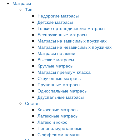
Матрасы
Тип
Недорогие матрасы
Детские матрасы
Тонкие ортопедические матрасы
Беспружинные матрасы
Матрасы на зависимых пружинах
Матрасы на независимых пружинах
Матрасы по акции
Высокие матрасы
Круглые матрасы
Матрасы премиум класса
Скрученные матрасы
Пружинные матрасы
Односпальные матрасы
Двуспальные матрасы
Состав
Кокосовые матрасы
Латексные матрасы
Латекс и кокос
Пенополиуретановые
С эффектом памяти