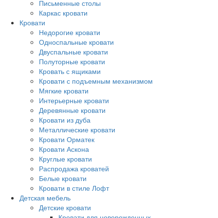
Письменные столы
Каркас кровати
Кровати
Недорогие кровати
Односпальные кровати
Двуспальные кровати
Полуторные кровати
Кровать с ящиками
Кровати с подъемным механизмом
Мягкие кровати
Интерьерные кровати
Деревянные кровати
Кровати из дуба
Металлические кровати
Кровати Орматек
Кровати Аскона
Круглые кровати
Распродажа кроватей
Белые кровати
Кровати в стиле Лофт
Детская мебель
Детские кровати
Кровати для новорожденных