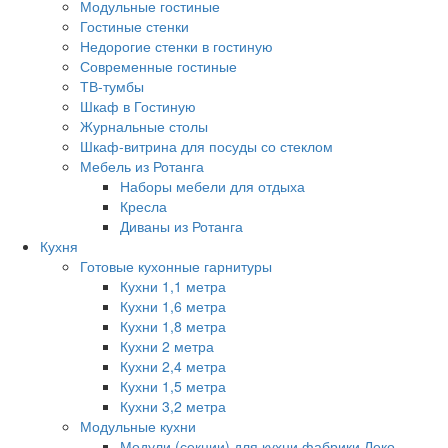
Модульные гостиные
Гостиные стенки
Недорогие стенки в гостиную
Современные гостиные
ТВ-тумбы
Шкаф в Гостиную
Журнальные столы
Шкаф-витрина для посуды со стеклом
Мебель из Ротанга
Наборы мебели для отдыха
Кресла
Диваны из Ротанга
Кухня
Готовые кухонные гарнитуры
Кухни 1,1 метра
Кухни 1,6 метра
Кухни 1,8 метра
Кухни 2 метра
Кухни 2,4 метра
Кухни 1,5 метра
Кухни 3,2 метра
Модульные кухни
Модули (секции) для кухни фабрики Леко.