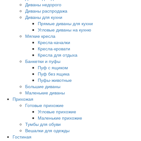
Диваны недорого
Диваны распродажа
Диваны для кухни
Прямые диваны для кухни
Угловые диваны на кухню
Мягкие кресла
Кресла-качалки
Кресла-кровати
Кресла для отдыха
Банкетки и пуфы
Пуф с ящиком
Пуф без ящика
Пуфы-животные
Большие диваны
Маленькие диваны
Прихожая
Готовые прихожие
Угловые прихожие
Маленькие прихожие
Тумбы для обуви
Вешалки для одежды
Гостиная