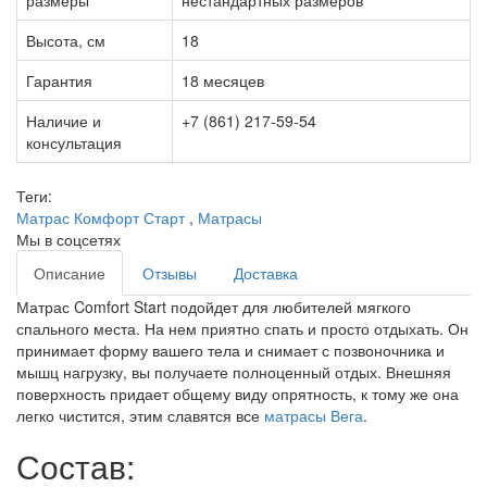
размеры
нестандартных размеров
Высота, см
18
Гарантия
18 месяцев
Наличие и
+7 (861) 217-59-54
консультация
Теги:
Матрас Комфорт Старт
,
Матрасы
Мы в соцсетях
Описание
Отзывы
Доставка
Матрас Comfort Start подойдет для любителей мягкого
спального места. На нем приятно спать и просто отдыхать. Он
принимает форму вашего тела и снимает с позвоночника и
мышц нагрузку, вы получаете полноценный отдых. Внешняя
поверхность придает общему виду опрятность, к тому же она
легко чистится, этим славятся все
матрасы Вега
.
Состав: