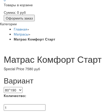
Товары в корзине
Сумма:
0 руб
Оформить заказ
Категории
Главная
»
Матрасы
»
Матрас Комфорт Старт
Матрас Комфорт Старт
Special Price
7580 руб
Вариант
Количество: