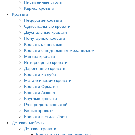
Письменные столы
Каркас кровати
Кровати
Недорогие кровати
Односпальные кровати
Двуспальные кровати
Полуторные кровати
Кровать с ящиками
Кровати с подъемным механизмом
Мягкие кровати
Интерьерные кровати
Деревянные кровати
Кровати из дуба
Металлические кровати
Кровати Орматек
Кровати Аскона
Круглые кровати
Распродажа кроватей
Белые кровати
Кровати в стиле Лофт
Детская мебель
Детские кровати
Кровати для новорожденных