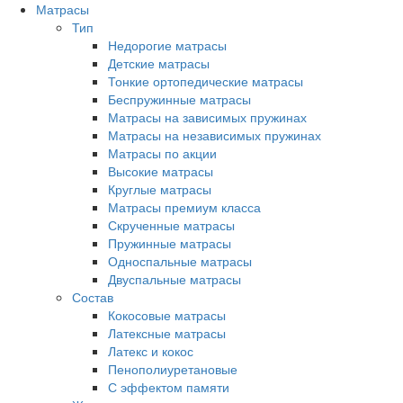
Матрасы
Тип
Недорогие матрасы
Детские матрасы
Тонкие ортопедические матрасы
Беспружинные матрасы
Матрасы на зависимых пружинах
Матрасы на независимых пружинах
Матрасы по акции
Высокие матрасы
Круглые матрасы
Матрасы премиум класса
Скрученные матрасы
Пружинные матрасы
Односпальные матрасы
Двуспальные матрасы
Состав
Кокосовые матрасы
Латексные матрасы
Латекс и кокос
Пенополиуретановые
С эффектом памяти