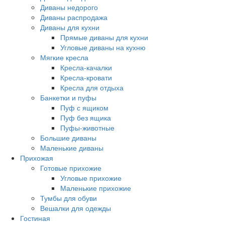
Диваны недорого
Диваны распродажа
Диваны для кухни
Прямые диваны для кухни
Угловые диваны на кухню
Мягкие кресла
Кресла-качалки
Кресла-кровати
Кресла для отдыха
Банкетки и пуфы
Пуф с ящиком
Пуф без ящика
Пуфы-животные
Большие диваны
Маленькие диваны
Прихожая
Готовые прихожие
Угловые прихожие
Маленькие прихожие
Тумбы для обуви
Вешалки для одежды
Гостиная