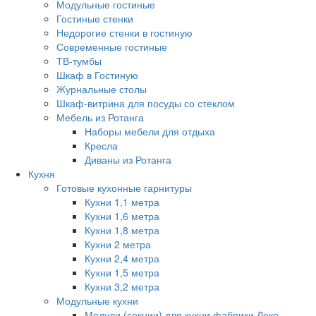
Модульные гостиные
Гостиные стенки
Недорогие стенки в гостиную
Современные гостиные
ТВ-тумбы
Шкаф в Гостиную
Журнальные столы
Шкаф-витрина для посуды со стеклом
Мебель из Ротанга
Наборы мебели для отдыха
Кресла
Диваны из Ротанга
Кухня
Готовые кухонные гарнитуры
Кухни 1,1 метра
Кухни 1,6 метра
Кухни 1,8 метра
Кухни 2 метра
Кухни 2,4 метра
Кухни 1,5 метра
Кухни 3,2 метра
Модульные кухни
Модули (секции) для кухни фабрики Леко.