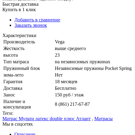
Быстрая доставка
Купить в 1 клик
Добавить в сравнение
Заказать звонок
Характеристики
Производитель
Vega
Жесткость
выше среднего
высота
23
Тип матраса
на независимых пружинах
Пружинный блок
Независимые пружины Pocket Spring
зима-лето
Нет
Гарантия
18 месяцев
Доставка
Бесплатно
Занос
150 руб / этаж
Наличие и
8 (861) 217-67-87
консультация
Теги:
Матрас Мульти латекс double плюс Атлант
,
Матрасы
Мы в соцсетях
Описание