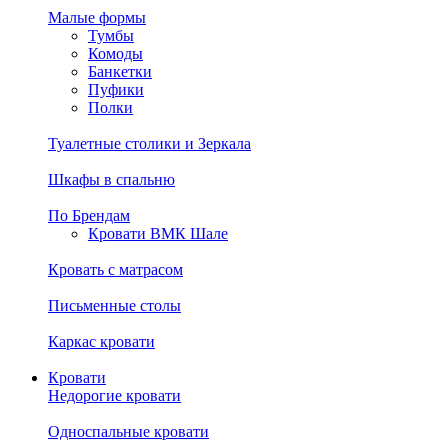
Малые формы
Тумбы
Комоды
Банкетки
Пуфики
Полки
Туалетные столики и Зеркала
Шкафы в спальню
По Брендам
Кровати ВМК Шале
Кровать с матрасом
Письменные столы
Каркас кровати
Кровати
Недорогие кровати
Односпальные кровати