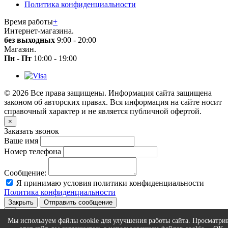
Политика конфиденциальности
Время работы
+
Интернет-магазина.
без выходных
9:00 - 20:00
Магазин.
Пн - Пт
10:00 - 19:00
© 2026 Все права защищены. Информация сайта защищена
законом об авторских правах. Вся информация на сайте носит
справочный характер и не является публичной офертой.
×
Заказать звонок
Ваше имя
Номер телефона
Сообщение:
Я принимаю условия политики конфиденциальности
Политика конфиденциальности
Закрыть
Отправить сообщение
×
Мы используем файлы cookie для улучшения работы сайта. Просматри
Статус сообщения