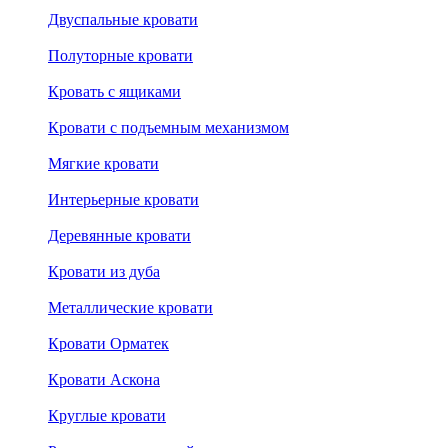
Двуспальные кровати
Полуторные кровати
Кровать с ящиками
Кровати с подъемным механизмом
Мягкие кровати
Интерьерные кровати
Деревянные кровати
Кровати из дуба
Металлические кровати
Кровати Орматек
Кровати Аскона
Круглые кровати