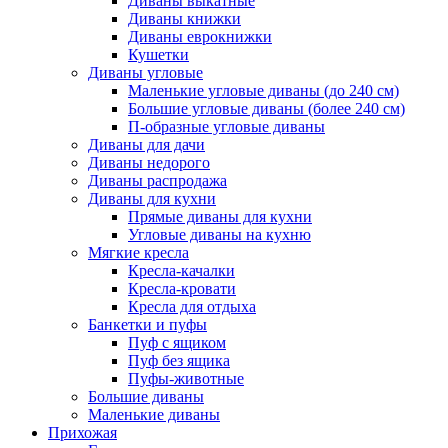
Диваны выкатные
Диваны книжки
Диваны еврокнижки
Кушетки
Диваны угловые
Маленькие угловые диваны (до 240 см)
Большие угловые диваны (более 240 см)
П-образные угловые диваны
Диваны для дачи
Диваны недорого
Диваны распродажа
Диваны для кухни
Прямые диваны для кухни
Угловые диваны на кухню
Мягкие кресла
Кресла-качалки
Кресла-кровати
Кресла для отдыха
Банкетки и пуфы
Пуф с ящиком
Пуф без ящика
Пуфы-животные
Большие диваны
Маленькие диваны
Прихожая