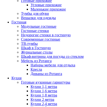
Готовые прихожие
Угловые прихожие
Маленькие прихожие
Тумбы для обуви
Вешалки для одежды
Гостиная
Модульные гостиные
Гостиные стенки
Недорогие стенки в гостиную
Современные гостиные
ТВ-тумбы
Шкаф в Гостиную
Журнальные столы
Шкаф-витрина для посуды со стеклом
Мебель из Ротанга
Наборы мебели для отдыха
Кресла
Диваны из Ротанга
Кухня
Готовые кухонные гарнитуры
Кухни 1,1 метра
Кухни 1,6 метра
Кухни 1,8 метра
Кухни 2 метра
Кухни 2,4 метра