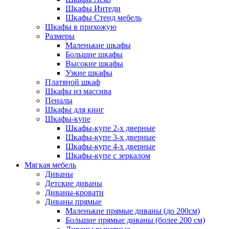
Шкафы Интеди
Шкафы Стенд мебель
Шкафы в прихожую
Размеры
Маленькие шкафы
Большие шкафы
Высокие шкафы
Узкие шкафы
Платяной шкаф
Шкафы из массива
Пеналы
Шкафы для книг
Шкафы-купе
Шкафы-купе 2-х дверные
Шкафы-купе 3-х дверные
Шкафы-купе 4-х дверные
Шкафы-купе с зеркалом
Мягкая мебель
Диваны
Детские диваны
Диваны-кровати
Диваны прямые
Маленькие прямые диваны (до 200см)
Большие прямые диваны (более 200 см)