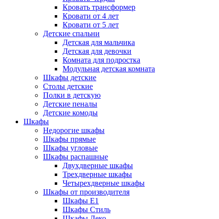
Кровать трансформер
Кровати от 4 лет
Кровати от 5 лет
Детские спальни
Детская для мальчика
Детская для девочки
Комната для подростка
Модульная детская комната
Шкафы детские
Столы детские
Полки в детскую
Детские пеналы
Детские комоды
Шкафы
Недорогие шкафы
Шкафы прямые
Шкафы угловые
Шкафы распашные
Двухдверные шкафы
Трехдверные шкафы
Четырехдверные шкафы
Шкафы от производителя
Шкафы E1
Шкафы Стиль
Шкафы Леко