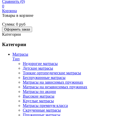
Сравнить (0)
0
Корзина
Товары в корзине
Сумма:
0 руб
Оформить заказ
Категории
Категории
Матрасы
Тип
Недорогие матрасы
Детские матрасы
Тонкие ортопедические матрасы
Беспружинные матрасы
Матрасы на зависимых пружинах
Матрасы на независимых пружинах
Матрасы по акции
Высокие матрасы
Круглые матрасы
Матрасы премиум класса
Скрученные матрасы
Пружинные матрасы