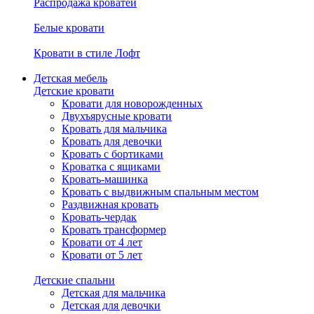
Распродажа кроватей
Белые кровати
Кровати в стиле Лофт
Детская мебель
Детские кровати
Кровати для новорожденных
Двухъярусные кровати
Кровать для мальчика
Кровать для девочки
Кровать с бортиками
Кроватка с ящиками
Кровать-машинка
Кровать с выдвижным спальным местом
Раздвижная кровать
Кровать-чердак
Кровать трансформер
Кровати от 4 лет
Кровати от 5 лет
Детские спальни
Детская для мальчика
Детская для девочки