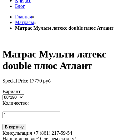
Кредит
Блог
Главная
»
Матрасы
»
Матрас Мульти латекс double плюс Атлант
Матрас Мульти латекс
double плюс Атлант
Special Price
17770 руб
Вариант
Количество:
В корзину
Консультация +7 (861) 217-59-54
Нашли дешевле? Сделаем скидку!