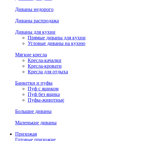
Диваны недорого
Диваны распродажа
Диваны для кухни
Прямые диваны для кухни
Угловые диваны на кухню
Мягкие кресла
Кресла-качалки
Кресла-кровати
Кресла для отдыха
Банкетки и пуфы
Пуф с ящиком
Пуф без ящика
Пуфы-животные
Большие диваны
Маленькие диваны
Прихожая
Готовые прихожие