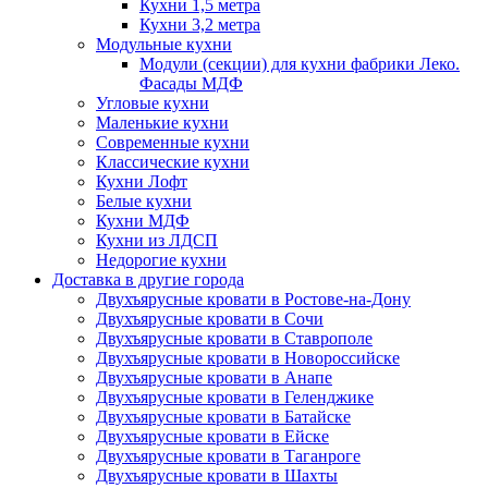
Кухни 1,5 метра
Кухни 3,2 метра
Модульные кухни
Модули (секции) для кухни фабрики Леко.
Фасады МДФ
Угловые кухни
Маленькие кухни
Современные кухни
Классические кухни
Кухни Лофт
Белые кухни
Кухни МДФ
Кухни из ЛДСП
Недорогие кухни
Доставка в другие города
Двухъярусные кровати в Ростове-на-Дону
Двухъярусные кровати в Сочи
Двухъярусные кровати в Ставрополе
Двухъярусные кровати в Новороссийске
Двухъярусные кровати в Анапе
Двухъярусные кровати в Геленджике
Двухъярусные кровати в Батайске
Двухъярусные кровати в Ейске
Двухъярусные кровати в Таганроге
Двухъярусные кровати в Шахты