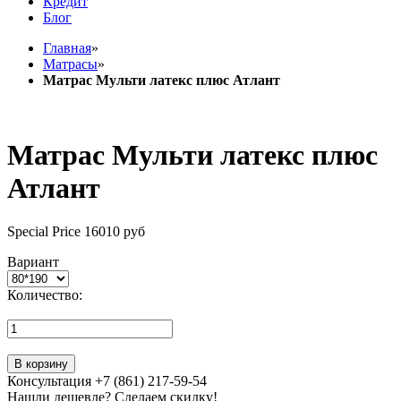
Кредит
Блог
Главная
»
Матрасы
»
Матрас Мульти латекс плюс Атлант
Матрас Мульти латекс плюс
Атлант
Special Price
16010 руб
Вариант
Количество:
В корзину
Консультация +7 (861) 217-59-54
Нашли дешевле? Сделаем скидку!