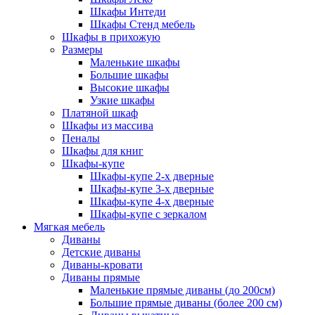
Шкафы Интеди
Шкафы Стенд мебель
Шкафы в прихожую
Размеры
Маленькие шкафы
Большие шкафы
Высокие шкафы
Узкие шкафы
Платяной шкаф
Шкафы из массива
Пеналы
Шкафы для книг
Шкафы-купе
Шкафы-купе 2-х дверные
Шкафы-купе 3-х дверные
Шкафы-купе 4-х дверные
Шкафы-купе с зеркалом
Мягкая мебель
Диваны
Детские диваны
Диваны-кровати
Диваны прямые
Маленькие прямые диваны (до 200см)
Большие прямые диваны (более 200 см)