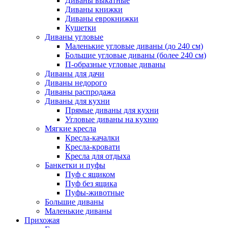
Диваны выкатные
Диваны книжки
Диваны еврокнижки
Кушетки
Диваны угловые
Маленькие угловые диваны (до 240 см)
Большие угловые диваны (более 240 см)
П-образные угловые диваны
Диваны для дачи
Диваны недорого
Диваны распродажа
Диваны для кухни
Прямые диваны для кухни
Угловые диваны на кухню
Мягкие кресла
Кресла-качалки
Кресла-кровати
Кресла для отдыха
Банкетки и пуфы
Пуф с ящиком
Пуф без ящика
Пуфы-животные
Большие диваны
Маленькие диваны
Прихожая