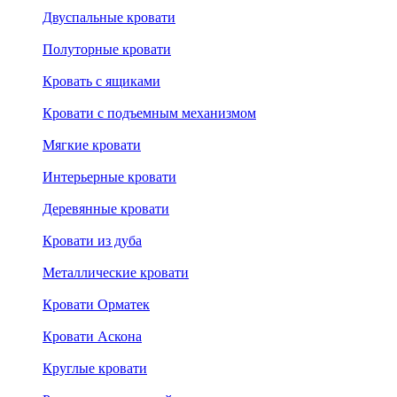
Двуспальные кровати
Полуторные кровати
Кровать с ящиками
Кровати с подъемным механизмом
Мягкие кровати
Интерьерные кровати
Деревянные кровати
Кровати из дуба
Металлические кровати
Кровати Орматек
Кровати Аскона
Круглые кровати