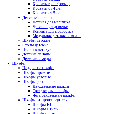
Кровать трансформер
Кровати от 4 лет
Кровати от 5 лет
Детские спальни
Детская для мальчика
Детская для девочки
Комната для подростка
Модульная детская комната
Шкафы детские
Столы детские
Полки в детскую
Детские пеналы
Детские комоды
Шкафы
Недорогие шкафы
Шкафы прямые
Шкафы угловые
Шкафы распашные
Двухдверные шкафы
Трехдверные шкафы
Четырехдверные шкафы
Шкафы от производителя
Шкафы E1
Шкафы Стиль
Шкафы Леко