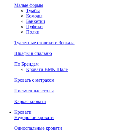
Малые формы
Тумбы
Комоды
Банкетки
Пуфики
Полки
Туалетные столики и Зеркала
Шкафы в спальню
По Брендам
Кровати ВМК Шале
Кровать с матрасом
Письменные столы
Каркас кровати
Кровати
Недорогие кровати
Односпальные кровати