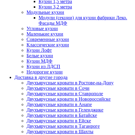
Кухни 1,5 метра
Кухни 3,2 метра
Модульные кухни
Модули (секции) для кухни фабрики Леко.
Фасады МДФ
Угловые кухни
Маленькие кухни
Современные кухни
Классические кухни
Кухни Лофт
Белые кухни
Кухни МДФ
Кухни из ЛДСП
Недорогие кухни
Доставка в другие города
Двухъярусные кровати в Ростове-на-Дону
Двухъярусные кровати в Сочи
Двухъярусные кровати в Ставрополе
Двухъярусные кровати в Новороссийске
Двухъярусные кровати в Анапе
Двухъярусные кровати в Геленджике
Двухъярусные кровати в Батайске
Двухъярусные кровати в Ейске
Двухъярусные кровати в Таганроге
Двухъярусные кровати в Шахты