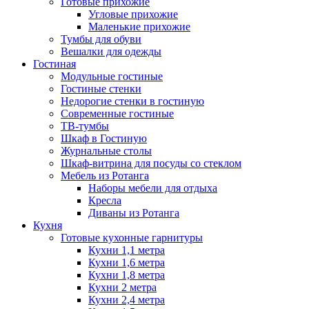
Готовые прихожие
Угловые прихожие
Маленькие прихожие
Тумбы для обуви
Вешалки для одежды
Гостиная
Модульные гостиные
Гостиные стенки
Недорогие стенки в гостиную
Современные гостиные
ТВ-тумбы
Шкаф в Гостиную
Журнальные столы
Шкаф-витрина для посуды со стеклом
Мебель из Ротанга
Наборы мебели для отдыха
Кресла
Диваны из Ротанга
Кухня
Готовые кухонные гарнитуры
Кухни 1,1 метра
Кухни 1,6 метра
Кухни 1,8 метра
Кухни 2 метра
Кухни 2,4 метра