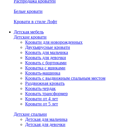
Распродажа кроватей
Белые кровати
Кровати в стиле Лофт
Детская мебель
Детские кровати
Кровати для новорожденных
Двухъярусные кровати
Кровать для мальчика
Кровать для девочки
Кровать с бортиками
Кроватка с ящиками
Кровать-машинка
Кровать с выдвижным спальным местом
Раздвижная кровать
Кровать-чердак
Кровать трансформер
Кровати от 4 лет
Кровати от 5 лет
Детские спальни
Детская для мальчика
Детская для девочки