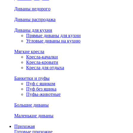
Диваны недорого
Диваны распродажа
Диваны для кухни
Прямые диваны для кухни
Угловые диваны на кухню
Мягкие кресла
Кресла-качалки
Кресла-кровати
Кресла для отдыха
Банкетки и пуфы
Пуф с ящиком
Пуф без ящика
Пуфы-животные
Большие диваны
Маленькие диваны
Прихожая
Готовые прихожие