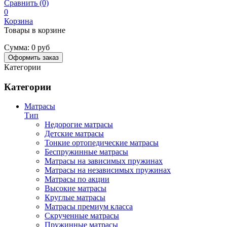
Сравнить (0)
0
Корзина
Товары в корзине
Сумма:
0 руб
Оформить заказ
Категории
Категории
Матрасы
Тип
Недорогие матрасы
Детские матрасы
Тонкие ортопедические матрасы
Беспружинные матрасы
Матрасы на зависимых пружинах
Матрасы на независимых пружинах
Матрасы по акции
Высокие матрасы
Круглые матрасы
Матрасы премиум класса
Скрученные матрасы
Пружинные матрасы