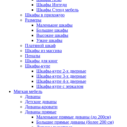
Шкафы Интеди
Шкафы Стенд мебель
Шкафы в прихожую
Размеры
Маленькие шкафы
Большие шкафы
Высокие шкафы
Узкие шкафы
Платяной шкаф
Шкафы из массива
Пеналы
Шкафы для книг
Шкафы-купе
Шкафы-купе 2-х дверные
Шкафы-купе 3-х дверные
Шкафы-купе 4-х дверные
Шкафы-купе с зеркалом
Мягкая мебель
Диваны
Детские диваны
Диваны-кровати
Диваны прямые
Маленькие прямые диваны (до 200см)
Большие прямые диваны (более 200 см)