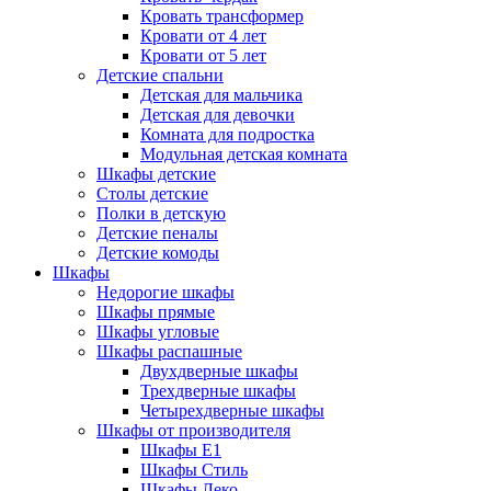
Кровать трансформер
Кровати от 4 лет
Кровати от 5 лет
Детские спальни
Детская для мальчика
Детская для девочки
Комната для подростка
Модульная детская комната
Шкафы детские
Столы детские
Полки в детскую
Детские пеналы
Детские комоды
Шкафы
Недорогие шкафы
Шкафы прямые
Шкафы угловые
Шкафы распашные
Двухдверные шкафы
Трехдверные шкафы
Четырехдверные шкафы
Шкафы от производителя
Шкафы E1
Шкафы Стиль
Шкафы Леко