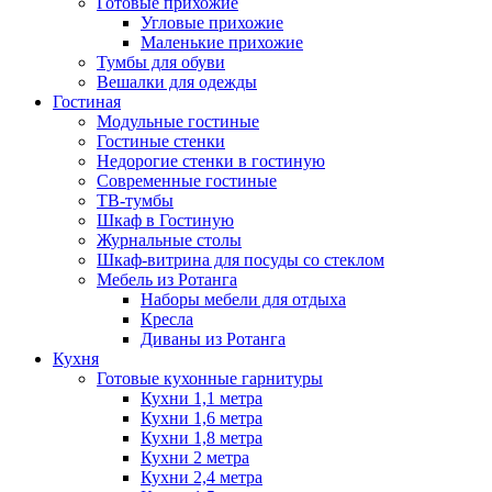
Готовые прихожие
Угловые прихожие
Маленькие прихожие
Тумбы для обуви
Вешалки для одежды
Гостиная
Модульные гостиные
Гостиные стенки
Недорогие стенки в гостиную
Современные гостиные
ТВ-тумбы
Шкаф в Гостиную
Журнальные столы
Шкаф-витрина для посуды со стеклом
Мебель из Ротанга
Наборы мебели для отдыха
Кресла
Диваны из Ротанга
Кухня
Готовые кухонные гарнитуры
Кухни 1,1 метра
Кухни 1,6 метра
Кухни 1,8 метра
Кухни 2 метра
Кухни 2,4 метра