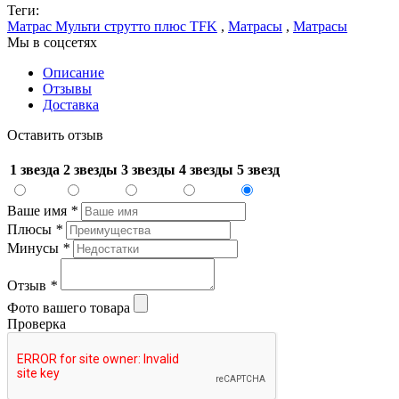
Теги:
Матрас Мульти струтто плюс TFK
,
Матрасы
,
Матрасы
Мы в соцсетях
Описание
Отзывы
Доставка
Оставить отзыв
1 звезда
2 звезды
3 звезды
4 звезды
5 звезд
Ваше имя
*
Плюсы
*
Минусы
*
Отзыв
*
Фото вашего товара
Проверка