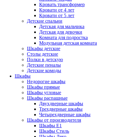
Кровать трансформер
Кровати от 4 лет
Кровати от 5 лет
Детские спальни
Детская для мальчика
Детская для девочки
Комната для подростка
Модульная детская комната
Шкафы детские
Столы детские
Полки в детскую
Детские пеналы
Детские комоды
Шкафы
Недорогие шкафы
Шкафы прямые
Шкафы угловые
Шкафы распашные
Двухдверные шкафы
Трехдверные шкафы
Четырехдверные шкафы
Шкафы от производителя
Шкафы E1
Шкафы Стиль
Шкафы Леко