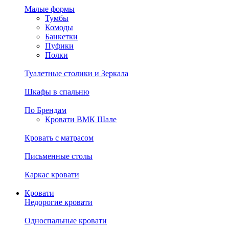
Малые формы
Тумбы
Комоды
Банкетки
Пуфики
Полки
Туалетные столики и Зеркала
Шкафы в спальню
По Брендам
Кровати ВМК Шале
Кровать с матрасом
Письменные столы
Каркас кровати
Кровати
Недорогие кровати
Односпальные кровати