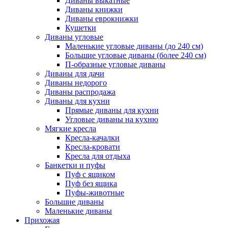
Диваны выкатные
Диваны книжки
Диваны еврокнижки
Кушетки
Диваны угловые
Маленькие угловые диваны (до 240 см)
Большие угловые диваны (более 240 см)
П-образные угловые диваны
Диваны для дачи
Диваны недорого
Диваны распродажа
Диваны для кухни
Прямые диваны для кухни
Угловые диваны на кухню
Мягкие кресла
Кресла-качалки
Кресла-кровати
Кресла для отдыха
Банкетки и пуфы
Пуф с ящиком
Пуф без ящика
Пуфы-животные
Большие диваны
Маленькие диваны
Прихожая