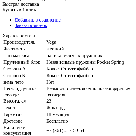
Быстрая доставка
Купить в 1 клик
Добавить в сравнение
Заказать звонок
Характеристики
Производитель
Vega
Жесткость
жесткий
Тип матраса
на независимых пружинах
Пружинный блок
Независимые пружины Pocket Spring
Сторона А
Кокос. Струттофайбер
Сторона Б
Кокос. Струттофайбер
зима-лето
Нет
Нестандартные
Возможно изготовление нестандартных
размеры
размеров
Высота, см
23
чехол
Жаккард
Гарантия
18 месяцев
Доставка
Бесплатно
Наличие и
+7 (861) 217-59-54
консультация