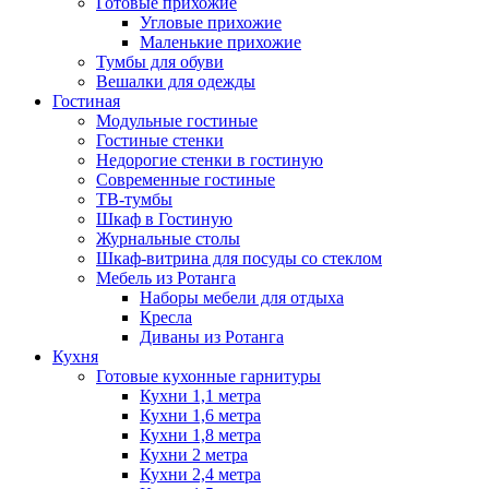
Готовые прихожие
Угловые прихожие
Маленькие прихожие
Тумбы для обуви
Вешалки для одежды
Гостиная
Модульные гостиные
Гостиные стенки
Недорогие стенки в гостиную
Современные гостиные
ТВ-тумбы
Шкаф в Гостиную
Журнальные столы
Шкаф-витрина для посуды со стеклом
Мебель из Ротанга
Наборы мебели для отдыха
Кресла
Диваны из Ротанга
Кухня
Готовые кухонные гарнитуры
Кухни 1,1 метра
Кухни 1,6 метра
Кухни 1,8 метра
Кухни 2 метра
Кухни 2,4 метра