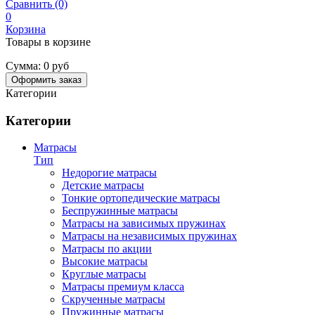
Сравнить (0)
0
Корзина
Товары в корзине
Сумма:
0 руб
Оформить заказ
Категории
Категории
Матрасы
Тип
Недорогие матрасы
Детские матрасы
Тонкие ортопедические матрасы
Беспружинные матрасы
Матрасы на зависимых пружинах
Матрасы на независимых пружинах
Матрасы по акции
Высокие матрасы
Круглые матрасы
Матрасы премиум класса
Скрученные матрасы
Пружинные матрасы