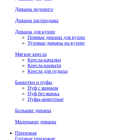
Диваны недорого
Диваны распродажа
Диваны для кухни
Прямые диваны для кухни
Угловые диваны на кухню
Мягкие кресла
Кресла-качалки
Кресла-кровати
Кресла для отдыха
Банкетки и пуфы
Пуф с ящиком
Пуф без ящика
Пуфы-животные
Большие диваны
Маленькие диваны
Прихожая
Готовые прихожие