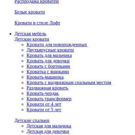
Распродажа кроватей
Белые кровати
Кровати в стиле Лофт
Детская мебель
Детские кровати
Кровати для новорожденных
Двухъярусные кровати
Кровать для мальчика
Кровать для девочки
Кровать с бортиками
Кроватка с ящиками
Кровать-машинка
Кровать с выдвижным спальным местом
Раздвижная кровать
Кровать-чердак
Кровать трансформер
Кровати от 4 лет
Кровати от 5 лет
Детские спальни
Детская для мальчика
Детская для девочки