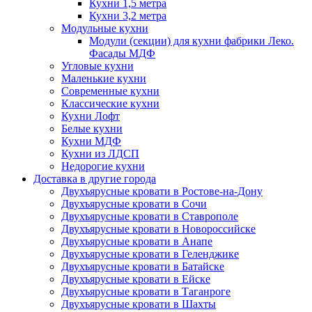
Кухни 1,5 метра
Кухни 3,2 метра
Модульные кухни
Модули (секции) для кухни фабрики Леко.
Фасады МДФ
Угловые кухни
Маленькие кухни
Современные кухни
Классические кухни
Кухни Лофт
Белые кухни
Кухни МДФ
Кухни из ЛДСП
Недорогие кухни
Доставка в другие города
Двухъярусные кровати в Ростове-на-Дону
Двухъярусные кровати в Сочи
Двухъярусные кровати в Ставрополе
Двухъярусные кровати в Новороссийске
Двухъярусные кровати в Анапе
Двухъярусные кровати в Геленджике
Двухъярусные кровати в Батайске
Двухъярусные кровати в Ейске
Двухъярусные кровати в Таганроге
Двухъярусные кровати в Шахты