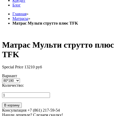
Кредит
Блог
Главная
»
Матрасы
»
Матрас Мульти струтто плюс TFK
Матрас Мульти струтто плюс
TFK
Special Price
13210 руб
Вариант
Количество:
В корзину
Консультация +7 (861) 217-59-54
Нашли дешевле? Сделаем скидку!