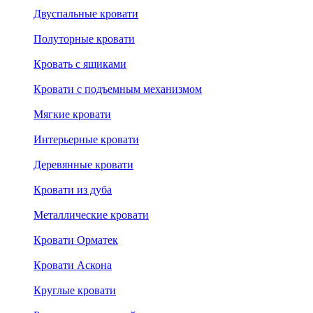
Двуспальные кровати
Полуторные кровати
Кровать с ящиками
Кровати с подъемным механизмом
Мягкие кровати
Интерьерные кровати
Деревянные кровати
Кровати из дуба
Металлические кровати
Кровати Орматек
Кровати Аскона
Круглые кровати