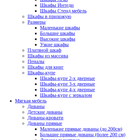
Шкафы Интеди
Шкафы Стенд мебель
Шкафы в прихожую
Размеры
Маленькие шкафы
Большие шкафы
Высокие шкафы
Узкие шкафы
Платяной шкаф
Шкафы из массива
Пеналы
Шкафы для книг
Шкафы-купе
Шкафы-купе 2-х дверные
Шкафы-купе 3-х дверные
Шкафы-купе 4-х дверные
Шкафы-купе с зеркалом
Мягкая мебель
Диваны
Детские диваны
Диваны-кровати
Диваны прямые
Маленькие прямые диваны (до 200см)
Большие прямые диваны (более 200 см)