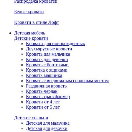
Распродажа кроватей
Белые кровати
Кровати в стиле Лофт
Детская мебель
Детские кровати
Кровати для новорожденных
Двухъярусные кровати
Кровать для мальчика
Кровать для девочки
Кровать с бортиками
Кроватка с ящиками
Кровать-машинка
Кровать с выдвижным спальным местом
Раздвижная кровать
Кровать-чердак
Кровать трансформер
Кровати от 4 лет
Кровати от 5 лет
Детские спальни
Детская для мальчика
Детская для девочки