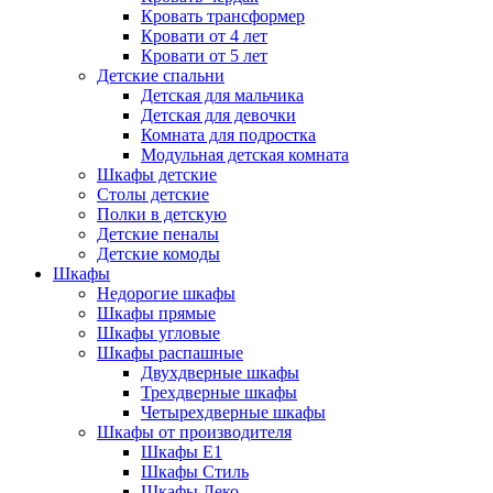
Кровать трансформер
Кровати от 4 лет
Кровати от 5 лет
Детские спальни
Детская для мальчика
Детская для девочки
Комната для подростка
Модульная детская комната
Шкафы детские
Столы детские
Полки в детскую
Детские пеналы
Детские комоды
Шкафы
Недорогие шкафы
Шкафы прямые
Шкафы угловые
Шкафы распашные
Двухдверные шкафы
Трехдверные шкафы
Четырехдверные шкафы
Шкафы от производителя
Шкафы E1
Шкафы Стиль
Шкафы Леко