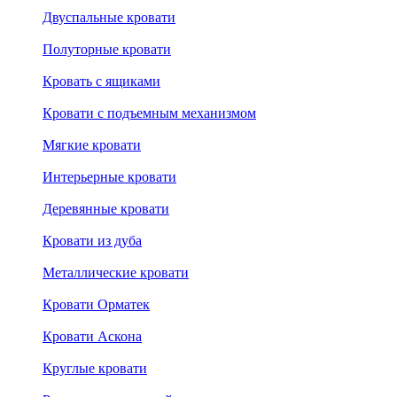
Двуспальные кровати
Полуторные кровати
Кровать с ящиками
Кровати с подъемным механизмом
Мягкие кровати
Интерьерные кровати
Деревянные кровати
Кровати из дуба
Металлические кровати
Кровати Орматек
Кровати Аскона
Круглые кровати