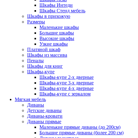
Шкафы Интеди
Шкафы Стенд мебель
Шкафы в прихожую
Размеры
Маленькие шкафы
Большие шкафы
Высокие шкафы
Узкие шкафы
Платяной шкаф
Шкафы из массива
Пеналы
Шкафы для книг
Шкафы-купе
Шкафы-купе 2-х дверные
Шкафы-купе 3-х дверные
Шкафы-купе 4-х дверные
Шкафы-купе с зеркалом
Мягкая мебель
Диваны
Детские диваны
Диваны-кровати
Диваны прямые
Маленькие прямые диваны (до 200см)
Большие прямые диваны (более 200 см)