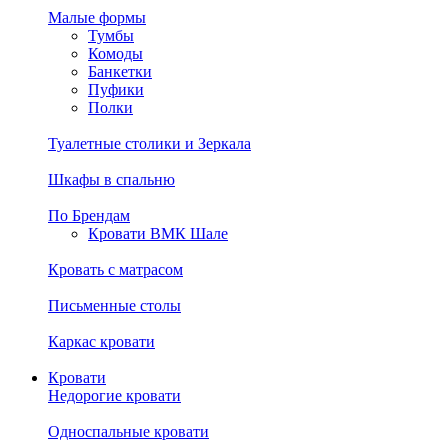
Малые формы
Тумбы
Комоды
Банкетки
Пуфики
Полки
Туалетные столики и Зеркала
Шкафы в спальню
По Брендам
Кровати ВМК Шале
Кровать с матрасом
Письменные столы
Каркас кровати
Кровати
Недорогие кровати
Односпальные кровати