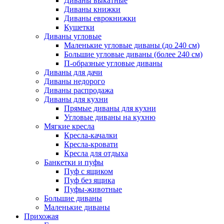
Диваны выкатные
Диваны книжки
Диваны еврокнижки
Кушетки
Диваны угловые
Маленькие угловые диваны (до 240 см)
Большие угловые диваны (более 240 см)
П-образные угловые диваны
Диваны для дачи
Диваны недорого
Диваны распродажа
Диваны для кухни
Прямые диваны для кухни
Угловые диваны на кухню
Мягкие кресла
Кресла-качалки
Кресла-кровати
Кресла для отдыха
Банкетки и пуфы
Пуф с ящиком
Пуф без ящика
Пуфы-животные
Большие диваны
Маленькие диваны
Прихожая