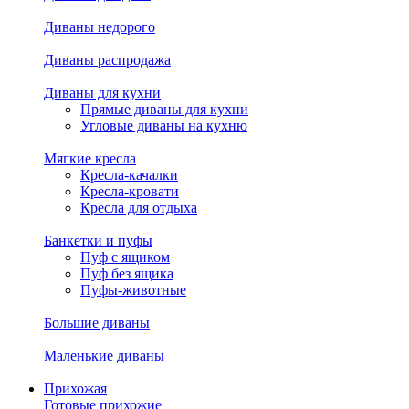
Диваны недорого
Диваны распродажа
Диваны для кухни
Прямые диваны для кухни
Угловые диваны на кухню
Мягкие кресла
Кресла-качалки
Кресла-кровати
Кресла для отдыха
Банкетки и пуфы
Пуф с ящиком
Пуф без ящика
Пуфы-животные
Большие диваны
Маленькие диваны
Прихожая
Готовые прихожие