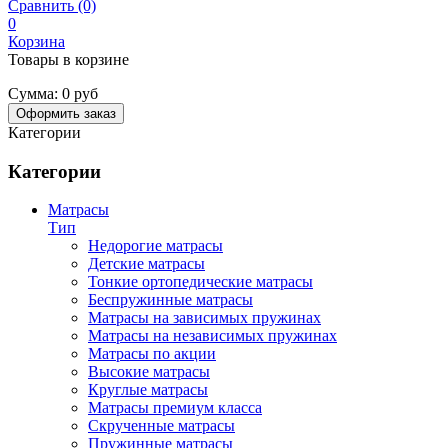
Сравнить (0)
0
Корзина
Товары в корзине
Сумма:
0 руб
Оформить заказ
Категории
Категории
Матрасы
Тип
Недорогие матрасы
Детские матрасы
Тонкие ортопедические матрасы
Беспружинные матрасы
Матрасы на зависимых пружинах
Матрасы на независимых пружинах
Матрасы по акции
Высокие матрасы
Круглые матрасы
Матрасы премиум класса
Скрученные матрасы
Пружинные матрасы