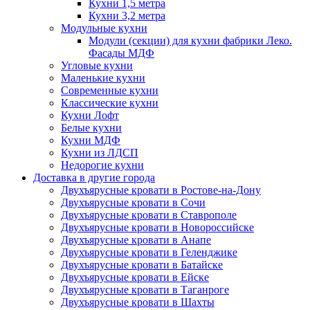
Кухни 1,5 метра
Кухни 3,2 метра
Модульные кухни
Модули (секции) для кухни фабрики Леко.
Фасады МДФ
Угловые кухни
Маленькие кухни
Современные кухни
Классические кухни
Кухни Лофт
Белые кухни
Кухни МДФ
Кухни из ЛДСП
Недорогие кухни
Доставка в другие города
Двухъярусные кровати в Ростове-на-Дону
Двухъярусные кровати в Сочи
Двухъярусные кровати в Ставрополе
Двухъярусные кровати в Новороссийске
Двухъярусные кровати в Анапе
Двухъярусные кровати в Геленджике
Двухъярусные кровати в Батайске
Двухъярусные кровати в Ейске
Двухъярусные кровати в Таганроге
Двухъярусные кровати в Шахты