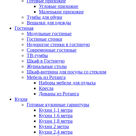
Готовые прихожие
Угловые прихожие
Маленькие прихожие
Тумбы для обуви
Вешалки для одежды
Гостиная
Модульные гостиные
Гостиные стенки
Недорогие стенки в гостиную
Современные гостиные
ТВ-тумбы
Шкаф в Гостиную
Журнальные столы
Шкаф-витрина для посуды со стеклом
Мебель из Ротанга
Наборы мебели для отдыха
Кресла
Диваны из Ротанга
Кухня
Готовые кухонные гарнитуры
Кухни 1,1 метра
Кухни 1,6 метра
Кухни 1,8 метра
Кухни 2 метра
Кухни 2,4 метра