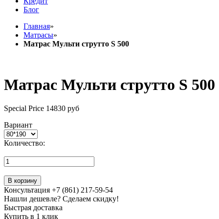
Кредит
Блог
Главная
»
Матрасы
»
Матрас Мульти струтто S 500
Матрас Мульти струтто S 500
Special Price
14830 руб
Вариант
Количество:
В корзину
Консультация +7 (861) 217-59-54
Нашли дешевле? Сделаем скидку!
Быстрая доставка
Купить в 1 клик