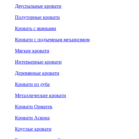
Двуспальные кровати
Полуторные кровати
Кровать с ящиками
Кровати с подъемным механизмом
Мягкие кровати
Интерьерные кровати
Деревянные кровати
Кровати из дуба
Металлические кровати
Кровати Орматек
Кровати Аскона
Круглые кровати