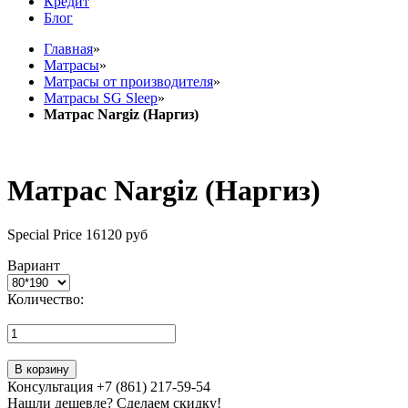
Кредит
Блог
Главная
»
Матрасы
»
Матрасы от производителя
»
Матрасы SG Sleep
»
Матрас Nargiz (Наргиз)
Матрас Nargiz (Наргиз)
Special Price
16120 руб
Вариант
Количество:
В корзину
Консультация +7 (861) 217-59-54
Нашли дешевле? Сделаем скидку!