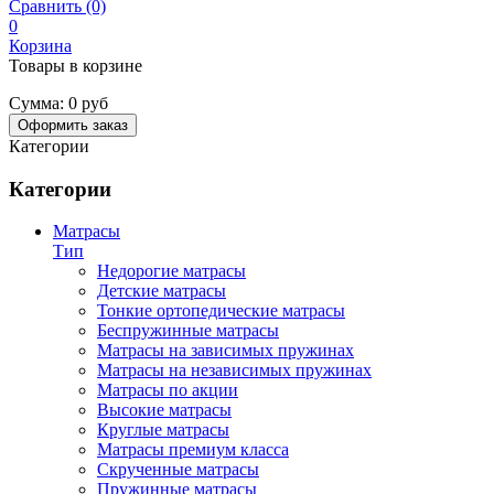
Сравнить (0)
0
Корзина
Товары в корзине
Сумма:
0 руб
Оформить заказ
Категории
Категории
Матрасы
Тип
Недорогие матрасы
Детские матрасы
Тонкие ортопедические матрасы
Беспружинные матрасы
Матрасы на зависимых пружинах
Матрасы на независимых пружинах
Матрасы по акции
Высокие матрасы
Круглые матрасы
Матрасы премиум класса
Скрученные матрасы
Пружинные матрасы