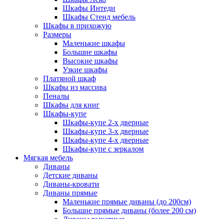
Шкафы Интеди
Шкафы Стенд мебель
Шкафы в прихожую
Размеры
Маленькие шкафы
Большие шкафы
Высокие шкафы
Узкие шкафы
Платяной шкаф
Шкафы из массива
Пеналы
Шкафы для книг
Шкафы-купе
Шкафы-купе 2-х дверные
Шкафы-купе 3-х дверные
Шкафы-купе 4-х дверные
Шкафы-купе с зеркалом
Мягкая мебель
Диваны
Детские диваны
Диваны-кровати
Диваны прямые
Маленькие прямые диваны (до 200см)
Большие прямые диваны (более 200 см)