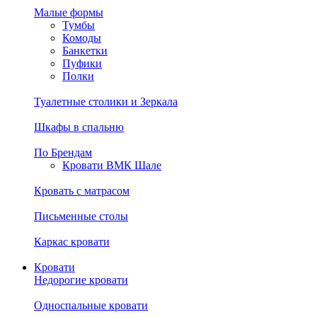
Малые формы
Тумбы
Комоды
Банкетки
Пуфики
Полки
Туалетные столики и Зеркала
Шкафы в спальню
По Брендам
Кровати ВМК Шале
Кровать с матрасом
Письменные столы
Каркас кровати
Кровати
Недорогие кровати
Односпальные кровати