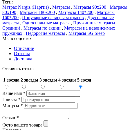
Теги:
Матрас Nargiz (Наргиз)
,
Матрасы
,
Матрасы 90x200
,
Матрасы
80x190
,
Матрасы 180x200
,
Матрасы 140*200
,
Матрасы
160*200
,
Популярные размеры матрасов
,
Двуспальные
матрасы
,
Односпальные матрасы
,
Пружинные матрасы
,
Средний
,
Матрасы по акции
,
Матрасы на независимых
пружинах
,
Недорогие матрасы
,
Матрасы SG Sleep
Мы в соцсетях
Описание
Отзывы
Доставка
Оставить отзыв
1 звезда
2 звезды
3 звезды
4 звезды
5 звезд
Ваше имя
*
Плюсы
*
Минусы
*
Отзыв
*
Фото вашего товара