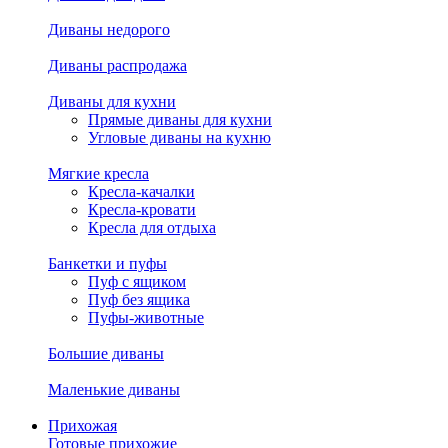
Диваны недорого
Диваны распродажа
Диваны для кухни
Прямые диваны для кухни
Угловые диваны на кухню
Мягкие кресла
Кресла-качалки
Кресла-кровати
Кресла для отдыха
Банкетки и пуфы
Пуф с ящиком
Пуф без ящика
Пуфы-животные
Большие диваны
Маленькие диваны
Прихожая
Готовые прихожие