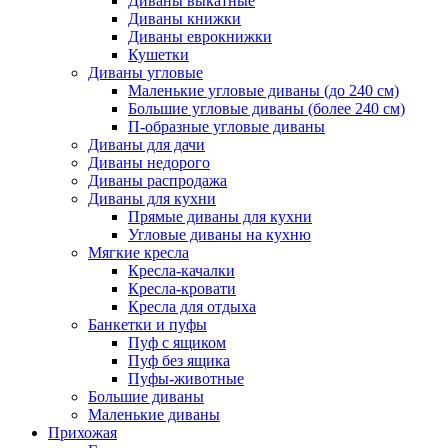
Диваны выкатные
Диваны книжки
Диваны еврокнижки
Кушетки
Диваны угловые
Маленькие угловые диваны (до 240 см)
Большие угловые диваны (более 240 см)
П-образные угловые диваны
Диваны для дачи
Диваны недорого
Диваны распродажа
Диваны для кухни
Прямые диваны для кухни
Угловые диваны на кухню
Мягкие кресла
Кресла-качалки
Кресла-кровати
Кресла для отдыха
Банкетки и пуфы
Пуф с ящиком
Пуф без ящика
Пуфы-животные
Большие диваны
Маленькие диваны
Прихожая