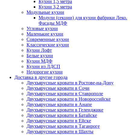
Кухни 1,5 метра
Кухни 3,2 метра
Модульные кухни
Модули (секции) для кухни фабрики Леко.
Фасады МДФ
Угловые кухни
Маленькие кухни
Современные кухни
Классические кухни
Кухни Лофт
Белые кухни
Кухни МДФ
Кухни из ЛДСП
Недорогие кухни
Доставка в другие города
Двухъярусные кровати в Ростове-на-Дону
Двухъярусные кровати в Сочи
Двухъярусные кровати в Ставрополе
Двухъярусные кровати в Новороссийске
Двухъярусные кровати в Анапе
Двухъярусные кровати в Геленджике
Двухъярусные кровати в Батайске
Двухъярусные кровати в Ейске
Двухъярусные кровати в Таганроге
Двухъярусные кровати в Шахты