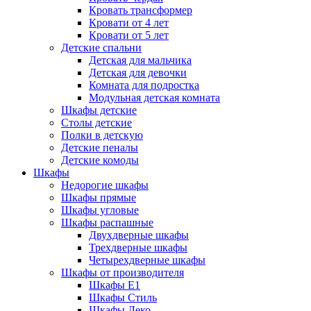
Кровать трансформер
Кровати от 4 лет
Кровати от 5 лет
Детские спальни
Детская для мальчика
Детская для девочки
Комната для подростка
Модульная детская комната
Шкафы детские
Столы детские
Полки в детскую
Детские пеналы
Детские комоды
Шкафы
Недорогие шкафы
Шкафы прямые
Шкафы угловые
Шкафы распашные
Двухдверные шкафы
Трехдверные шкафы
Четырехдверные шкафы
Шкафы от производителя
Шкафы E1
Шкафы Стиль
Шкафы Леко