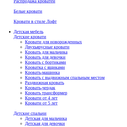
Распродажа кроватей
Белые кровати
Кровати в стиле Лофт
Детская мебель
Детские кровати
Кровати для новорожденных
Двухъярусные кровати
Кровать для мальчика
Кровать для девочки
Кровать с бортиками
Кроватка с ящиками
Кровать-машинка
Кровать с выдвижным спальным местом
Раздвижная кровать
Кровать-чердак
Кровать трансформер
Кровати от 4 лет
Кровати от 5 лет
Детские спальни
Детская для мальчика
Детская для девочки