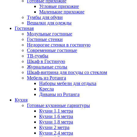
Готовые прихожие
Угловые прихожие
Маленькие прихожие
Тумбы для обуви
Вешалки для одежды
Гостиная
Модульные гостиные
Гостиные стенки
Недорогие стенки в гостиную
Современные гостиные
ТВ-тумбы
Шкаф в Гостиную
Журнальные столы
Шкаф-витрина для посуды со стеклом
Мебель из Ротанга
Наборы мебели для отдыха
Кресла
Диваны из Ротанга
Кухня
Готовые кухонные гарнитуры
Кухни 1,1 метра
Кухни 1,6 метра
Кухни 1,8 метра
Кухни 2 метра
Кухни 2,4 метра