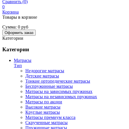
Сравнить (0)
0
Корзина
Товары в корзине
Сумма:
0 руб
Оформить заказ
Категории
Категории
Матрасы
Тип
Недорогие матрасы
Детские матрасы
Тонкие ортопедические матрасы
Беспружинные матрасы
Матрасы на зависимых пружинах
Матрасы на независимых пружинах
Матрасы по акции
Высокие матрасы
Круглые матрасы
Матрасы премиум класса
Скрученные матрасы
Пружинные матрасы