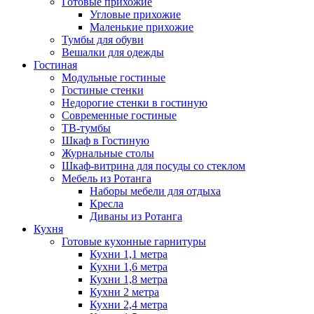
Готовые прихожие
Угловые прихожие
Маленькие прихожие
Тумбы для обуви
Вешалки для одежды
Гостиная
Модульные гостиные
Гостиные стенки
Недорогие стенки в гостиную
Современные гостиные
ТВ-тумбы
Шкаф в Гостиную
Журнальные столы
Шкаф-витрина для посуды со стеклом
Мебель из Ротанга
Наборы мебели для отдыха
Кресла
Диваны из Ротанга
Кухня
Готовые кухонные гарнитуры
Кухни 1,1 метра
Кухни 1,6 метра
Кухни 1,8 метра
Кухни 2 метра
Кухни 2,4 метра