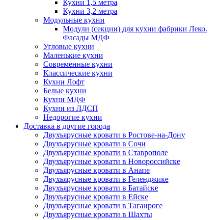
Кухни 1,5 метра
Кухни 3,2 метра
Модульные кухни
Модули (секции) для кухни фабрики Леко.
Фасады МДФ
Угловые кухни
Маленькие кухни
Современные кухни
Классические кухни
Кухни Лофт
Белые кухни
Кухни МДФ
Кухни из ЛДСП
Недорогие кухни
Доставка в другие города
Двухъярусные кровати в Ростове-на-Дону
Двухъярусные кровати в Сочи
Двухъярусные кровати в Ставрополе
Двухъярусные кровати в Новороссийске
Двухъярусные кровати в Анапе
Двухъярусные кровати в Геленджике
Двухъярусные кровати в Батайске
Двухъярусные кровати в Ейске
Двухъярусные кровати в Таганроге
Двухъярусные кровати в Шахты