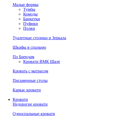
Малые формы
Тумбы
Комоды
Банкетки
Пуфики
Полки
Туалетные столики и Зеркала
Шкафы в спальню
По Брендам
Кровати ВМК Шале
Кровать с матрасом
Письменные столы
Каркас кровати
Кровати
Недорогие кровати
Односпальные кровати