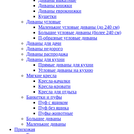
Диваны выкатные
Диваны книжки
Диваны еврокнижки
Кушетки
Диваны угловые
Маленькие угловые диваны (до 240 см)
Большие угловые диваны (более 240 см)
П-образные угловые диваны
Диваны для дачи
Диваны недорого
Диваны распродажа
Диваны для кухни
Прямые диваны для кухни
Угловые диваны на кухню
Мягкие кресла
Кресла-качалки
Кресла-кровати
Кресла для отдыха
Банкетки и пуфы
Пуф с ящиком
Пуф без ящика
Пуфы-животные
Большие диваны
Маленькие диваны
Прихожая