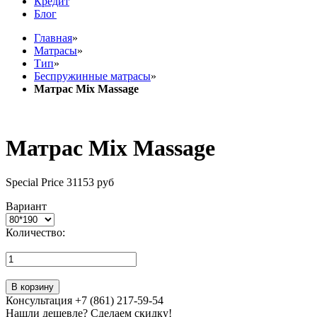
Кредит
Блог
Главная
»
Матрасы
»
Тип
»
Беспружинные матрасы
»
Матрас Mix Massage
Матрас Mix Massage
Special Price
31153 руб
Вариант
Количество:
В корзину
Консультация +7 (861) 217-59-54
Нашли дешевле? Сделаем скидку!