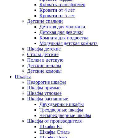
Кровать трансформер
Кровати от 4 лет
Кровати от 5 лет
Детские спальни
Детская для мальчика
Детская для девочки
Комната для подростка
Модульная детская комната
Шкафы детские
Столы детские
Полки в детскую
Детские пеналы
Детские комоды
Шкафы
Недорогие шкафы
Шкафы прямые
Шкафы угловые
Шкафы распашные
Двухдверные шкафы
Трехдверные шкафы
Четырехдверные шкафы
Шкафы от производителя
Шкафы E1
Шкафы Стиль
Шкафы Леко