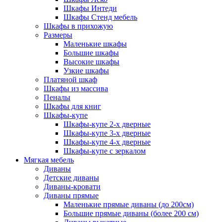
Шкафы Интеди
Шкафы Стенд мебель
Шкафы в прихожую
Размеры
Маленькие шкафы
Большие шкафы
Высокие шкафы
Узкие шкафы
Платяной шкаф
Шкафы из массива
Пеналы
Шкафы для книг
Шкафы-купе
Шкафы-купе 2-х дверные
Шкафы-купе 3-х дверные
Шкафы-купе 4-х дверные
Шкафы-купе с зеркалом
Мягкая мебель
Диваны
Детские диваны
Диваны-кровати
Диваны прямые
Маленькие прямые диваны (до 200см)
Большие прямые диваны (более 200 см)