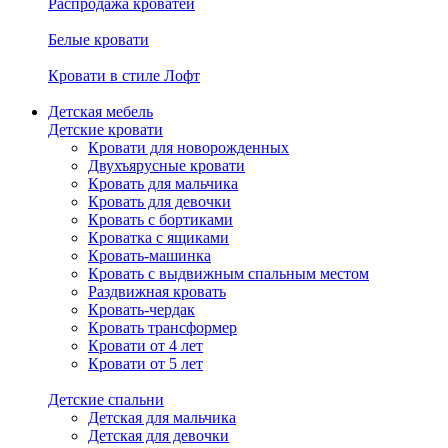
Распродажа кроватей
Белые кровати
Кровати в стиле Лофт
Детская мебель
Детские кровати
Кровати для новорожденных
Двухъярусные кровати
Кровать для мальчика
Кровать для девочки
Кровать с бортиками
Кроватка с ящиками
Кровать-машинка
Кровать с выдвижным спальным местом
Раздвижная кровать
Кровать-чердак
Кровать трансформер
Кровати от 4 лет
Кровати от 5 лет
Детские спальни
Детская для мальчика
Детская для девочки