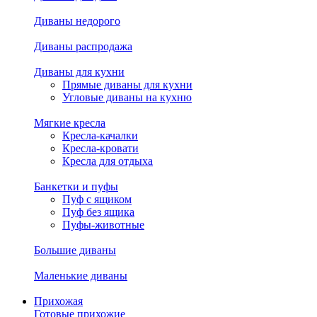
Диваны недорого
Диваны распродажа
Диваны для кухни
Прямые диваны для кухни
Угловые диваны на кухню
Мягкие кресла
Кресла-качалки
Кресла-кровати
Кресла для отдыха
Банкетки и пуфы
Пуф с ящиком
Пуф без ящика
Пуфы-животные
Большие диваны
Маленькие диваны
Прихожая
Готовые прихожие