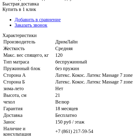
Быстрая доставка
Купить в 1 клик
Добавить в сравнение
Заказать звонок
Характеристики
Производитель
ДримЛайн
Жесткость
Средняя
Макс. вес спящего, кг
120
Тип матраса
беспружинный
Пружинный блок
без пружин
Сторона А
Латекс. Кокос. Латекс Massage 7 zone
Сторона Б
Латекс. Кокос. Латекс Massage 7 zone
зима-лето
Нет
Высота, см
21
чехол
Велюр
Гарантия
18 месяцев
Доставка
Бесплатно
Занос
150 руб / этаж
Наличие и
+7 (861) 217-59-54
консультация