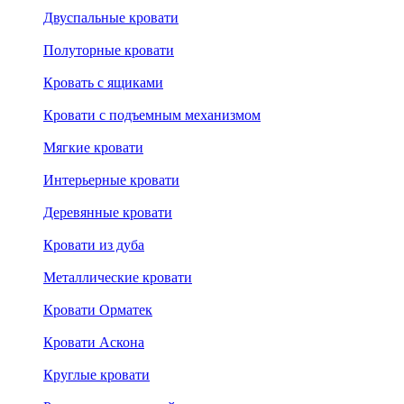
Двуспальные кровати
Полуторные кровати
Кровать с ящиками
Кровати с подъемным механизмом
Мягкие кровати
Интерьерные кровати
Деревянные кровати
Кровати из дуба
Металлические кровати
Кровати Орматек
Кровати Аскона
Круглые кровати