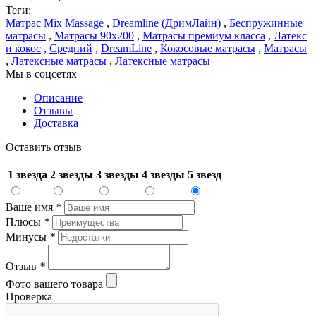
Теги:
Матрас Mix Massage
,
Dreamline (ДримЛайн)
,
Беспружинные
матрасы
,
Матрасы 90x200
,
Матрасы премиум класса
,
Латекс
и кокос
,
Средний
,
DreamLine
,
Кокосовые матрасы
,
Матрасы
,
Латексные матрасы
,
Латексные матрасы
Мы в соцсетях
Описание
Отзывы
Доставка
Оставить отзыв
1 звезда
2 звезды
3 звезды
4 звезды
5 звезд
Ваше имя
*
Плюсы
*
Минусы
*
Отзыв
*
Фото вашего товара
Проверка