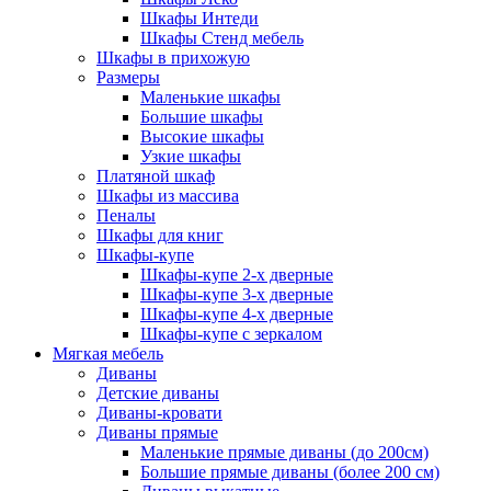
Шкафы Интеди
Шкафы Стенд мебель
Шкафы в прихожую
Размеры
Маленькие шкафы
Большие шкафы
Высокие шкафы
Узкие шкафы
Платяной шкаф
Шкафы из массива
Пеналы
Шкафы для книг
Шкафы-купе
Шкафы-купе 2-х дверные
Шкафы-купе 3-х дверные
Шкафы-купе 4-х дверные
Шкафы-купе с зеркалом
Мягкая мебель
Диваны
Детские диваны
Диваны-кровати
Диваны прямые
Маленькие прямые диваны (до 200см)
Большие прямые диваны (более 200 см)