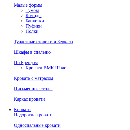
Малые формы
Тумбы
Комоды
Банкетки
Пуфики
Полки
Туалетные столики и Зеркала
Шкафы в спальню
По Брендам
Кровати ВМК Шале
Кровать с матрасом
Письменные столы
Каркас кровати
Кровати
Недорогие кровати
Односпальные кровати