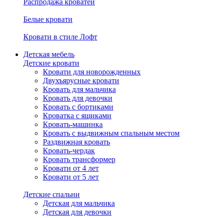
Распродажа кроватей
Белые кровати
Кровати в стиле Лофт
Детская мебель
Детские кровати
Кровати для новорожденных
Двухъярусные кровати
Кровать для мальчика
Кровать для девочки
Кровать с бортиками
Кроватка с ящиками
Кровать-машинка
Кровать с выдвижным спальным местом
Раздвижная кровать
Кровать-чердак
Кровать трансформер
Кровати от 4 лет
Кровати от 5 лет
Детские спальни
Детская для мальчика
Детская для девочки