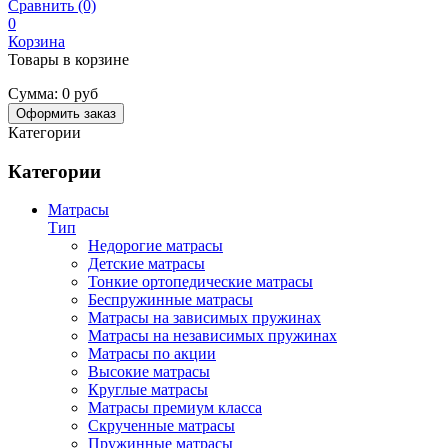
Сравнить (0)
0
Корзина
Товары в корзине
Сумма:
0 руб
Оформить заказ
Категории
Категории
Матрасы
Тип
Недорогие матрасы
Детские матрасы
Тонкие ортопедические матрасы
Беспружинные матрасы
Матрасы на зависимых пружинах
Матрасы на независимых пружинах
Матрасы по акции
Высокие матрасы
Круглые матрасы
Матрасы премиум класса
Скрученные матрасы
Пружинные матрасы