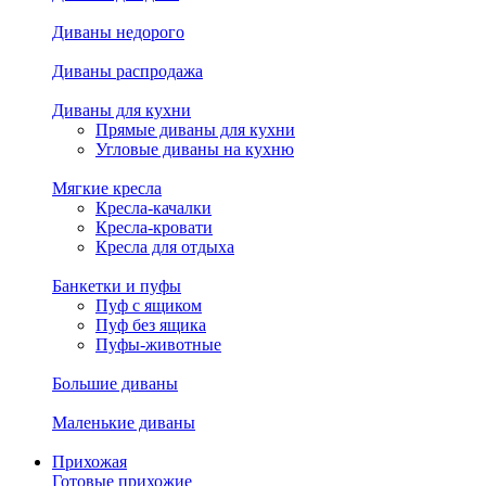
Диваны недорого
Диваны распродажа
Диваны для кухни
Прямые диваны для кухни
Угловые диваны на кухню
Мягкие кресла
Кресла-качалки
Кресла-кровати
Кресла для отдыха
Банкетки и пуфы
Пуф с ящиком
Пуф без ящика
Пуфы-животные
Большие диваны
Маленькие диваны
Прихожая
Готовые прихожие