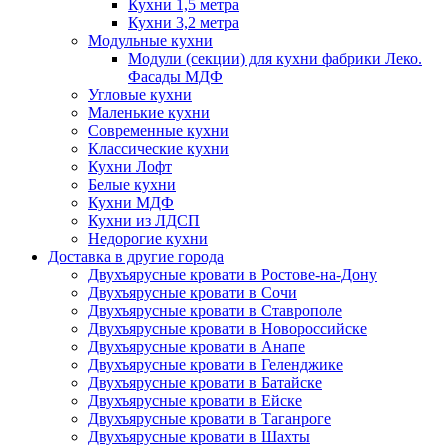
Кухни 1,5 метра
Кухни 3,2 метра
Модульные кухни
Модули (секции) для кухни фабрики Леко.
Фасады МДФ
Угловые кухни
Маленькие кухни
Современные кухни
Классические кухни
Кухни Лофт
Белые кухни
Кухни МДФ
Кухни из ЛДСП
Недорогие кухни
Доставка в другие города
Двухъярусные кровати в Ростове-на-Дону
Двухъярусные кровати в Сочи
Двухъярусные кровати в Ставрополе
Двухъярусные кровати в Новороссийске
Двухъярусные кровати в Анапе
Двухъярусные кровати в Геленджике
Двухъярусные кровати в Батайске
Двухъярусные кровати в Ейске
Двухъярусные кровати в Таганроге
Двухъярусные кровати в Шахты