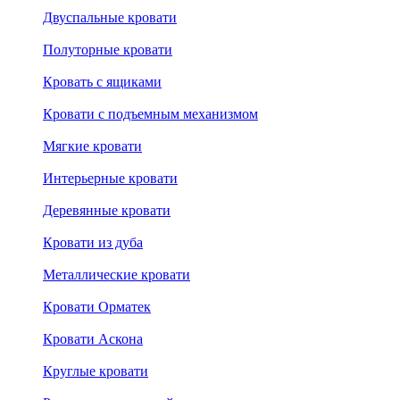
Двуспальные кровати
Полуторные кровати
Кровать с ящиками
Кровати с подъемным механизмом
Мягкие кровати
Интерьерные кровати
Деревянные кровати
Кровати из дуба
Металлические кровати
Кровати Орматек
Кровати Аскона
Круглые кровати