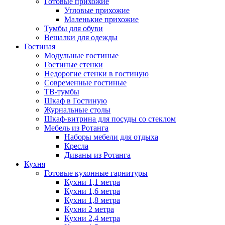
Готовые прихожие
Угловые прихожие
Маленькие прихожие
Тумбы для обуви
Вешалки для одежды
Гостиная
Модульные гостиные
Гостиные стенки
Недорогие стенки в гостиную
Современные гостиные
ТВ-тумбы
Шкаф в Гостиную
Журнальные столы
Шкаф-витрина для посуды со стеклом
Мебель из Ротанга
Наборы мебели для отдыха
Кресла
Диваны из Ротанга
Кухня
Готовые кухонные гарнитуры
Кухни 1,1 метра
Кухни 1,6 метра
Кухни 1,8 метра
Кухни 2 метра
Кухни 2,4 метра