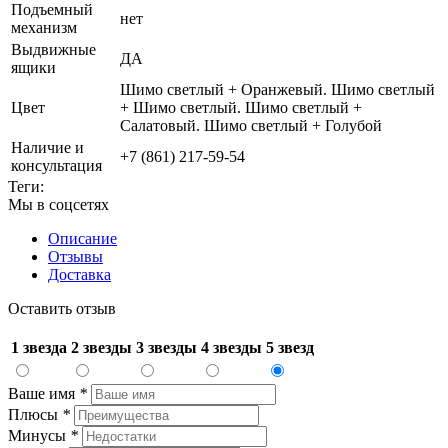
Подъемный
нет
механизм
Выдвижные
ДА
ящики
Шимо светлый + Оранжевый. Шимо светлый
Цвет
+ Шимо светлый. Шимо светлый +
Салатовый. Шимо светлый + Голубой
Наличие и
+7 (861) 217-59-54
консультация
Теги:
Мы в соцсетях
Описание
Отзывы
Доставка
Оставить отзыв
1 звезда
2 звезды
3 звезды
4 звезды
5 звезд
Ваше имя
*
Плюсы
*
Минусы
*