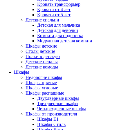
Кровать трансформер
Кровати от 4 лет
Кровати от 5 лет
Детские спальни
Детская для мальчика
Детская для девочки
Комната для подростка
Модульная детская комната
Шкафы детские
Столы детские
Полки в детскую
Детские пеналы
Детские комоды
Шкафы
Недорогие шкафы
Шкафы прямые
Шкафы угловые
Шкафы распашные
Двухдверные шкафы
Трехдверные шкафы
Четырехдверные шкафы
Шкафы от производителя
Шкафы E1
Шкафы Стиль
Шкафы Леко