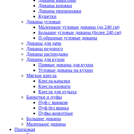
Диваны выкатные
Диваны книжки
Диваны еврокнижки
Кушетки
Диваны угловые
Маленькие угловые диваны (до 240 см)
Большие угловые диваны (более 240 см)
П-образные угловые диваны
Диваны для дачи
Диваны недорого
Диваны распродажа
Диваны для кухни
Прямые диваны для кухни
Угловые диваны на кухню
Мягкие кресла
Кресла-качалки
Кресла-кровати
Кресла для отдыха
Банкетки и пуфы
Пуф с ящиком
Пуф без ящика
Пуфы-животные
Большие диваны
Маленькие диваны
Прихожая