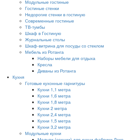
Модульные гостиные
Гостиные стенки
Недорогие стенки в гостиную
Современные гостиные
ТВ-тумбы
Шкаф в Гостиную
Журнальные столы
Шкаф-витрина для посуды со стеклом
Мебель из Ротанга
Наборы мебели для отдыха
Кресла
Диваны из Ротанга
Кухня
Готовые кухонные гарнитуры
Кухни 1,1 метра
Кухни 1,6 метра
Кухни 1,8 метра
Кухни 2 метра
Кухни 2,4 метра
Кухни 1,5 метра
Кухни 3,2 метра
Модульные кухни
Модули (секции) для кухни фабрики Леко.