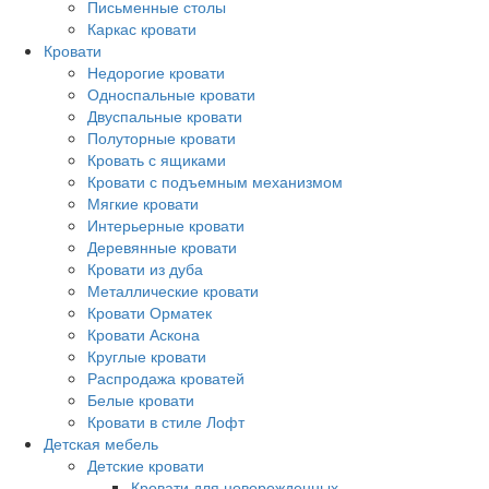
Письменные столы
Каркас кровати
Кровати
Недорогие кровати
Односпальные кровати
Двуспальные кровати
Полуторные кровати
Кровать с ящиками
Кровати с подъемным механизмом
Мягкие кровати
Интерьерные кровати
Деревянные кровати
Кровати из дуба
Металлические кровати
Кровати Орматек
Кровати Аскона
Круглые кровати
Распродажа кроватей
Белые кровати
Кровати в стиле Лофт
Детская мебель
Детские кровати
Кровати для новорожденных