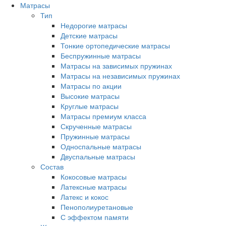
Матрасы
Тип
Недорогие матрасы
Детские матрасы
Тонкие ортопедические матрасы
Беспружинные матрасы
Матрасы на зависимых пружинах
Матрасы на независимых пружинах
Матрасы по акции
Высокие матрасы
Круглые матрасы
Матрасы премиум класса
Скрученные матрасы
Пружинные матрасы
Односпальные матрасы
Двуспальные матрасы
Состав
Кокосовые матрасы
Латексные матрасы
Латекс и кокос
Пенополиуретановые
С эффектом памяти