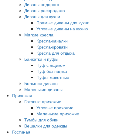
Диваны недорого
Диваны распродажа
Диваны для кухни
Прямые диваны для кухни
Угловые диваны на кухню
Мягкие кресла
Кресла-качалки
Кресла-кровати
Кресла для отдыха
Банкетки и пуфы
Пуф с ящиком
Пуф без ящика
Пуфы-животные
Большие диваны
Маленькие диваны
Прихожая
Готовые прихожие
Угловые прихожие
Маленькие прихожие
Тумбы для обуви
Вешалки для одежды
Гостиная