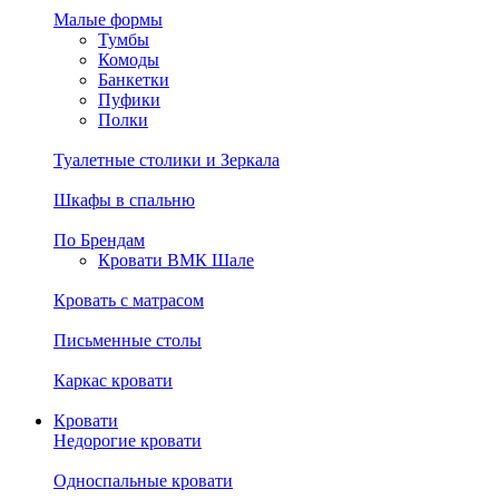
Малые формы
Тумбы
Комоды
Банкетки
Пуфики
Полки
Туалетные столики и Зеркала
Шкафы в спальню
По Брендам
Кровати ВМК Шале
Кровать с матрасом
Письменные столы
Каркас кровати
Кровати
Недорогие кровати
Односпальные кровати