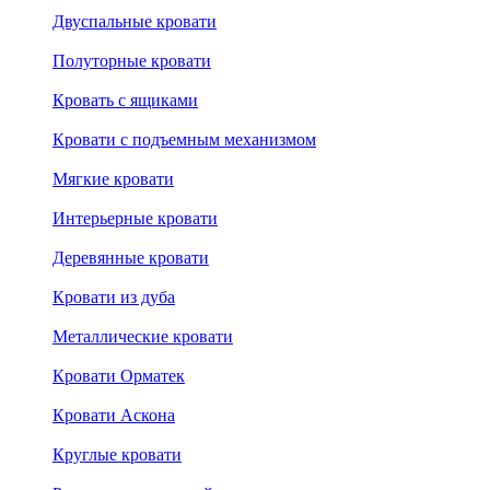
Двуспальные кровати
Полуторные кровати
Кровать с ящиками
Кровати с подъемным механизмом
Мягкие кровати
Интерьерные кровати
Деревянные кровати
Кровати из дуба
Металлические кровати
Кровати Орматек
Кровати Аскона
Круглые кровати