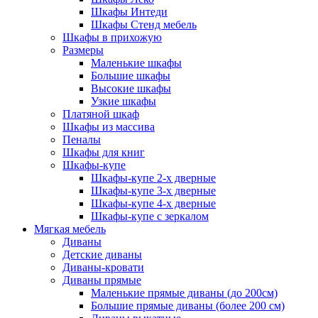
Шкафы Интеди
Шкафы Стенд мебель
Шкафы в прихожую
Размеры
Маленькие шкафы
Большие шкафы
Высокие шкафы
Узкие шкафы
Платяной шкаф
Шкафы из массива
Пеналы
Шкафы для книг
Шкафы-купе
Шкафы-купе 2-х дверные
Шкафы-купе 3-х дверные
Шкафы-купе 4-х дверные
Шкафы-купе с зеркалом
Мягкая мебель
Диваны
Детские диваны
Диваны-кровати
Диваны прямые
Маленькие прямые диваны (до 200см)
Большие прямые диваны (более 200 см)