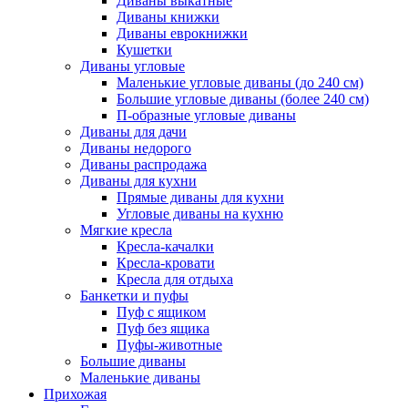
Диваны выкатные
Диваны книжки
Диваны еврокнижки
Кушетки
Диваны угловые
Маленькие угловые диваны (до 240 см)
Большие угловые диваны (более 240 см)
П-образные угловые диваны
Диваны для дачи
Диваны недорого
Диваны распродажа
Диваны для кухни
Прямые диваны для кухни
Угловые диваны на кухню
Мягкие кресла
Кресла-качалки
Кресла-кровати
Кресла для отдыха
Банкетки и пуфы
Пуф с ящиком
Пуф без ящика
Пуфы-животные
Большие диваны
Маленькие диваны
Прихожая