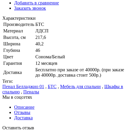
Добавить в сравнение
Заказать звонок
Характеристики
Производитель
БТС
Материал
ЛДСП
Высота, см
217,6
Ширина
40,2
Глубина
46
Цвет
Сонома/Белый
Гарантия
12 месяцев
Бесплатно при заказе от 40000р. (при заказе
Доставка
до 40000р. доставка стоит 500р.)
Теги:
Пенал Белладжио 01
,
БТС
,
Мебель для спальни
,
Шкафы в
спальню
,
Пеналы
Мы в соцсетях
Описание
Отзывы
Доставка
Оставить отзыв