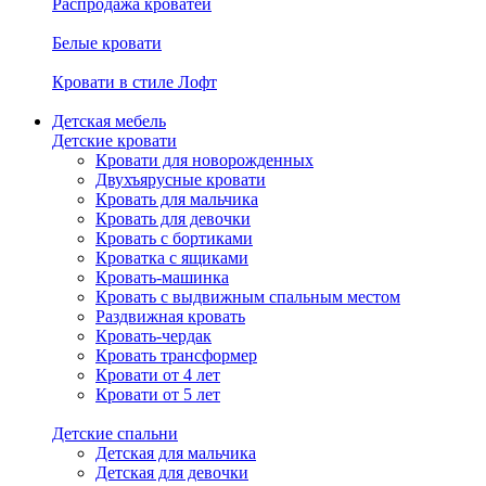
Распродажа кроватей
Белые кровати
Кровати в стиле Лофт
Детская мебель
Детские кровати
Кровати для новорожденных
Двухъярусные кровати
Кровать для мальчика
Кровать для девочки
Кровать с бортиками
Кроватка с ящиками
Кровать-машинка
Кровать с выдвижным спальным местом
Раздвижная кровать
Кровать-чердак
Кровать трансформер
Кровати от 4 лет
Кровати от 5 лет
Детские спальни
Детская для мальчика
Детская для девочки