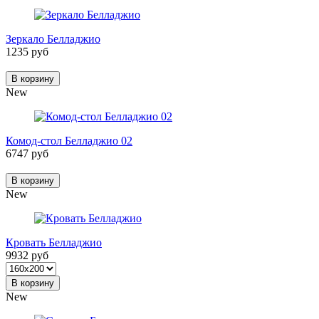
Зеркало Белладжио
1235 руб
В корзину
New
Комод-стол Белладжио 02
6747 руб
В корзину
New
Кровать Белладжио
9932 руб
В корзину
New