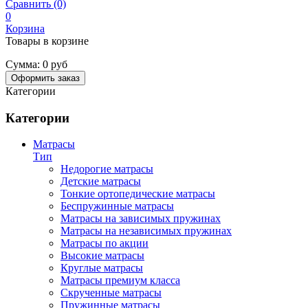
Сравнить (0)
0
Корзина
Товары в корзине
Сумма:
0 руб
Оформить заказ
Категории
Категории
Матрасы
Тип
Недорогие матрасы
Детские матрасы
Тонкие ортопедические матрасы
Беспружинные матрасы
Матрасы на зависимых пружинах
Матрасы на независимых пружинах
Матрасы по акции
Высокие матрасы
Круглые матрасы
Матрасы премиум класса
Скрученные матрасы
Пружинные матрасы