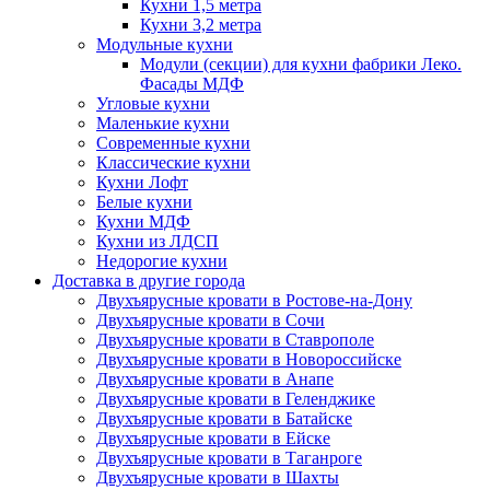
Кухни 1,5 метра
Кухни 3,2 метра
Модульные кухни
Модули (секции) для кухни фабрики Леко.
Фасады МДФ
Угловые кухни
Маленькие кухни
Современные кухни
Классические кухни
Кухни Лофт
Белые кухни
Кухни МДФ
Кухни из ЛДСП
Недорогие кухни
Доставка в другие города
Двухъярусные кровати в Ростове-на-Дону
Двухъярусные кровати в Сочи
Двухъярусные кровати в Ставрополе
Двухъярусные кровати в Новороссийске
Двухъярусные кровати в Анапе
Двухъярусные кровати в Геленджике
Двухъярусные кровати в Батайске
Двухъярусные кровати в Ейске
Двухъярусные кровати в Таганроге
Двухъярусные кровати в Шахты