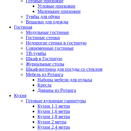
Готовые прихожие
Угловые прихожие
Маленькие прихожие
Тумбы для обуви
Вешалки для одежды
Гостиная
Модульные гостиные
Гостиные стенки
Недорогие стенки в гостиную
Современные гостиные
ТВ-тумбы
Шкаф в Гостиную
Журнальные столы
Шкаф-витрина для посуды со стеклом
Мебель из Ротанга
Наборы мебели для отдыха
Кресла
Диваны из Ротанга
Кухня
Готовые кухонные гарнитуры
Кухни 1,1 метра
Кухни 1,6 метра
Кухни 1,8 метра
Кухни 2 метра
Кухни 2,4 метра