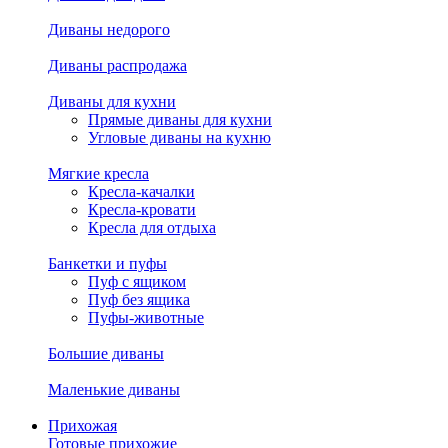
Диваны недорого
Диваны распродажа
Диваны для кухни
Прямые диваны для кухни
Угловые диваны на кухню
Мягкие кресла
Кресла-качалки
Кресла-кровати
Кресла для отдыха
Банкетки и пуфы
Пуф с ящиком
Пуф без ящика
Пуфы-животные
Большие диваны
Маленькие диваны
Прихожая
Готовые прихожие