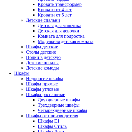
Кровать трансформер
Кровати от 4 лет
Кровати от 5 лет
Детские спальни
Детская для мальчика
Детская для девочки
Комната для подростка
Модульная детская комната
Шкафы детские
Столы детские
Полки в детскую
Детские пеналы
Детские комоды
Шкафы
Недорогие шкафы
Шкафы прямые
Шкафы угловые
Шкафы распашные
Двухдверные шкафы
Трехдверные шкафы
Четырехдверные шкафы
Шкафы от производителя
Шкафы E1
Шкафы Стиль
Шкафы Леко