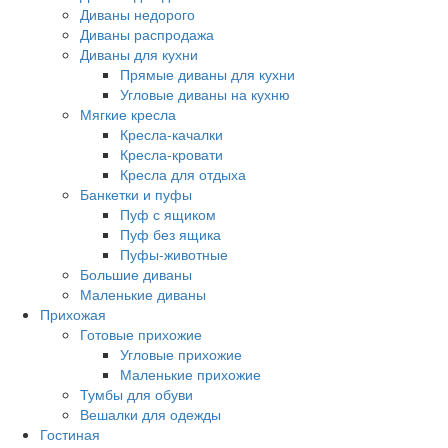
Диваны недорого
Диваны распродажа
Диваны для кухни
Прямые диваны для кухни
Угловые диваны на кухню
Мягкие кресла
Кресла-качалки
Кресла-кровати
Кресла для отдыха
Банкетки и пуфы
Пуф с ящиком
Пуф без ящика
Пуфы-животные
Большие диваны
Маленькие диваны
Прихожая
Готовые прихожие
Угловые прихожие
Маленькие прихожие
Тумбы для обуви
Вешалки для одежды
Гостиная