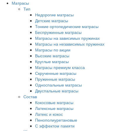
Матрасы
Тип
Недорогие матрасы
Детские матрасы
Тонкие ортопедические матрасы
Беспружинные матрасы
Матрасы на зависимых пружинах
Матрасы на независимых пружинах
Матрасы по акции
Высокие матрасы
Круглые матрасы
Матрасы премиум класса
Скрученные матрасы
Пружинные матрасы
Односпальные матрасы
Двуспальные матрасы
Состав
Кокосовые матрасы
Латексные матрасы
Латекс и кокос
Пенополиуретановые
С эффектом памяти