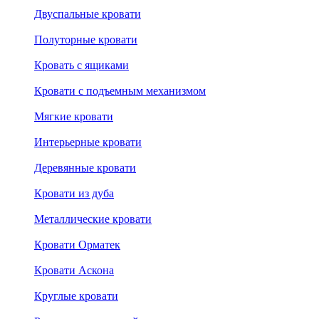
Двуспальные кровати
Полуторные кровати
Кровать с ящиками
Кровати с подъемным механизмом
Мягкие кровати
Интерьерные кровати
Деревянные кровати
Кровати из дуба
Металлические кровати
Кровати Орматек
Кровати Аскона
Круглые кровати