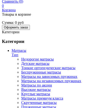
Сравнить (0)
0
Корзина
Товары в корзине
Сумма:
0 руб
Оформить заказ
Категории
Категории
Матрасы
Тип
Недорогие матрасы
Детские матрасы
Тонкие ортопедические матрасы
Беспружинные матрасы
Матрасы на зависимых пружинах
Матрасы на независимых пружинах
Матрасы по акции
Высокие матрасы
Круглые матрасы
Матрасы премиум класса
Скрученные матрасы
Пружинные матрасы