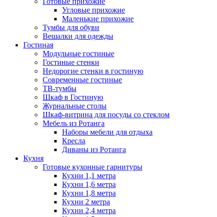
Готовые прихожие
Угловые прихожие
Маленькие прихожие
Тумбы для обуви
Вешалки для одежды
Гостиная
Модульные гостиные
Гостиные стенки
Недорогие стенки в гостиную
Современные гостиные
ТВ-тумбы
Шкаф в Гостиную
Журнальные столы
Шкаф-витрина для посуды со стеклом
Мебель из Ротанга
Наборы мебели для отдыха
Кресла
Диваны из Ротанга
Кухня
Готовые кухонные гарнитуры
Кухни 1,1 метра
Кухни 1,6 метра
Кухни 1,8 метра
Кухни 2 метра
Кухни 2,4 метра