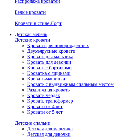
Распродажа кроватей
Белые кровати
Кровати в стиле Лофт
Детская мебель
Детские кровати
Кровати для новорожденных
Двухъярусные кровати
Кровать для мальчика
Кровать для девочки
Кровать с бортиками
Кроватка с ящиками
Кровать-машинка
Кровать с выдвижным спальным местом
Раздвижная кровать
Кровать-чердак
Кровать трансформер
Кровати от 4 лет
Кровати от 5 лет
Детские спальни
Детская для мальчика
Детская для девочки