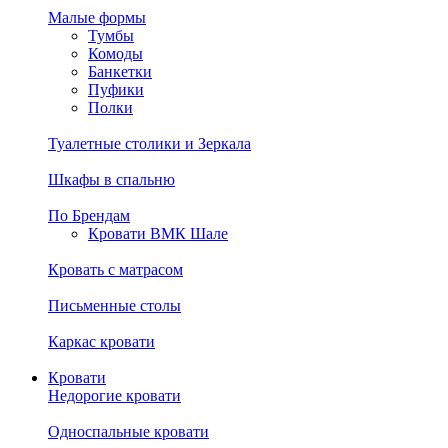
Малые формы
Тумбы
Комоды
Банкетки
Пуфики
Полки
Туалетные столики и Зеркала
Шкафы в спальню
По Брендам
Кровати ВМК Шале
Кровать с матрасом
Письменные столы
Каркас кровати
Кровати
Недорогие кровати
Односпальные кровати