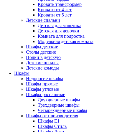
Кровать трансформер
Кровати от 4 лет
Кровати от 5 лет
Детские спальни
Детская для мальчика
Детская для девочки
Комната для подростка
Модульная детская комната
Шкафы детские
Столы детские
Полки в детскую
Детские пеналы
Детские комоды
Шкафы
Недорогие шкафы
Шкафы прямые
Шкафы угловые
Шкафы распашные
Двухдверные шкафы
Трехдверные шкафы
Четырехдверные шкафы
Шкафы от производителя
Шкафы E1
Шкафы Стиль
Шкафы Леко