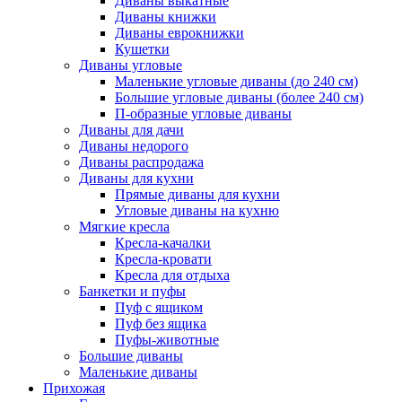
Диваны выкатные
Диваны книжки
Диваны еврокнижки
Кушетки
Диваны угловые
Маленькие угловые диваны (до 240 см)
Большие угловые диваны (более 240 см)
П-образные угловые диваны
Диваны для дачи
Диваны недорого
Диваны распродажа
Диваны для кухни
Прямые диваны для кухни
Угловые диваны на кухню
Мягкие кресла
Кресла-качалки
Кресла-кровати
Кресла для отдыха
Банкетки и пуфы
Пуф с ящиком
Пуф без ящика
Пуфы-животные
Большие диваны
Маленькие диваны
Прихожая