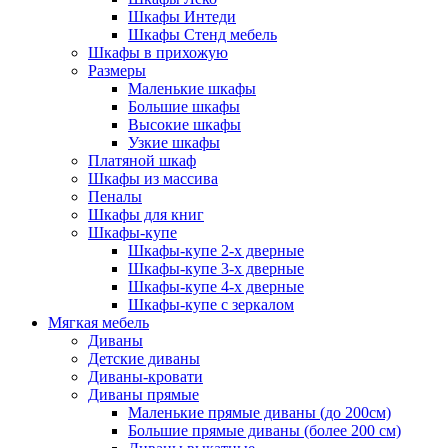
Шкафы Интеди
Шкафы Стенд мебель
Шкафы в прихожую
Размеры
Маленькие шкафы
Большие шкафы
Высокие шкафы
Узкие шкафы
Платяной шкаф
Шкафы из массива
Пеналы
Шкафы для книг
Шкафы-купе
Шкафы-купе 2-х дверные
Шкафы-купе 3-х дверные
Шкафы-купе 4-х дверные
Шкафы-купе с зеркалом
Мягкая мебель
Диваны
Детские диваны
Диваны-кровати
Диваны прямые
Маленькие прямые диваны (до 200см)
Большие прямые диваны (более 200 см)