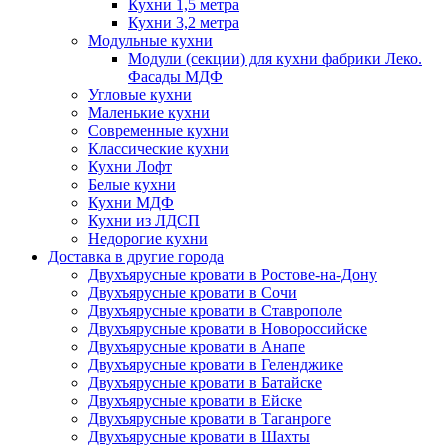
Кухни 1,5 метра
Кухни 3,2 метра
Модульные кухни
Модули (секции) для кухни фабрики Леко.
Фасады МДФ
Угловые кухни
Маленькие кухни
Современные кухни
Классические кухни
Кухни Лофт
Белые кухни
Кухни МДФ
Кухни из ЛДСП
Недорогие кухни
Доставка в другие города
Двухъярусные кровати в Ростове-на-Дону
Двухъярусные кровати в Сочи
Двухъярусные кровати в Ставрополе
Двухъярусные кровати в Новороссийске
Двухъярусные кровати в Анапе
Двухъярусные кровати в Геленджике
Двухъярусные кровати в Батайске
Двухъярусные кровати в Ейске
Двухъярусные кровати в Таганроге
Двухъярусные кровати в Шахты