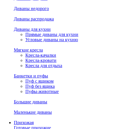
Диваны недорого
Диваны распродажа
Диваны для кухни
Прямые диваны для кухни
Угловые диваны на кухню
Мягкие кресла
Кресла-качалки
Кресла-кровати
Кресла для отдыха
Банкетки и пуфы
Пуф с ящиком
Пуф без ящика
Пуфы-животные
Большие диваны
Маленькие диваны
Прихожая
Готовые прихожие