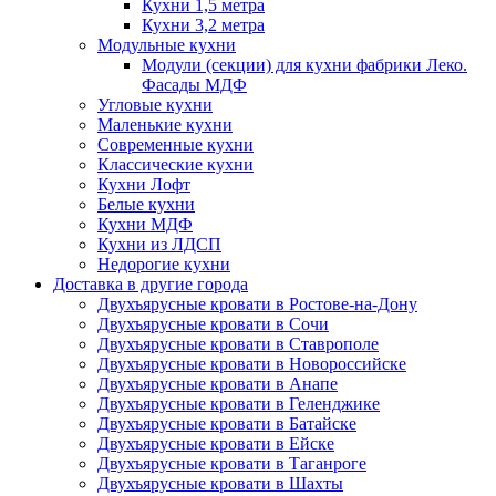
Кухни 1,5 метра
Кухни 3,2 метра
Модульные кухни
Модули (секции) для кухни фабрики Леко.
Фасады МДФ
Угловые кухни
Маленькие кухни
Современные кухни
Классические кухни
Кухни Лофт
Белые кухни
Кухни МДФ
Кухни из ЛДСП
Недорогие кухни
Доставка в другие города
Двухъярусные кровати в Ростове-на-Дону
Двухъярусные кровати в Сочи
Двухъярусные кровати в Ставрополе
Двухъярусные кровати в Новороссийске
Двухъярусные кровати в Анапе
Двухъярусные кровати в Геленджике
Двухъярусные кровати в Батайске
Двухъярусные кровати в Ейске
Двухъярусные кровати в Таганроге
Двухъярусные кровати в Шахты