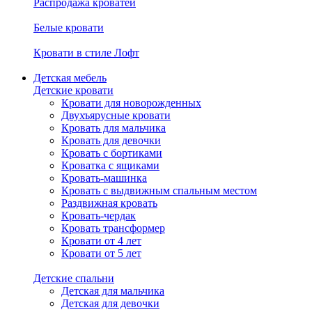
Распродажа кроватей
Белые кровати
Кровати в стиле Лофт
Детская мебель
Детские кровати
Кровати для новорожденных
Двухъярусные кровати
Кровать для мальчика
Кровать для девочки
Кровать с бортиками
Кроватка с ящиками
Кровать-машинка
Кровать с выдвижным спальным местом
Раздвижная кровать
Кровать-чердак
Кровать трансформер
Кровати от 4 лет
Кровати от 5 лет
Детские спальни
Детская для мальчика
Детская для девочки