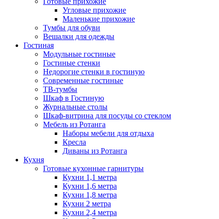
Готовые прихожие
Угловые прихожие
Маленькие прихожие
Тумбы для обуви
Вешалки для одежды
Гостиная
Модульные гостиные
Гостиные стенки
Недорогие стенки в гостиную
Современные гостиные
ТВ-тумбы
Шкаф в Гостиную
Журнальные столы
Шкаф-витрина для посуды со стеклом
Мебель из Ротанга
Наборы мебели для отдыха
Кресла
Диваны из Ротанга
Кухня
Готовые кухонные гарнитуры
Кухни 1,1 метра
Кухни 1,6 метра
Кухни 1,8 метра
Кухни 2 метра
Кухни 2,4 метра