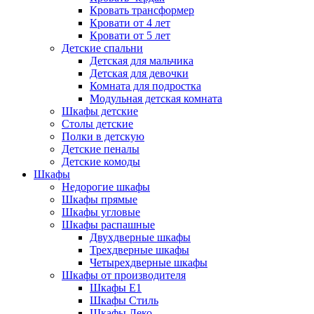
Кровать трансформер
Кровати от 4 лет
Кровати от 5 лет
Детские спальни
Детская для мальчика
Детская для девочки
Комната для подростка
Модульная детская комната
Шкафы детские
Столы детские
Полки в детскую
Детские пеналы
Детские комоды
Шкафы
Недорогие шкафы
Шкафы прямые
Шкафы угловые
Шкафы распашные
Двухдверные шкафы
Трехдверные шкафы
Четырехдверные шкафы
Шкафы от производителя
Шкафы E1
Шкафы Стиль
Шкафы Леко