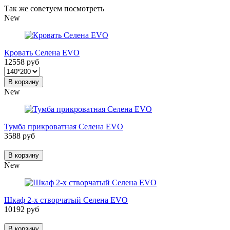
Так же советуем посмотреть
New
Кровать Селена EVO
12558 руб
В корзину
New
Тумба прикроватная Селена EVO
3588 руб
В корзину
New
Шкаф 2-х створчатый Селена EVO
10192 руб
В корзину