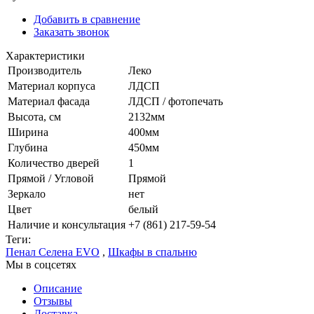
Добавить в сравнение
Заказать звонок
Характеристики
Производитель
Леко
Материал корпуса
ЛДСП
Материал фасада
ЛДСП / фотопечать
Высота, см
2132мм
Ширина
400мм
Глубина
450мм
Количество дверей
1
Прямой / Угловой
Прямой
Зеркало
нет
Цвет
белый
Наличие и консультация
+7 (861) 217-59-54
Теги:
Пенал Селена EVO
,
Шкафы в спальню
Мы в соцсетях
Описание
Отзывы
Доставка