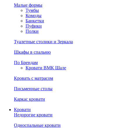
Малые формы
Тумбы
Комоды
Банкетки
Пуфики
Полки
Туалетные столики и Зеркала
Шкафы в спальню
По Брендам
Кровати ВМК Шале
Кровать с матрасом
Письменные столы
Каркас кровати
Кровати
Недорогие кровати
Односпальные кровати