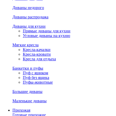
Диваны недорого
Диваны распродажа
Диваны для кухни
Прямые диваны для кухни
Угловые диваны на кухню
Мягкие кресла
Кресла-качалки
Кресла-кровати
Кресла для отдыха
Банкетки и пуфы
Пуф с ящиком
Пуф без ящика
Пуфы-животные
Большие диваны
Маленькие диваны
Прихожая
Готовые прихожие