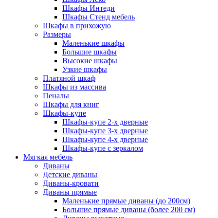
Шкафы Интеди
Шкафы Стенд мебель
Шкафы в прихожую
Размеры
Маленькие шкафы
Большие шкафы
Высокие шкафы
Узкие шкафы
Платяной шкаф
Шкафы из массива
Пеналы
Шкафы для книг
Шкафы-купе
Шкафы-купе 2-х дверные
Шкафы-купе 3-х дверные
Шкафы-купе 4-х дверные
Шкафы-купе с зеркалом
Мягкая мебель
Диваны
Детские диваны
Диваны-кровати
Диваны прямые
Маленькие прямые диваны (до 200см)
Большие прямые диваны (более 200 см)