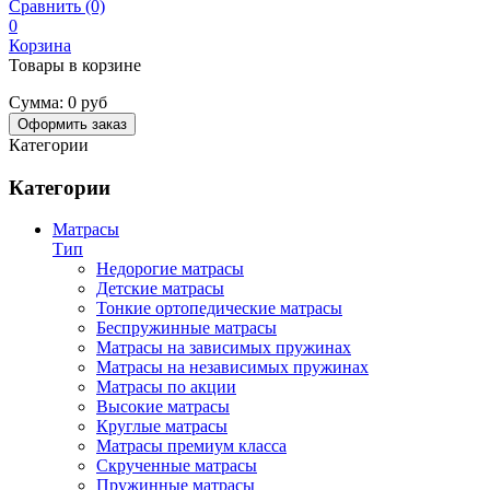
Сравнить (0)
0
Корзина
Товары в корзине
Сумма:
0 руб
Оформить заказ
Категории
Категории
Матрасы
Тип
Недорогие матрасы
Детские матрасы
Тонкие ортопедические матрасы
Беспружинные матрасы
Матрасы на зависимых пружинах
Матрасы на независимых пружинах
Матрасы по акции
Высокие матрасы
Круглые матрасы
Матрасы премиум класса
Скрученные матрасы
Пружинные матрасы