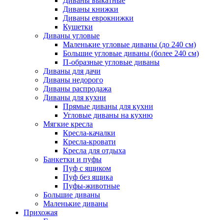
Диваны выкатные
Диваны книжки
Диваны еврокнижки
Кушетки
Диваны угловые
Маленькие угловые диваны (до 240 см)
Большие угловые диваны (более 240 см)
П-образные угловые диваны
Диваны для дачи
Диваны недорого
Диваны распродажа
Диваны для кухни
Прямые диваны для кухни
Угловые диваны на кухню
Мягкие кресла
Кресла-качалки
Кресла-кровати
Кресла для отдыха
Банкетки и пуфы
Пуф с ящиком
Пуф без ящика
Пуфы-животные
Большие диваны
Маленькие диваны
Прихожая