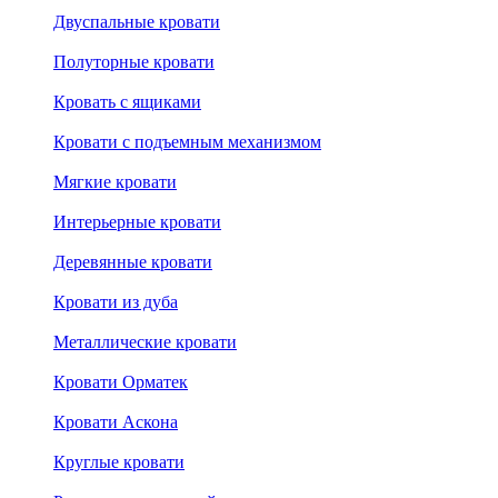
Двуспальные кровати
Полуторные кровати
Кровать с ящиками
Кровати с подъемным механизмом
Мягкие кровати
Интерьерные кровати
Деревянные кровати
Кровати из дуба
Металлические кровати
Кровати Орматек
Кровати Аскона
Круглые кровати