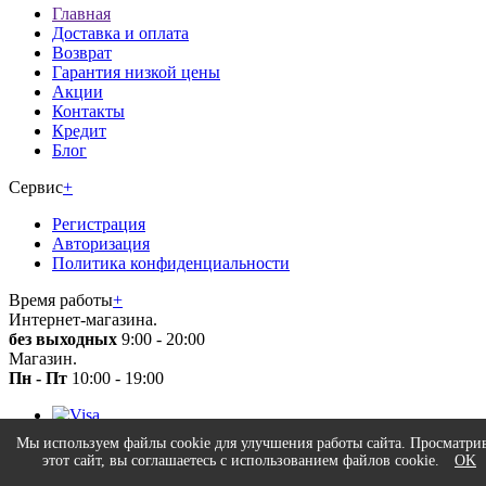
Главная
Доставка и оплата
Возврат
Гарантия низкой цены
Акции
Контакты
Кредит
Блог
Сервис
+
Регистрация
Авторизация
Политика конфиденциальности
Время работы
+
Интернет-магазина.
без выходных
9:00 - 20:00
Магазин.
Пн - Пт
10:00 - 19:00
Мы используем файлы cookie для улучшения работы сайта. Просматри
© 2026 Все права защищены. Информация сайта защищена
этот сайт, вы соглашаетесь с использованием файлов cookie.
OK
законом об авторских правах. Вся информация на сайте носит