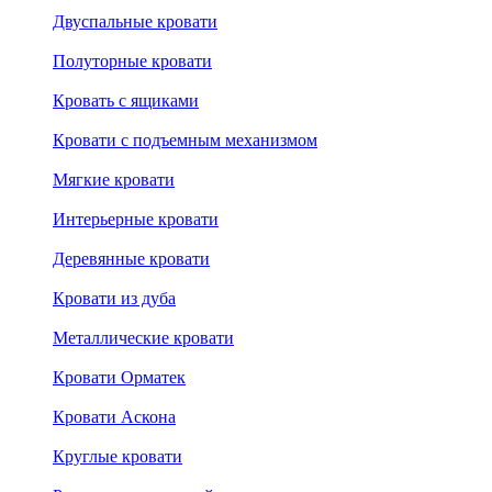
Двуспальные кровати
Полуторные кровати
Кровать с ящиками
Кровати с подъемным механизмом
Мягкие кровати
Интерьерные кровати
Деревянные кровати
Кровати из дуба
Металлические кровати
Кровати Орматек
Кровати Аскона
Круглые кровати