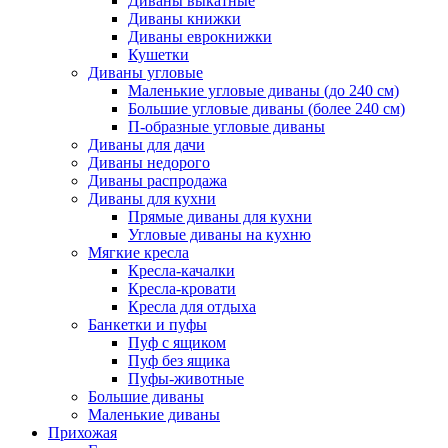
Диваны выкатные
Диваны книжки
Диваны еврокнижки
Кушетки
Диваны угловые
Маленькие угловые диваны (до 240 см)
Большие угловые диваны (более 240 см)
П-образные угловые диваны
Диваны для дачи
Диваны недорого
Диваны распродажа
Диваны для кухни
Прямые диваны для кухни
Угловые диваны на кухню
Мягкие кресла
Кресла-качалки
Кресла-кровати
Кресла для отдыха
Банкетки и пуфы
Пуф с ящиком
Пуф без ящика
Пуфы-животные
Большие диваны
Маленькие диваны
Прихожая