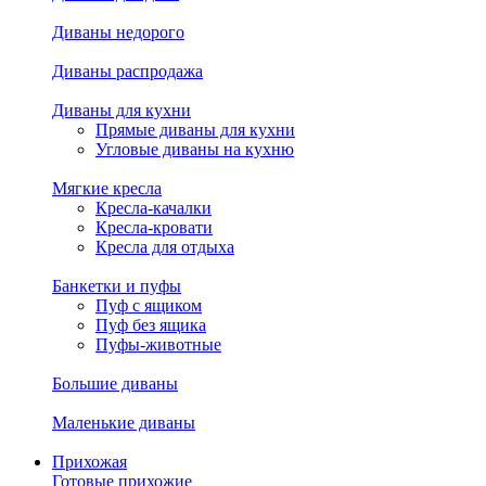
Диваны недорого
Диваны распродажа
Диваны для кухни
Прямые диваны для кухни
Угловые диваны на кухню
Мягкие кресла
Кресла-качалки
Кресла-кровати
Кресла для отдыха
Банкетки и пуфы
Пуф с ящиком
Пуф без ящика
Пуфы-животные
Большие диваны
Маленькие диваны
Прихожая
Готовые прихожие