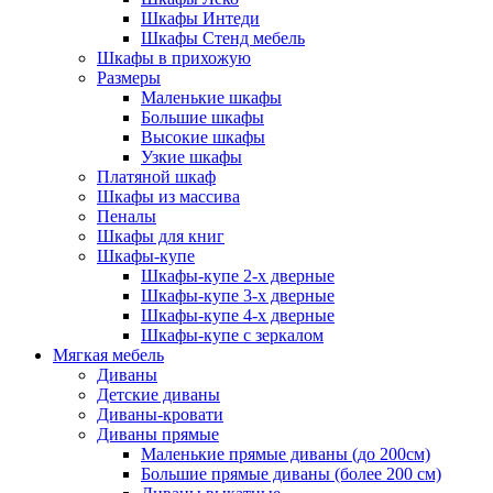
Шкафы Интеди
Шкафы Стенд мебель
Шкафы в прихожую
Размеры
Маленькие шкафы
Большие шкафы
Высокие шкафы
Узкие шкафы
Платяной шкаф
Шкафы из массива
Пеналы
Шкафы для книг
Шкафы-купе
Шкафы-купе 2-х дверные
Шкафы-купе 3-х дверные
Шкафы-купе 4-х дверные
Шкафы-купе с зеркалом
Мягкая мебель
Диваны
Детские диваны
Диваны-кровати
Диваны прямые
Маленькие прямые диваны (до 200см)
Большие прямые диваны (более 200 см)