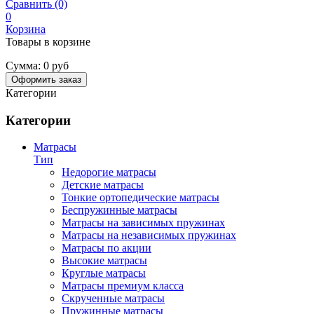
Сравнить (0)
0
Корзина
Товары в корзине
Сумма:
0 руб
Оформить заказ
Категории
Категории
Матрасы
Тип
Недорогие матрасы
Детские матрасы
Тонкие ортопедические матрасы
Беспружинные матрасы
Матрасы на зависимых пружинах
Матрасы на независимых пружинах
Матрасы по акции
Высокие матрасы
Круглые матрасы
Матрасы премиум класса
Скрученные матрасы
Пружинные матрасы