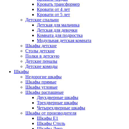
Кровать трансформер
Кровати от 4 лет
Кровати от 5 лет
Детские спальни
Детская для мальчика
Детская для девочки
Комната для подростка
Модульная детская комната
Шкафы детские
Столы детские
Полки в детскую
Детские пеналы
Детские комоды
Шкафы
Недорогие шкафы
Шкафы прямые
Шкафы угловые
Шкафы распашные
Двухдверные шкафы
Трехдверные шкафы
Четырехдверные шкафы
Шкафы от производителя
Шкафы E1
Шкафы Стиль
Шкафы Леко