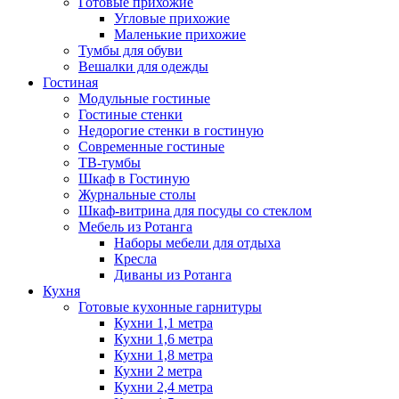
Готовые прихожие
Угловые прихожие
Маленькие прихожие
Тумбы для обуви
Вешалки для одежды
Гостиная
Модульные гостиные
Гостиные стенки
Недорогие стенки в гостиную
Современные гостиные
ТВ-тумбы
Шкаф в Гостиную
Журнальные столы
Шкаф-витрина для посуды со стеклом
Мебель из Ротанга
Наборы мебели для отдыха
Кресла
Диваны из Ротанга
Кухня
Готовые кухонные гарнитуры
Кухни 1,1 метра
Кухни 1,6 метра
Кухни 1,8 метра
Кухни 2 метра
Кухни 2,4 метра