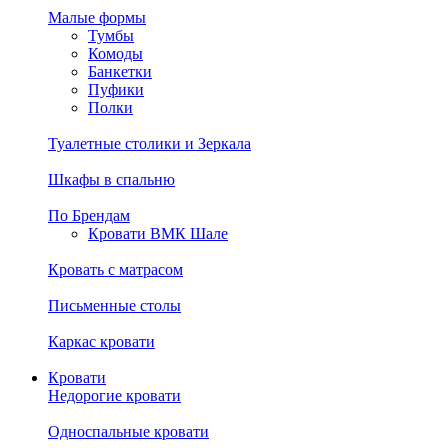
Малые формы
Тумбы
Комоды
Банкетки
Пуфики
Полки
Туалетные столики и Зеркала
Шкафы в спальню
По Брендам
Кровати ВМК Шале
Кровать с матрасом
Письменные столы
Каркас кровати
Кровати
Недорогие кровати
Односпальные кровати