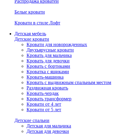
Распродажа кроватей
Белые кровати
Кровати в стиле Лофт
Детская мебель
Детские кровати
Кровати для новорожденных
Двухъярусные кровати
Кровать для мальчика
Кровать для девочки
Кровать с бортиками
Кроватка с ящиками
Кровать-машинка
Кровать с выдвижным спальным местом
Раздвижная кровать
Кровать-чердак
Кровать трансформер
Кровати от 4 лет
Кровати от 5 лет
Детские спальни
Детская для мальчика
Детская для девочки