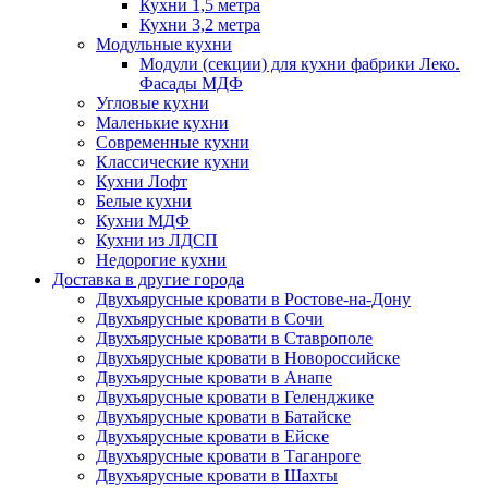
Кухни 1,5 метра
Кухни 3,2 метра
Модульные кухни
Модули (секции) для кухни фабрики Леко.
Фасады МДФ
Угловые кухни
Маленькие кухни
Современные кухни
Классические кухни
Кухни Лофт
Белые кухни
Кухни МДФ
Кухни из ЛДСП
Недорогие кухни
Доставка в другие города
Двухъярусные кровати в Ростове-на-Дону
Двухъярусные кровати в Сочи
Двухъярусные кровати в Ставрополе
Двухъярусные кровати в Новороссийске
Двухъярусные кровати в Анапе
Двухъярусные кровати в Геленджике
Двухъярусные кровати в Батайске
Двухъярусные кровати в Ейске
Двухъярусные кровати в Таганроге
Двухъярусные кровати в Шахты