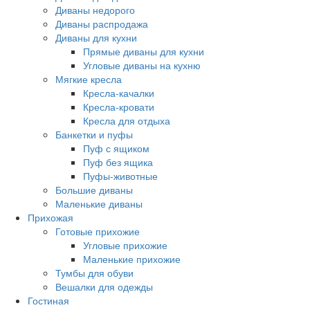
Диваны недорого
Диваны распродажа
Диваны для кухни
Прямые диваны для кухни
Угловые диваны на кухню
Мягкие кресла
Кресла-качалки
Кресла-кровати
Кресла для отдыха
Банкетки и пуфы
Пуф с ящиком
Пуф без ящика
Пуфы-животные
Большие диваны
Маленькие диваны
Прихожая
Готовые прихожие
Угловые прихожие
Маленькие прихожие
Тумбы для обуви
Вешалки для одежды
Гостиная