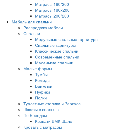
Матрасы 160*200
Матрасы 180x200
Матрасы 200*200
Мебель для спальни
Распродажа мебели
Спальни
Модульные спальные гарнитуры
Спальные гарнитуры
Классические спальни
Современные спальни
Маленькие спальни
Малые формы
Тумбы
Комоды
Банкетки
Пуфики
Полки
Туалетные столики и Зеркала
Шкафы в спальню
По Брендам
Кровати ВМК Шале
Кровать с матрасом