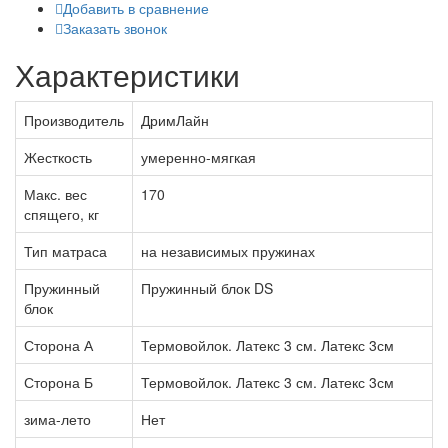
Добавить в сравнение
Заказать звонок
Характеристики
Производитель
ДримЛайн
Жесткость
умеренно-мягкая
Макс. вес
170
спящего, кг
Тип матраса
на независимых пружинах
Пружинный
Пружинный блок DS
блок
Сторона А
Термовойлок. Латекс 3 см. Латекс 3см
Сторона Б
Термовойлок. Латекс 3 см. Латекс 3см
зима-лето
Нет