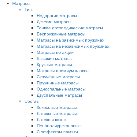
Матрасы
Тип
Недорогие матрасы
Детские матрасы
Тонкие ортопедические матрасы
Беспружинные матрасы
Матрасы на зависимых пружинах
Матрасы на независимых пружинах
Матрасы по акции
Высокие матрасы
Круглые матрасы
Матрасы премиум класса
Скрученные матрасы
Пружинные матрасы
Односпальные матрасы
Двуспальные матрасы
Состав
Кокосовые матрасы
Латексные матрасы
Латекс и кокос
Пенополиуретановые
С эффектом памяти