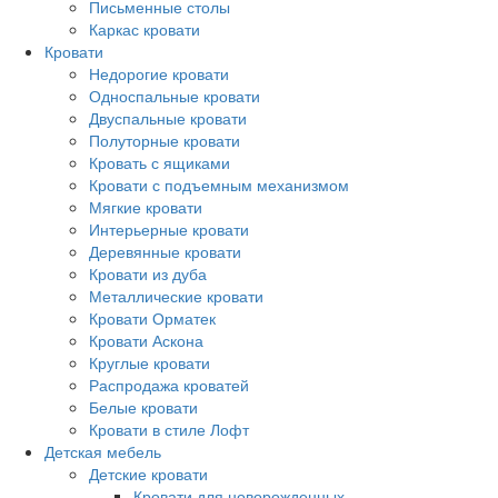
Письменные столы
Каркас кровати
Кровати
Недорогие кровати
Односпальные кровати
Двуспальные кровати
Полуторные кровати
Кровать с ящиками
Кровати с подъемным механизмом
Мягкие кровати
Интерьерные кровати
Деревянные кровати
Кровати из дуба
Металлические кровати
Кровати Орматек
Кровати Аскона
Круглые кровати
Распродажа кроватей
Белые кровати
Кровати в стиле Лофт
Детская мебель
Детские кровати
Кровати для новорожденных