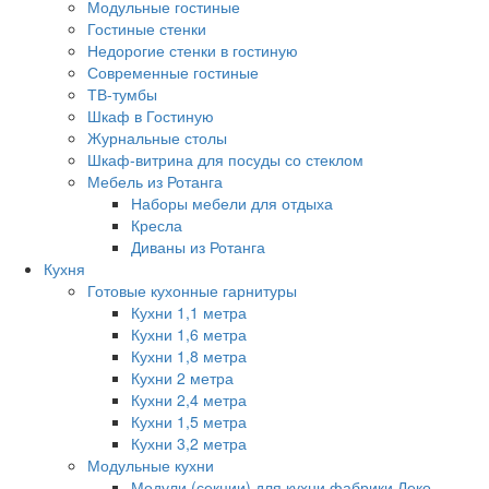
Модульные гостиные
Гостиные стенки
Недорогие стенки в гостиную
Современные гостиные
ТВ-тумбы
Шкаф в Гостиную
Журнальные столы
Шкаф-витрина для посуды со стеклом
Мебель из Ротанга
Наборы мебели для отдыха
Кресла
Диваны из Ротанга
Кухня
Готовые кухонные гарнитуры
Кухни 1,1 метра
Кухни 1,6 метра
Кухни 1,8 метра
Кухни 2 метра
Кухни 2,4 метра
Кухни 1,5 метра
Кухни 3,2 метра
Модульные кухни
Модули (секции) для кухни фабрики Леко.