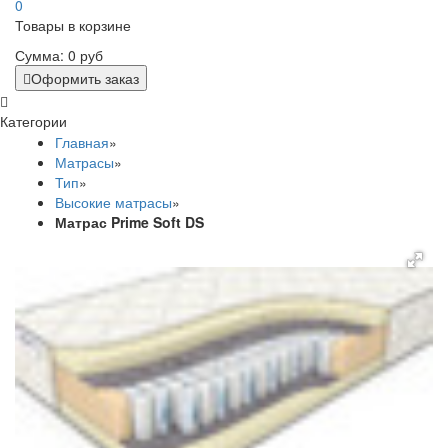
0
Товары в корзине
Сумма:
0 руб
Оформить заказ
Категории
Главная
»
Матрасы
»
Тип
»
Высокие матрасы
»
Матрас Prime Soft DS