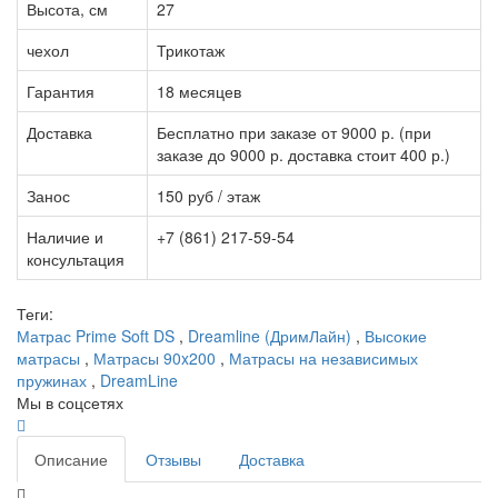
Высота, см
27
чехол
Трикотаж
Гарантия
18 месяцев
Доставка
Бесплатно при заказе от 9000 р. (при
заказе до 9000 р. доставка стоит 400 р.)
Занос
150 руб / этаж
Наличие и
+7 (861) 217-59-54
консультация
Теги:
Матрас Prime Soft DS
,
Dreamline (ДримЛайн)
,
Высокие
матрасы
,
Матрасы 90x200
,
Матрасы на независимых
пружинах
,
DreamLine
Мы в соцсетях
Описание
Отзывы
Доставка