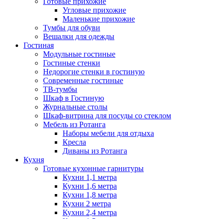
Готовые прихожие
Угловые прихожие
Маленькие прихожие
Тумбы для обуви
Вешалки для одежды
Гостиная
Модульные гостиные
Гостиные стенки
Недорогие стенки в гостиную
Современные гостиные
ТВ-тумбы
Шкаф в Гостиную
Журнальные столы
Шкаф-витрина для посуды со стеклом
Мебель из Ротанга
Наборы мебели для отдыха
Кресла
Диваны из Ротанга
Кухня
Готовые кухонные гарнитуры
Кухни 1,1 метра
Кухни 1,6 метра
Кухни 1,8 метра
Кухни 2 метра
Кухни 2,4 метра