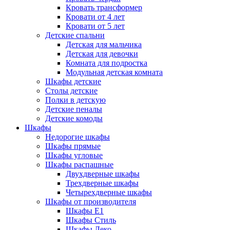
Кровать трансформер
Кровати от 4 лет
Кровати от 5 лет
Детские спальни
Детская для мальчика
Детская для девочки
Комната для подростка
Модульная детская комната
Шкафы детские
Столы детские
Полки в детскую
Детские пеналы
Детские комоды
Шкафы
Недорогие шкафы
Шкафы прямые
Шкафы угловые
Шкафы распашные
Двухдверные шкафы
Трехдверные шкафы
Четырехдверные шкафы
Шкафы от производителя
Шкафы E1
Шкафы Стиль
Шкафы Леко