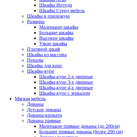
Шкафы Интеди
Шкафы Стенд мебель
Шкафы в прихожую
Размеры
Маленькие шкафы
Большие шкафы
Высокие шкафы
Узкие шкафы
Платяной шкаф
Шкафы из массива
Пеналы
Шкафы для книг
Шкафы-купе
Шкафы-купе 2-х дверные
Шкафы-купе 3-х дверные
Шкафы-купе 4-х дверные
Шкафы-купе с зеркалом
Мягкая мебель
Диваны
Детские диваны
Диваны-кровати
Диваны прямые
Маленькие прямые диваны (до 200см)
Большие прямые диваны (более 200 см)