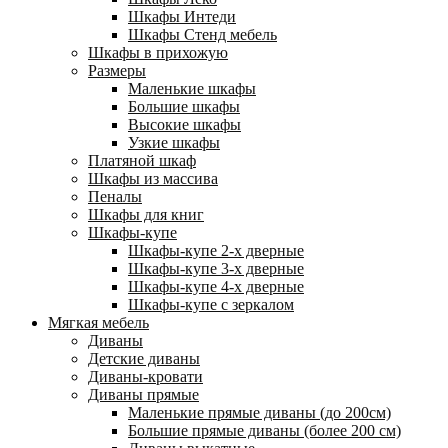
Шкафы Интеди
Шкафы Стенд мебель
Шкафы в прихожую
Размеры
Маленькие шкафы
Большие шкафы
Высокие шкафы
Узкие шкафы
Платяной шкаф
Шкафы из массива
Пеналы
Шкафы для книг
Шкафы-купе
Шкафы-купе 2-х дверные
Шкафы-купе 3-х дверные
Шкафы-купе 4-х дверные
Шкафы-купе с зеркалом
Мягкая мебель
Диваны
Детские диваны
Диваны-кровати
Диваны прямые
Маленькие прямые диваны (до 200см)
Большие прямые диваны (более 200 см)