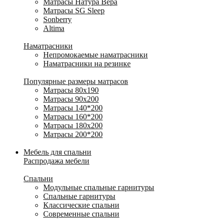
Матрасы Натура Вера
Матрасы SG Sleep
Sonberry
Altima
Наматрасники
Непромокаемые наматрасники
Наматрасники на резинке
Популярные размеры матрасов
Матрасы 80x190
Матрасы 90x200
Матрасы 140*200
Матрасы 160*200
Матрасы 180x200
Матрасы 200*200
Мебель для спальни
Распродажа мебели
Спальни
Модульные спальные гарнитуры
Спальные гарнитуры
Классические спальни
Современные спальни