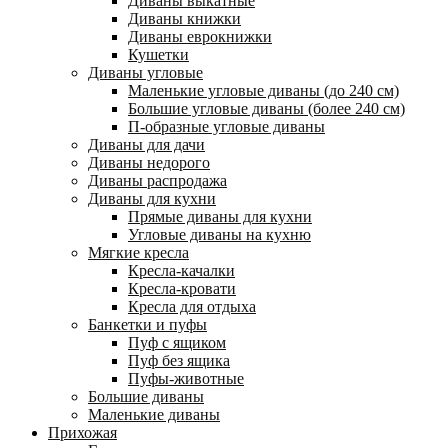
Диваны выкатные
Диваны книжки
Диваны еврокнижки
Кушетки
Диваны угловые
Маленькие угловые диваны (до 240 см)
Большие угловые диваны (более 240 см)
П-образные угловые диваны
Диваны для дачи
Диваны недорого
Диваны распродажа
Диваны для кухни
Прямые диваны для кухни
Угловые диваны на кухню
Мягкие кресла
Кресла-качалки
Кресла-кровати
Кресла для отдыха
Банкетки и пуфы
Пуф с ящиком
Пуф без ящика
Пуфы-животные
Большие диваны
Маленькие диваны
Прихожая