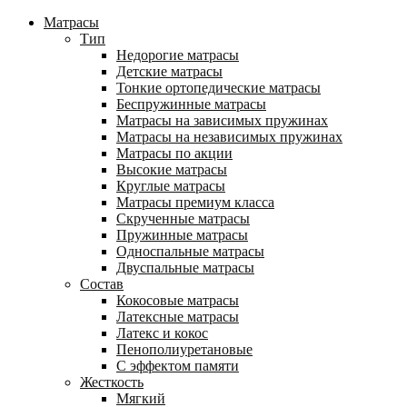
Матрасы
Тип
Недорогие матрасы
Детские матрасы
Тонкие ортопедические матрасы
Беспружинные матрасы
Матрасы на зависимых пружинах
Матрасы на независимых пружинах
Матрасы по акции
Высокие матрасы
Круглые матрасы
Матрасы премиум класса
Скрученные матрасы
Пружинные матрасы
Односпальные матрасы
Двуспальные матрасы
Состав
Кокосовые матрасы
Латексные матрасы
Латекс и кокос
Пенополиуретановые
С эффектом памяти
Жесткость
Мягкий