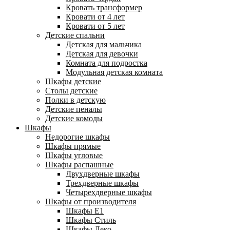
Кровать трансформер
Кровати от 4 лет
Кровати от 5 лет
Детские спальни
Детская для мальчика
Детская для девочки
Комната для подростка
Модульная детская комната
Шкафы детские
Столы детские
Полки в детскую
Детские пеналы
Детские комоды
Шкафы
Недорогие шкафы
Шкафы прямые
Шкафы угловые
Шкафы распашные
Двухдверные шкафы
Трехдверные шкафы
Четырехдверные шкафы
Шкафы от производителя
Шкафы E1
Шкафы Стиль
Шкафы Леко