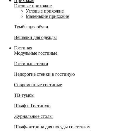
Прихожая
Готовые прихожие
Угловые прихожие
Маленькие прихожие
Тумбы для обуви
Вешалки для одежды
Гостиная
Модульные гостиные
Гостиные стенки
Недорогие стенки в гостиную
Современные гостиные
ТВ-тумбы
Шкаф в Гостиную
Журнальные столы
Шкаф-витрина для посуды со стеклом