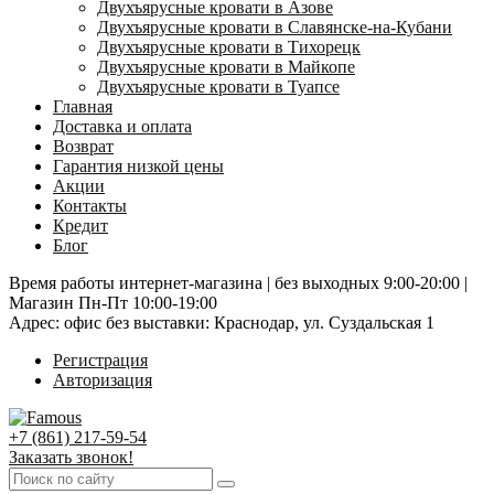
Двухъярусные кровати в Азове
Двухъярусные кровати в Славянске-на-Кубани
Двухъярусные кровати в Тихорецк
Двухъярусные кровати в Майкопе
Двухъярусные кровати в Туапсе
Главная
Доставка и оплата
Возврат
Гарантия низкой цены
Акции
Контакты
Кредит
Блог
Время работы интернет-магазина | без выходных 9:00-20:00 |
Магазин Пн-Пт 10:00-19:00
Адрес: офис без выставки: Краснодар, ул. Суздальская 1
Регистрация
Авторизация
+7 (861) 217-59-54
Заказать звонок!