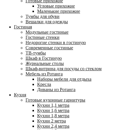
Готовые прихожие
Угловые прихожие
Маленькие прихожие
Тумбы для обуви
Вешалки для одежды
Гостиная
Модульные гостиные
Гостиные стенки
Недорогие стенки в гостиную
Современные гостиные
ТВ-тумбы
Шкаф в Гостиную
Журнальные столы
Шкаф-витрина для посуды со стеклом
Мебель из Ротанга
Наборы мебели для отдыха
Кресла
Диваны из Ротанга
Кухня
Готовые кухонные гарнитуры
Кухни 1,1 метра
Кухни 1,6 метра
Кухни 1,8 метра
Кухни 2 метра
Кухни 2,4 метра