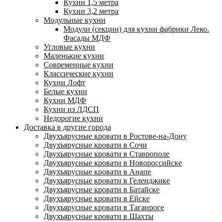
Кухни 1,5 метра
Кухни 3,2 метра
Модульные кухни
Модули (секции) для кухни фабрики Леко.
Фасады МДФ
Угловые кухни
Маленькие кухни
Современные кухни
Классические кухни
Кухни Лофт
Белые кухни
Кухни МДФ
Кухни из ЛДСП
Недорогие кухни
Доставка в другие города
Двухъярусные кровати в Ростове-на-Дону
Двухъярусные кровати в Сочи
Двухъярусные кровати в Ставрополе
Двухъярусные кровати в Новороссийске
Двухъярусные кровати в Анапе
Двухъярусные кровати в Геленджике
Двухъярусные кровати в Батайске
Двухъярусные кровати в Ейске
Двухъярусные кровати в Таганроге
Двухъярусные кровати в Шахты