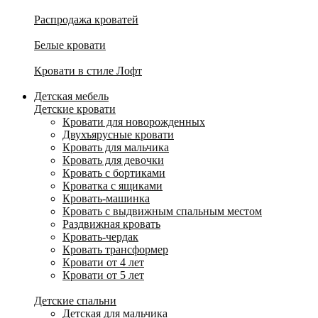
Распродажа кроватей
Белые кровати
Кровати в стиле Лофт
Детская мебель
Детские кровати
Кровати для новорожденных
Двухъярусные кровати
Кровать для мальчика
Кровать для девочки
Кровать с бортиками
Кроватка с ящиками
Кровать-машинка
Кровать с выдвижным спальным местом
Раздвижная кровать
Кровать-чердак
Кровать трансформер
Кровати от 4 лет
Кровати от 5 лет
Детские спальни
Детская для мальчика