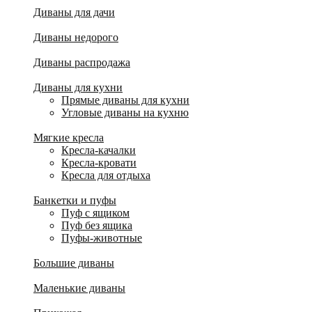
Диваны для дачи
Диваны недорого
Диваны распродажа
Диваны для кухни
Прямые диваны для кухни
Угловые диваны на кухню
Мягкие кресла
Кресла-качалки
Кресла-кровати
Кресла для отдыха
Банкетки и пуфы
Пуф с ящиком
Пуф без ящика
Пуфы-животные
Большие диваны
Маленькие диваны