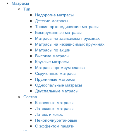
Матрасы
Тип
Недорогие матрасы
Детские матрасы
Тонкие ортопедические матрасы
Беспружинные матрасы
Матрасы на зависимых пружинах
Матрасы на независимых пружинах
Матрасы по акции
Высокие матрасы
Круглые матрасы
Матрасы премиум класса
Скрученные матрасы
Пружинные матрасы
Односпальные матрасы
Двуспальные матрасы
Состав
Кокосовые матрасы
Латексные матрасы
Латекс и кокос
Пенополиуретановые
С эффектом памяти