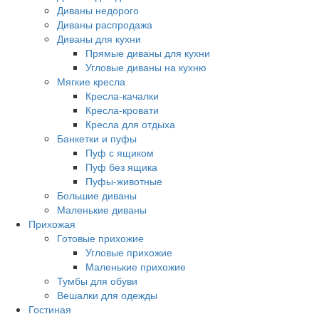
Диваны недорого
Диваны распродажа
Диваны для кухни
Прямые диваны для кухни
Угловые диваны на кухню
Мягкие кресла
Кресла-качалки
Кресла-кровати
Кресла для отдыха
Банкетки и пуфы
Пуф с ящиком
Пуф без ящика
Пуфы-животные
Большие диваны
Маленькие диваны
Прихожая
Готовые прихожие
Угловые прихожие
Маленькие прихожие
Тумбы для обуви
Вешалки для одежды
Гостиная