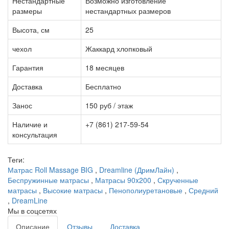
Нестандартные
Возможно изготовление
размеры
нестандартных размеров
Высота, см
25
чехол
Жаккард хлопковый
Гарантия
18 месяцев
Доставка
Бесплатно
Занос
150 руб / этаж
Наличие и
+7 (861) 217-59-54
консультация
Теги:
Матрас Roll Massage BIG
,
Dreamline (ДримЛайн)
,
Беспружинные матрасы
,
Матрасы 90x200
,
Скрученные
матрасы
,
Высокие матрасы
,
Пенополиуретановые
,
Средний
,
DreamLine
Мы в соцсетях
Описание
Отзывы
Доставка