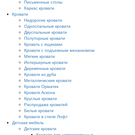
Письменные столы
Каркас кровати
Кровати
Недорогие кровати
Односпальные кровати
Двуспальные кровати
Полуторные кровати
Кровать с ящиками
Кровати с подъемным механизмом
Мягкие кровати
Интерьерные кровати
Деревянные кровати
Кровати из дуба
Металлические кровати
Кровати Орматек
Кровати Аскона
Круглые кровати
Распродажа кроватей
Белые кровати
Кровати в стиле Лофт
Детская мебель
Детские кровати
Кровати для новорожденных