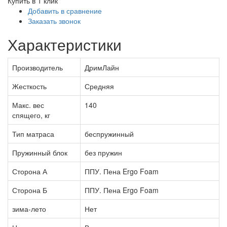
Купить в 1 клик
Добавить в сравнение
Заказать звонок
Характеристики
Производитель
ДримЛайн
Жесткость
Средняя
Макс. вес
140
спящего, кг
Тип матраса
беспружинный
Пружинный блок
без пружин
Сторона А
ППУ. Пена Ergo Foam
Сторона Б
ППУ. Пена Ergo Foam
зима-лето
Нет