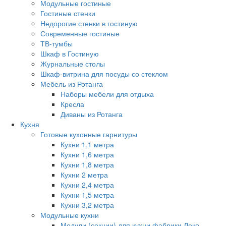
Модульные гостиные
Гостиные стенки
Недорогие стенки в гостиную
Современные гостиные
ТВ-тумбы
Шкаф в Гостиную
Журнальные столы
Шкаф-витрина для посуды со стеклом
Мебель из Ротанга
Наборы мебели для отдыха
Кресла
Диваны из Ротанга
Кухня
Готовые кухонные гарнитуры
Кухни 1,1 метра
Кухни 1,6 метра
Кухни 1,8 метра
Кухни 2 метра
Кухни 2,4 метра
Кухни 1,5 метра
Кухни 3,2 метра
Модульные кухни
Модули (секции) для кухни фабрики Леко.