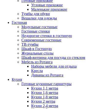
Готовые прихожие
Угловые прихожие
Маленькие прихожие
Тумбы для обуви
Вешалки для одежды
Гостиная
Модульные гостиные
Гостиные стенки
Недорогие стенки в гостиную
Современные гостиные
ТВ-тумбы
Шкаф в Гостиную
Журнальные столы
Шкаф-витрина для посуды со стеклом
Мебель из Ротанга
Наборы мебели для отдыха
Кресла
Диваны из Ротанга
Кухня
Готовые кухонные гарнитуры
Кухни 1,1 метра
Кухни 1,6 метра
Кухни 1,8 метра
Кухни 2 метра
Кухни 2,4 метра