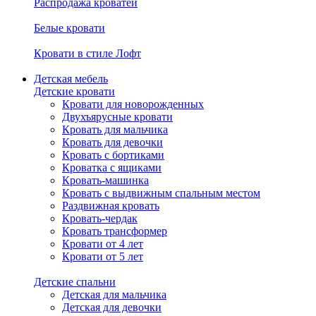
Распродажа кроватей
Белые кровати
Кровати в стиле Лофт
Детская мебель
Детские кровати
Кровати для новорожденных
Двухъярусные кровати
Кровать для мальчика
Кровать для девочки
Кровать с бортиками
Кроватка с ящиками
Кровать-машинка
Кровать с выдвижным спальным местом
Раздвижная кровать
Кровать-чердак
Кровать трансформер
Кровати от 4 лет
Кровати от 5 лет
Детские спальни
Детская для мальчика
Детская для девочки