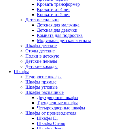
Кровать трансформер
Кровати от 4 лет
Кровати от 5 лет
Детские спальни
Детская для мальчика
Детская для девочки
Комната для подростка
Модульная детская комната
Шкафы детские
Столы детские
Полки в детскую
Детские пеналы
Детские комоды
Шкафы
Недорогие шкафы
Шкафы прямые
Шкафы угловые
Шкафы распашные
Двухдверные шкафы
Трехдверные шкафы
Четырехдверные шкафы
Шкафы от производителя
Шкафы E1
Шкафы Стиль
Шкафы Леко