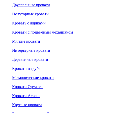
Двуспальные кровати
Полуторные кровати
Кровать с ящиками
Кровати с подъемным механизмом
Мягкие кровати
Интерьерные кровати
Деревянные кровати
Кровати из дуба
Металлические кровати
Кровати Орматек
Кровати Аскона
Круглые кровати