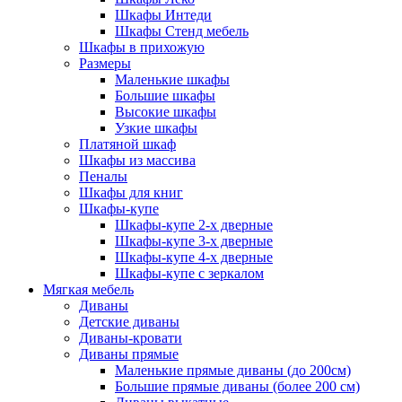
Шкафы Интеди
Шкафы Стенд мебель
Шкафы в прихожую
Размеры
Маленькие шкафы
Большие шкафы
Высокие шкафы
Узкие шкафы
Платяной шкаф
Шкафы из массива
Пеналы
Шкафы для книг
Шкафы-купе
Шкафы-купе 2-х дверные
Шкафы-купе 3-х дверные
Шкафы-купе 4-х дверные
Шкафы-купе с зеркалом
Мягкая мебель
Диваны
Детские диваны
Диваны-кровати
Диваны прямые
Маленькие прямые диваны (до 200см)
Большие прямые диваны (более 200 см)