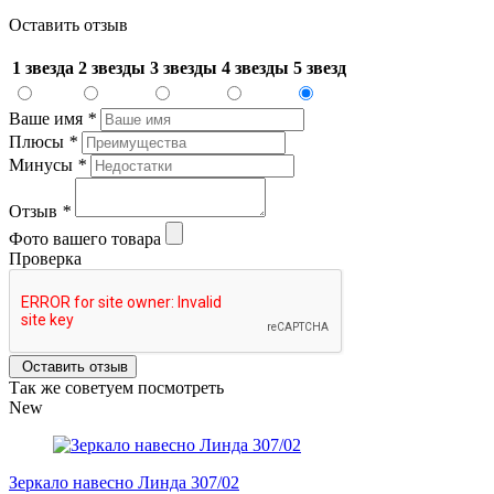
Оставить отзыв
1 звезда
2 звезды
3 звезды
4 звезды
5 звезд
Ваше имя
*
Плюсы
*
Минусы
*
Отзыв
*
Фото вашего товара
Проверка
Оставить отзыв
Так же советуем посмотреть
New
Зеркало навесно Линда 307/02