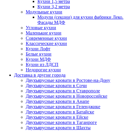
Кухни 1,5 метра
Кухни 3,2 метра
Модульные кухни
Модули (секции) для кухни фабрики Леко.
Фасады МДФ
Угловые кухни
Маленькие кухни
Современные кухни
Классические кухни
Кухни Лофт
Белые кухни
Кухни МДФ
Кухни из ЛДСП
Недорогие кухни
Доставка в другие города
Двухъярусные кровати в Ростове-на-Дону
Двухъярусные кровати в Сочи
Двухъярусные кровати в Ставрополе
Двухъярусные кровати в Новороссийске
Двухъярусные кровати в Анапе
Двухъярусные кровати в Геленджике
Двухъярусные кровати в Батайске
Двухъярусные кровати в Ейске
Двухъярусные кровати в Таганроге
Двухъярусные кровати в Шахты