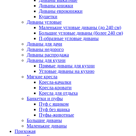
Диваны выкатные
Диваны книжки
Диваны еврокнижки
Кушетки
Диваны угловые
Маленькие угловые диваны (до 240 см)
Большие угловые диваны (более 240 см)
П-образные угловые диваны
Диваны для дачи
Диваны недорого
Диваны распродажа
Диваны для кухни
Прямые диваны для кухни
Угловые диваны на кухню
Мягкие кресла
Кресла-качалки
Кресла-кровати
Кресла для отдыха
Банкетки и пуфы
Пуф с ящиком
Пуф без ящика
Пуфы-животные
Большие диваны
Маленькие диваны
Прихожая