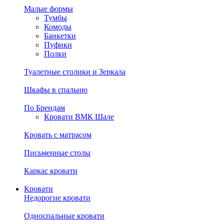
Малые формы
Тумбы
Комоды
Банкетки
Пуфики
Полки
Туалетные столики и Зеркала
Шкафы в спальню
По Брендам
Кровати ВМК Шале
Кровать с матрасом
Письменные столы
Каркас кровати
Кровати
Недорогие кровати
Односпальные кровати