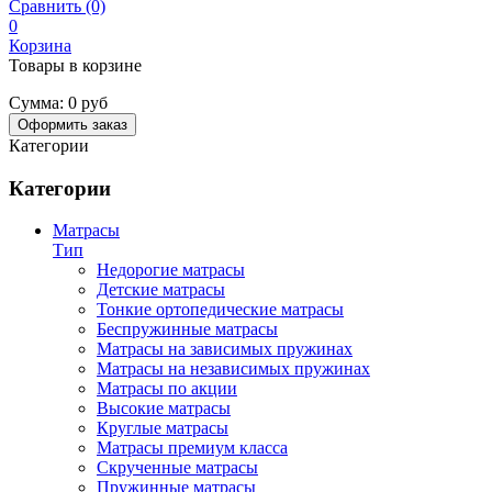
Сравнить (0)
0
Корзина
Товары в корзине
Сумма:
0 руб
Оформить заказ
Категории
Категории
Матрасы
Тип
Недорогие матрасы
Детские матрасы
Тонкие ортопедические матрасы
Беспружинные матрасы
Матрасы на зависимых пружинах
Матрасы на независимых пружинах
Матрасы по акции
Высокие матрасы
Круглые матрасы
Матрасы премиум класса
Скрученные матрасы
Пружинные матрасы