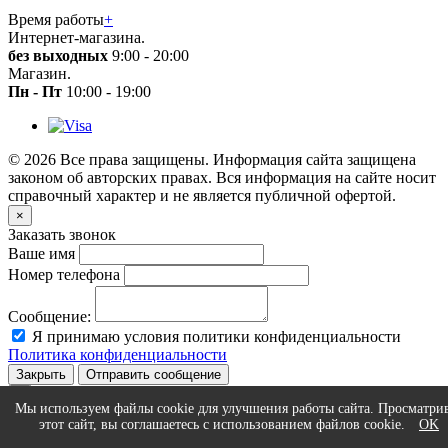
Время работы
+
Интернет-магазина.
без выходных
9:00 - 20:00
Магазин.
Пн - Пт
10:00 - 19:00
© 2026 Все права защищены. Информация сайта защищена
законом об авторских правах. Вся информация на сайте носит
справочный характер и не является публичной офертой.
×
Заказать звонок
Ваше имя
Номер телефона
Сообщение:
Я принимаю условия политики конфиденциальности
Политика конфиденциальности
Закрыть
Отправить сообщение
×
Мы используем файлы cookie для улучшения работы сайта. Просматри
Статус сообщения
этот сайт, вы соглашаетесь с использованием файлов cookie.
OK
...