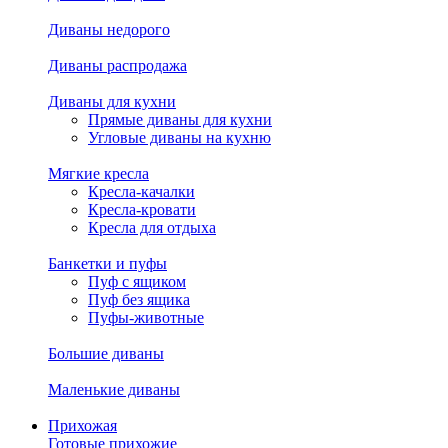
Диваны недорого
Диваны распродажа
Диваны для кухни
Прямые диваны для кухни
Угловые диваны на кухню
Мягкие кресла
Кресла-качалки
Кресла-кровати
Кресла для отдыха
Банкетки и пуфы
Пуф с ящиком
Пуф без ящика
Пуфы-животные
Большие диваны
Маленькие диваны
Прихожая
Готовые прихожие