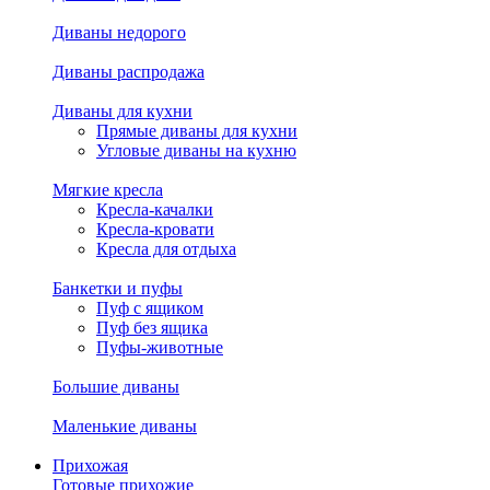
Диваны недорого
Диваны распродажа
Диваны для кухни
Прямые диваны для кухни
Угловые диваны на кухню
Мягкие кресла
Кресла-качалки
Кресла-кровати
Кресла для отдыха
Банкетки и пуфы
Пуф с ящиком
Пуф без ящика
Пуфы-животные
Большие диваны
Маленькие диваны
Прихожая
Готовые прихожие