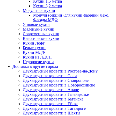
Кухни 1,5 метра
Кухни 3,2 метра
Модульные кухни
Модули (секции) для кухни фабрики Леко.
Фасады МДФ
Угловые кухни
Маленькие кухни
Современные кухни
Классические кухни
Кухни Лофт
Белые кухни
Кухни МДФ
Кухни из ЛДСП
Недорогие кухни
Доставка в другие города
Двухъярусные кровати в Ростове-на-Дону
Двухъярусные кровати в Сочи
Двухъярусные кровати в Ставрополе
Двухъярусные кровати в Новороссийске
Двухъярусные кровати в Анапе
Двухъярусные кровати в Геленджике
Двухъярусные кровати в Батайске
Двухъярусные кровати в Ейске
Двухъярусные кровати в Таганроге
Двухъярусные кровати в Шахты