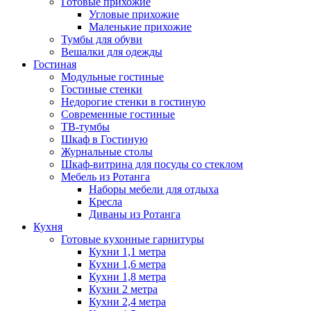
Готовые прихожие
Угловые прихожие
Маленькие прихожие
Тумбы для обуви
Вешалки для одежды
Гостиная
Модульные гостиные
Гостиные стенки
Недорогие стенки в гостиную
Современные гостиные
ТВ-тумбы
Шкаф в Гостиную
Журнальные столы
Шкаф-витрина для посуды со стеклом
Мебель из Ротанга
Наборы мебели для отдыха
Кресла
Диваны из Ротанга
Кухня
Готовые кухонные гарнитуры
Кухни 1,1 метра
Кухни 1,6 метра
Кухни 1,8 метра
Кухни 2 метра
Кухни 2,4 метра