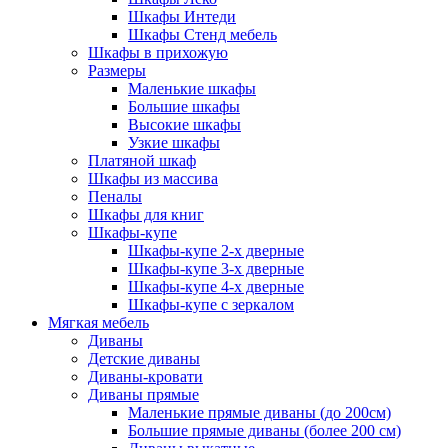
Шкафы Интеди
Шкафы Стенд мебель
Шкафы в прихожую
Размеры
Маленькие шкафы
Большие шкафы
Высокие шкафы
Узкие шкафы
Платяной шкаф
Шкафы из массива
Пеналы
Шкафы для книг
Шкафы-купе
Шкафы-купе 2-х дверные
Шкафы-купе 3-х дверные
Шкафы-купе 4-х дверные
Шкафы-купе с зеркалом
Мягкая мебель
Диваны
Детские диваны
Диваны-кровати
Диваны прямые
Маленькие прямые диваны (до 200см)
Большие прямые диваны (более 200 см)