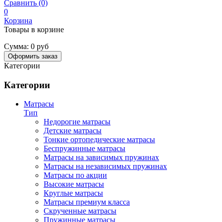
Сравнить (0)
0
Корзина
Товары в корзине
Сумма:
0 руб
Оформить заказ
Категории
Категории
Матрасы
Тип
Недорогие матрасы
Детские матрасы
Тонкие ортопедические матрасы
Беспружинные матрасы
Матрасы на зависимых пружинах
Матрасы на независимых пружинах
Матрасы по акции
Высокие матрасы
Круглые матрасы
Матрасы премиум класса
Скрученные матрасы
Пружинные матрасы