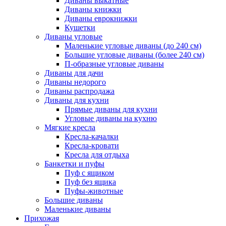
Диваны выкатные
Диваны книжки
Диваны еврокнижки
Кушетки
Диваны угловые
Маленькие угловые диваны (до 240 см)
Большие угловые диваны (более 240 см)
П-образные угловые диваны
Диваны для дачи
Диваны недорого
Диваны распродажа
Диваны для кухни
Прямые диваны для кухни
Угловые диваны на кухню
Мягкие кресла
Кресла-качалки
Кресла-кровати
Кресла для отдыха
Банкетки и пуфы
Пуф с ящиком
Пуф без ящика
Пуфы-животные
Большие диваны
Маленькие диваны
Прихожая