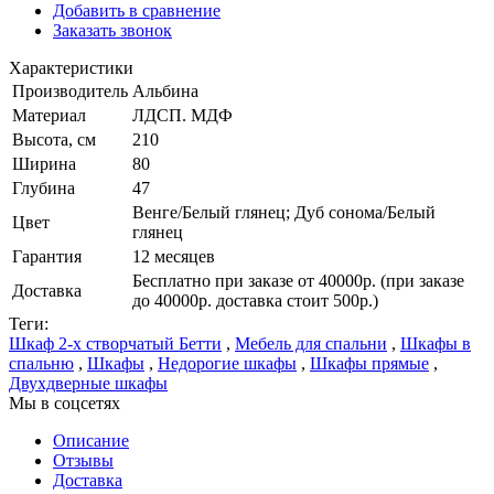
Добавить в сравнение
Заказать звонок
Характеристики
Производитель
Альбина
Материал
ЛДСП. МДФ
Высота, см
210
Ширина
80
Глубина
47
Венге/Белый глянец; Дуб сонома/Белый
Цвет
глянец
Гарантия
12 месяцев
Бесплатно при заказе от 40000р. (при заказе
Доставка
до 40000р. доставка стоит 500р.)
Теги:
Шкаф 2-х створчатый Бетти
,
Мебель для спальни
,
Шкафы в
спальню
,
Шкафы
,
Недорогие шкафы
,
Шкафы прямые
,
Двухдверные шкафы
Мы в соцсетях
Описание
Отзывы
Доставка