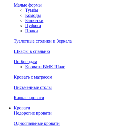
Малые формы
Тумбы
Комоды
Банкетки
Пуфики
Полки
Туалетные столики и Зеркала
Шкафы в спальню
По Брендам
Кровати ВМК Шале
Кровать с матрасом
Письменные столы
Каркас кровати
Кровати
Недорогие кровати
Односпальные кровати