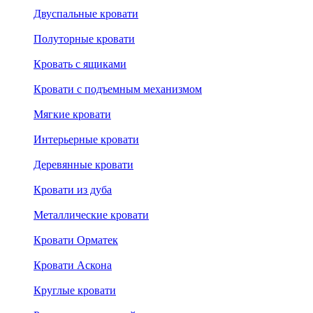
Двуспальные кровати
Полуторные кровати
Кровать с ящиками
Кровати с подъемным механизмом
Мягкие кровати
Интерьерные кровати
Деревянные кровати
Кровати из дуба
Металлические кровати
Кровати Орматек
Кровати Аскона
Круглые кровати