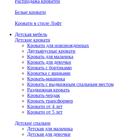
Распродажа кроватей
Белые кровати
Кровати в стиле Лофт
Детская мебель
Детские кровати
Кровати для новорожденных
Двухъярусные кровати
Кровать для мальчика
Кровать для девочки
Кровать с бортиками
Кроватка с ящиками
Кровать-машинка
Кровать с выдвижным спальным местом
Раздвижная кровать
Кровать-чердак
Кровать трансформер
Кровати от 4 лет
Кровати от 5 лет
Детские спальни
Детская для мальчика
Детская для девочки