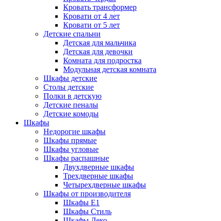
Кровать трансформер
Кровати от 4 лет
Кровати от 5 лет
Детские спальни
Детская для мальчика
Детская для девочки
Комната для подростка
Модульная детская комната
Шкафы детские
Столы детские
Полки в детскую
Детские пеналы
Детские комоды
Шкафы
Недорогие шкафы
Шкафы прямые
Шкафы угловые
Шкафы распашные
Двухдверные шкафы
Трехдверные шкафы
Четырехдверные шкафы
Шкафы от производителя
Шкафы E1
Шкафы Стиль
Шкафы Леко