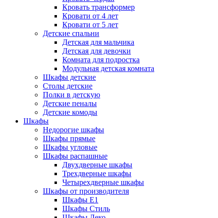
Кровать трансформер
Кровати от 4 лет
Кровати от 5 лет
Детские спальни
Детская для мальчика
Детская для девочки
Комната для подростка
Модульная детская комната
Шкафы детские
Столы детские
Полки в детскую
Детские пеналы
Детские комоды
Шкафы
Недорогие шкафы
Шкафы прямые
Шкафы угловые
Шкафы распашные
Двухдверные шкафы
Трехдверные шкафы
Четырехдверные шкафы
Шкафы от производителя
Шкафы E1
Шкафы Стиль
Шкафы Леко