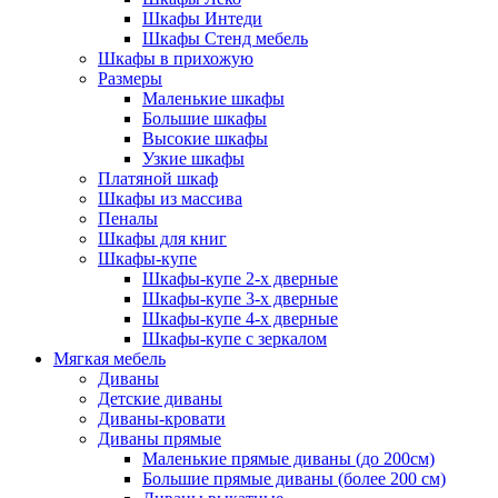
Шкафы Интеди
Шкафы Стенд мебель
Шкафы в прихожую
Размеры
Маленькие шкафы
Большие шкафы
Высокие шкафы
Узкие шкафы
Платяной шкаф
Шкафы из массива
Пеналы
Шкафы для книг
Шкафы-купе
Шкафы-купе 2-х дверные
Шкафы-купе 3-х дверные
Шкафы-купе 4-х дверные
Шкафы-купе с зеркалом
Мягкая мебель
Диваны
Детские диваны
Диваны-кровати
Диваны прямые
Маленькие прямые диваны (до 200см)
Большие прямые диваны (более 200 см)