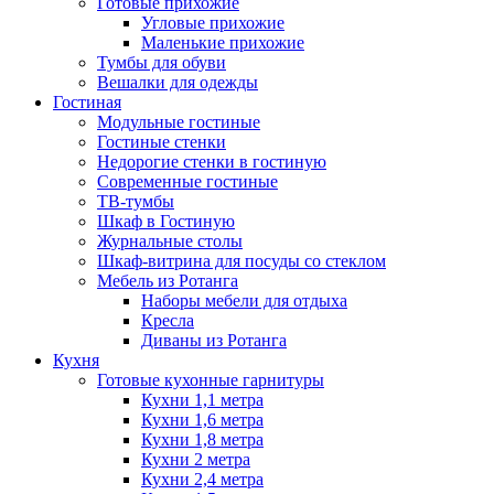
Готовые прихожие
Угловые прихожие
Маленькие прихожие
Тумбы для обуви
Вешалки для одежды
Гостиная
Модульные гостиные
Гостиные стенки
Недорогие стенки в гостиную
Современные гостиные
ТВ-тумбы
Шкаф в Гостиную
Журнальные столы
Шкаф-витрина для посуды со стеклом
Мебель из Ротанга
Наборы мебели для отдыха
Кресла
Диваны из Ротанга
Кухня
Готовые кухонные гарнитуры
Кухни 1,1 метра
Кухни 1,6 метра
Кухни 1,8 метра
Кухни 2 метра
Кухни 2,4 метра