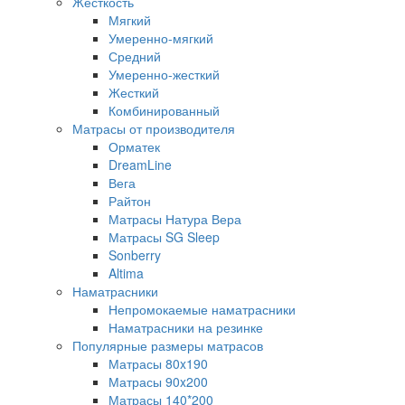
Жесткость
Мягкий
Умеренно-мягкий
Средний
Умеренно-жесткий
Жесткий
Комбинированный
Матрасы от производителя
Орматек
DreamLine
Вега
Райтон
Матрасы Натура Вера
Матрасы SG Sleep
Sonberry
Altima
Наматрасники
Непромокаемые наматрасники
Наматрасники на резинке
Популярные размеры матрасов
Матрасы 80x190
Матрасы 90x200
Матрасы 140*200