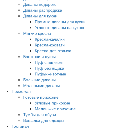
Диваны недорого
Диваны распродажа
Диваны для кухни
Прямые диваны для кухни
Угловые диваны на кухню
Мягкие кресла
Кресла-качалки
Кресла-кровати
Кресла для отдыха
Банкетки и пуфы
Пуф с ящиком
Пуф без ящика
Пуфы-животные
Большие диваны
Маленькие диваны
Прихожая
Готовые прихожие
Угловые прихожие
Маленькие прихожие
Тумбы для обуви
Вешалки для одежды
Гостиная