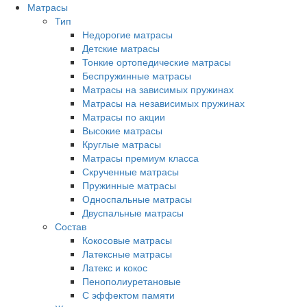
Матрасы
Тип
Недорогие матрасы
Детские матрасы
Тонкие ортопедические матрасы
Беспружинные матрасы
Матрасы на зависимых пружинах
Матрасы на независимых пружинах
Матрасы по акции
Высокие матрасы
Круглые матрасы
Матрасы премиум класса
Скрученные матрасы
Пружинные матрасы
Односпальные матрасы
Двуспальные матрасы
Состав
Кокосовые матрасы
Латексные матрасы
Латекс и кокос
Пенополиуретановые
С эффектом памяти