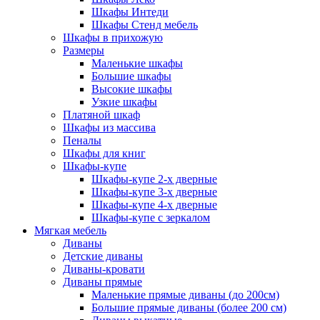
Шкафы Интеди
Шкафы Стенд мебель
Шкафы в прихожую
Размеры
Маленькие шкафы
Большие шкафы
Высокие шкафы
Узкие шкафы
Платяной шкаф
Шкафы из массива
Пеналы
Шкафы для книг
Шкафы-купе
Шкафы-купе 2-х дверные
Шкафы-купе 3-х дверные
Шкафы-купе 4-х дверные
Шкафы-купе с зеркалом
Мягкая мебель
Диваны
Детские диваны
Диваны-кровати
Диваны прямые
Маленькие прямые диваны (до 200см)
Большие прямые диваны (более 200 см)