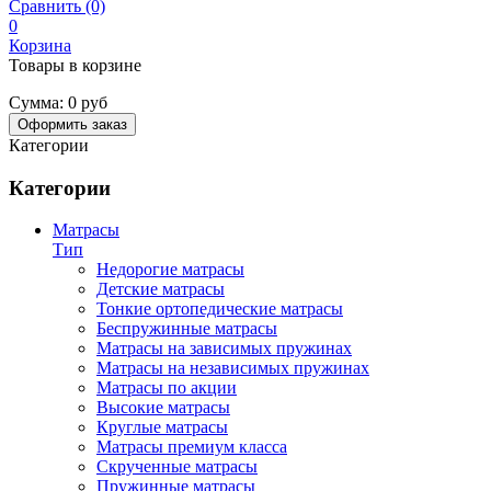
Сравнить (0)
0
Корзина
Товары в корзине
Сумма:
0 руб
Оформить заказ
Категории
Категории
Матрасы
Тип
Недорогие матрасы
Детские матрасы
Тонкие ортопедические матрасы
Беспружинные матрасы
Матрасы на зависимых пружинах
Матрасы на независимых пружинах
Матрасы по акции
Высокие матрасы
Круглые матрасы
Матрасы премиум класса
Скрученные матрасы
Пружинные матрасы