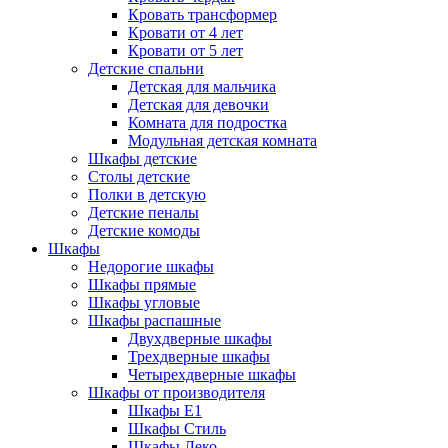
Кровать трансформер
Кровати от 4 лет
Кровати от 5 лет
Детские спальни
Детская для мальчика
Детская для девочки
Комната для подростка
Модульная детская комната
Шкафы детские
Столы детские
Полки в детскую
Детские пеналы
Детские комоды
Шкафы
Недорогие шкафы
Шкафы прямые
Шкафы угловые
Шкафы распашные
Двухдверные шкафы
Трехдверные шкафы
Четырехдверные шкафы
Шкафы от производителя
Шкафы E1
Шкафы Стиль
Шкафы Леко