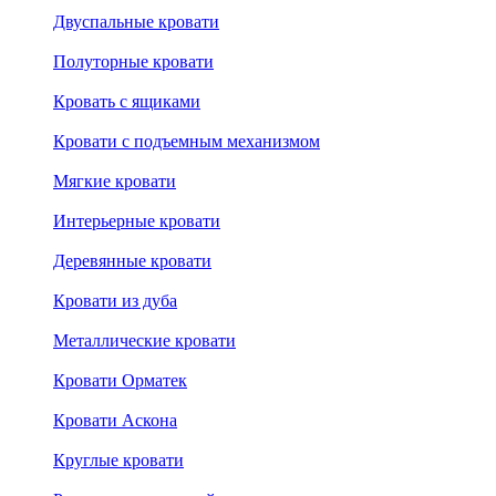
Двуспальные кровати
Полуторные кровати
Кровать с ящиками
Кровати с подъемным механизмом
Мягкие кровати
Интерьерные кровати
Деревянные кровати
Кровати из дуба
Металлические кровати
Кровати Орматек
Кровати Аскона
Круглые кровати