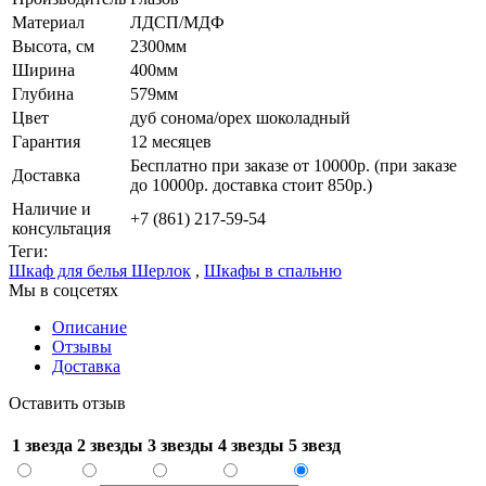
Материал
ЛДСП/МДФ
Высота, см
2300мм
Ширина
400мм
Глубина
579мм
Цвет
дуб сонома/орех шоколадный
Гарантия
12 месяцев
Бесплатно при заказе от 10000р. (при заказе
Доставка
до 10000р. доставка стоит 850р.)
Наличие и
+7 (861) 217-59-54
консультация
Теги:
Шкаф для белья Шерлок
,
Шкафы в спальню
Мы в соцсетях
Описание
Отзывы
Доставка
Оставить отзыв
1 звезда
2 звезды
3 звезды
4 звезды
5 звезд