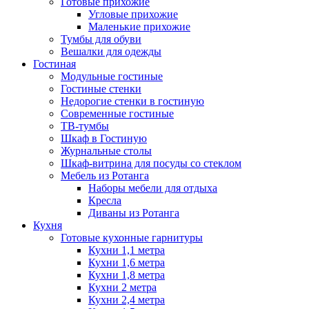
Готовые прихожие
Угловые прихожие
Маленькие прихожие
Тумбы для обуви
Вешалки для одежды
Гостиная
Модульные гостиные
Гостиные стенки
Недорогие стенки в гостиную
Современные гостиные
ТВ-тумбы
Шкаф в Гостиную
Журнальные столы
Шкаф-витрина для посуды со стеклом
Мебель из Ротанга
Наборы мебели для отдыха
Кресла
Диваны из Ротанга
Кухня
Готовые кухонные гарнитуры
Кухни 1,1 метра
Кухни 1,6 метра
Кухни 1,8 метра
Кухни 2 метра
Кухни 2,4 метра