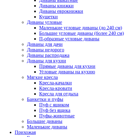
Диваны выкатные
Диваны книжки
Диваны еврокнижки
Кушетки
Диваны угловые
Маленькие угловые диваны (до 240 см)
Большие угловые диваны (более 240 см)
П-образные угловые диваны
Диваны для дачи
Диваны недорого
Диваны распродажа
Диваны для кухни
Прямые диваны для кухни
Угловые диваны на кухню
Мягкие кресла
Кресла-качалки
Кресла-кровати
Кресла для отдыха
Банкетки и пуфы
Пуф с ящиком
Пуф без ящика
Пуфы-животные
Большие диваны
Маленькие диваны
Прихожая