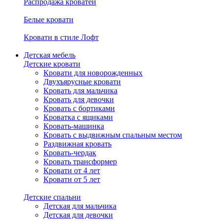
Распродажа кроватей
Белые кровати
Кровати в стиле Лофт
Детская мебель
Детские кровати
Кровати для новорожденных
Двухъярусные кровати
Кровать для мальчика
Кровать для девочки
Кровать с бортиками
Кроватка с ящиками
Кровать-машинка
Кровать с выдвижным спальным местом
Раздвижная кровать
Кровать-чердак
Кровать трансформер
Кровати от 4 лет
Кровати от 5 лет
Детские спальни
Детская для мальчика
Детская для девочки