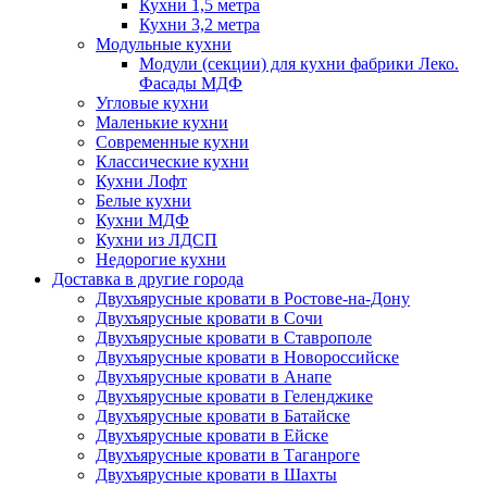
Кухни 1,5 метра
Кухни 3,2 метра
Модульные кухни
Модули (секции) для кухни фабрики Леко.
Фасады МДФ
Угловые кухни
Маленькие кухни
Современные кухни
Классические кухни
Кухни Лофт
Белые кухни
Кухни МДФ
Кухни из ЛДСП
Недорогие кухни
Доставка в другие города
Двухъярусные кровати в Ростове-на-Дону
Двухъярусные кровати в Сочи
Двухъярусные кровати в Ставрополе
Двухъярусные кровати в Новороссийске
Двухъярусные кровати в Анапе
Двухъярусные кровати в Геленджике
Двухъярусные кровати в Батайске
Двухъярусные кровати в Ейске
Двухъярусные кровати в Таганроге
Двухъярусные кровати в Шахты