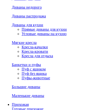
Диваны недорого
Диваны распродажа
Диваны для кухни
Прямые диваны для кухни
Угловые диваны на кухню
Мягкие кресла
Кресла-качалки
Кресла-кровати
Кресла для отдыха
Банкетки и пуфы
Пуф с ящиком
Пуф без ящика
Пуфы-животные
Большие диваны
Маленькие диваны
Прихожая
Готовые прихожие