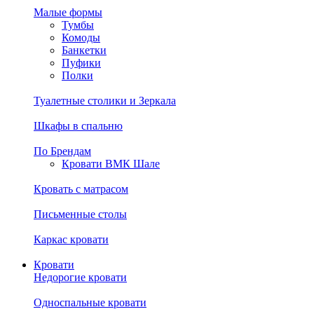
Малые формы
Тумбы
Комоды
Банкетки
Пуфики
Полки
Туалетные столики и Зеркала
Шкафы в спальню
По Брендам
Кровати ВМК Шале
Кровать с матрасом
Письменные столы
Каркас кровати
Кровати
Недорогие кровати
Односпальные кровати