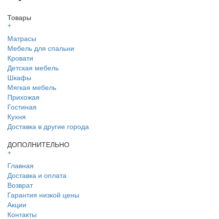
Товары
+
Матрасы
Мебель для спальни
Кровати
Детская мебель
Шкафы
Мягкая мебель
Прихожая
Гостиная
Кухня
Доставка в другие города
ДОПОЛНИТЕЛЬНО
+
Главная
Доставка и оплата
Возврат
Гарантия низкой цены
Акции
Контакты