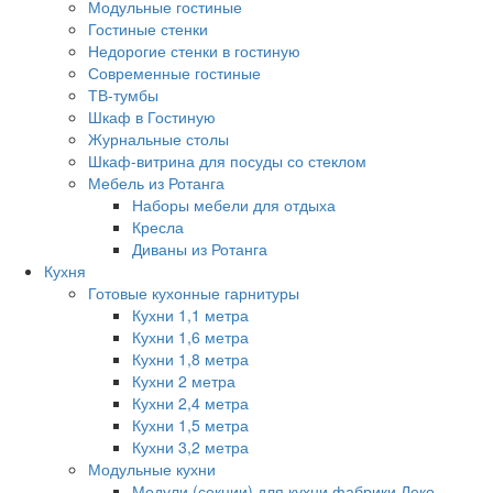
Модульные гостиные
Гостиные стенки
Недорогие стенки в гостиную
Современные гостиные
ТВ-тумбы
Шкаф в Гостиную
Журнальные столы
Шкаф-витрина для посуды со стеклом
Мебель из Ротанга
Наборы мебели для отдыха
Кресла
Диваны из Ротанга
Кухня
Готовые кухонные гарнитуры
Кухни 1,1 метра
Кухни 1,6 метра
Кухни 1,8 метра
Кухни 2 метра
Кухни 2,4 метра
Кухни 1,5 метра
Кухни 3,2 метра
Модульные кухни
Модули (секции) для кухни фабрики Леко.