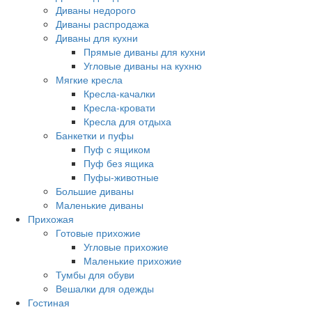
Диваны недорого
Диваны распродажа
Диваны для кухни
Прямые диваны для кухни
Угловые диваны на кухню
Мягкие кресла
Кресла-качалки
Кресла-кровати
Кресла для отдыха
Банкетки и пуфы
Пуф с ящиком
Пуф без ящика
Пуфы-животные
Большие диваны
Маленькие диваны
Прихожая
Готовые прихожие
Угловые прихожие
Маленькие прихожие
Тумбы для обуви
Вешалки для одежды
Гостиная