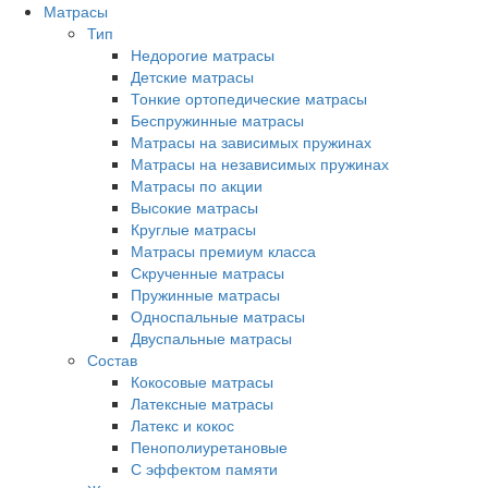
Матрасы
Тип
Недорогие матрасы
Детские матрасы
Тонкие ортопедические матрасы
Беспружинные матрасы
Матрасы на зависимых пружинах
Матрасы на независимых пружинах
Матрасы по акции
Высокие матрасы
Круглые матрасы
Матрасы премиум класса
Скрученные матрасы
Пружинные матрасы
Односпальные матрасы
Двуспальные матрасы
Состав
Кокосовые матрасы
Латексные матрасы
Латекс и кокос
Пенополиуретановые
С эффектом памяти