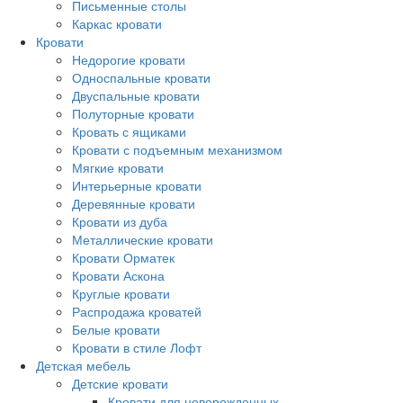
Письменные столы
Каркас кровати
Кровати
Недорогие кровати
Односпальные кровати
Двуспальные кровати
Полуторные кровати
Кровать с ящиками
Кровати с подъемным механизмом
Мягкие кровати
Интерьерные кровати
Деревянные кровати
Кровати из дуба
Металлические кровати
Кровати Орматек
Кровати Аскона
Круглые кровати
Распродажа кроватей
Белые кровати
Кровати в стиле Лофт
Детская мебель
Детские кровати
Кровати для новорожденных