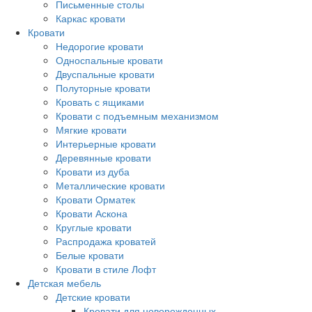
Письменные столы
Каркас кровати
Кровати
Недорогие кровати
Односпальные кровати
Двуспальные кровати
Полуторные кровати
Кровать с ящиками
Кровати с подъемным механизмом
Мягкие кровати
Интерьерные кровати
Деревянные кровати
Кровати из дуба
Металлические кровати
Кровати Орматек
Кровати Аскона
Круглые кровати
Распродажа кроватей
Белые кровати
Кровати в стиле Лофт
Детская мебель
Детские кровати
Кровати для новорожденных