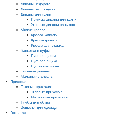
Диваны недорого
Диваны распродажа
Диваны для кухни
Прямые диваны для кухни
Угловые диваны на кухню
Мягкие кресла
Кресла-качалки
Кресла-кровати
Кресла для отдыха
Банкетки и пуфы
Пуф с ящиком
Пуф без ящика
Пуфы-животные
Большие диваны
Маленькие диваны
Прихожая
Готовые прихожие
Угловые прихожие
Маленькие прихожие
Тумбы для обуви
Вешалки для одежды
Гостиная