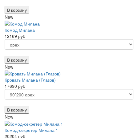
В корзину
New
Комод Милана
12169 руб
В корзину
New
Кровать Милана (Глазов)
17690 руб
В корзину
New
Комод-секретер Милана 1
20204 руб