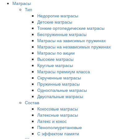
Матрасы
Тип
Недорогие матрасы
Детские матрасы
Тонкие ортопедические матрасы
Беспружинные матрасы
Матрасы на зависимых пружинах
Матрасы на независимых пружинах
Матрасы по акции
Высокие матрасы
Круглые матрасы
Матрасы премиум класса
Скрученные матрасы
Пружинные матрасы
Односпальные матрасы
Двуспальные матрасы
Состав
Кокосовые матрасы
Латексные матрасы
Латекс и кокос
Пенополиуретановые
С эффектом памяти