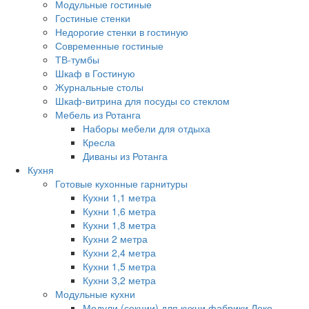
Модульные гостиные
Гостиные стенки
Недорогие стенки в гостиную
Современные гостиные
ТВ-тумбы
Шкаф в Гостиную
Журнальные столы
Шкаф-витрина для посуды со стеклом
Мебель из Ротанга
Наборы мебели для отдыха
Кресла
Диваны из Ротанга
Кухня
Готовые кухонные гарнитуры
Кухни 1,1 метра
Кухни 1,6 метра
Кухни 1,8 метра
Кухни 2 метра
Кухни 2,4 метра
Кухни 1,5 метра
Кухни 3,2 метра
Модульные кухни
Модули (секции) для кухни фабрики Леко.