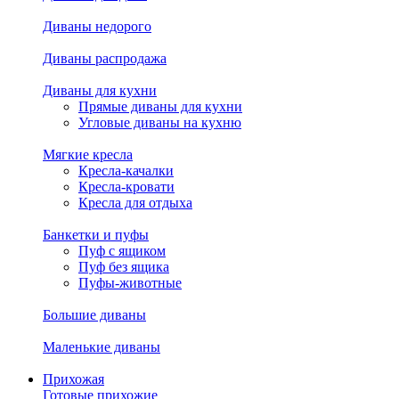
Диваны недорого
Диваны распродажа
Диваны для кухни
Прямые диваны для кухни
Угловые диваны на кухню
Мягкие кресла
Кресла-качалки
Кресла-кровати
Кресла для отдыха
Банкетки и пуфы
Пуф с ящиком
Пуф без ящика
Пуфы-животные
Большие диваны
Маленькие диваны
Прихожая
Готовые прихожие