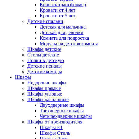
Кровать трансформер
Кровати от 4 лет
Кровати от 5 лет
Детские спальни
Детская для мальчика
Детская для девочки
Комната для подростка
Модульная детская комната
Шкафы детские
Столы детские
Полки в детскую
Детские пеналы
Детские комоды
Шкафы
Недорогие шкафы
Шкафы прямые
Шкафы угловые
Шкафы распашные
Двухдверные шкафы
Трехдверные шкафы
Четырехдверные шкафы
Шкафы от производителя
Шкафы E1
Шкафы Стиль
Шкафы Леко