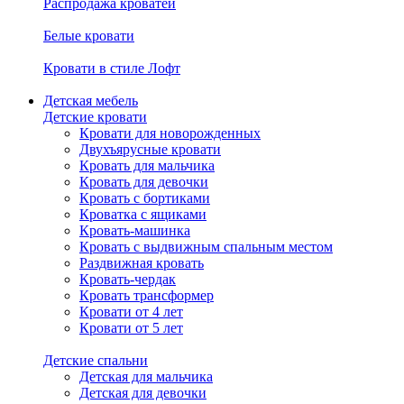
Распродажа кроватей
Белые кровати
Кровати в стиле Лофт
Детская мебель
Детские кровати
Кровати для новорожденных
Двухъярусные кровати
Кровать для мальчика
Кровать для девочки
Кровать с бортиками
Кроватка с ящиками
Кровать-машинка
Кровать с выдвижным спальным местом
Раздвижная кровать
Кровать-чердак
Кровать трансформер
Кровати от 4 лет
Кровати от 5 лет
Детские спальни
Детская для мальчика
Детская для девочки