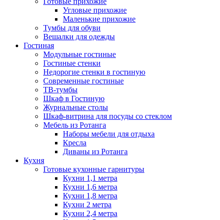
Готовые прихожие
Угловые прихожие
Маленькие прихожие
Тумбы для обуви
Вешалки для одежды
Гостиная
Модульные гостиные
Гостиные стенки
Недорогие стенки в гостиную
Современные гостиные
ТВ-тумбы
Шкаф в Гостиную
Журнальные столы
Шкаф-витрина для посуды со стеклом
Мебель из Ротанга
Наборы мебели для отдыха
Кресла
Диваны из Ротанга
Кухня
Готовые кухонные гарнитуры
Кухни 1,1 метра
Кухни 1,6 метра
Кухни 1,8 метра
Кухни 2 метра
Кухни 2,4 метра