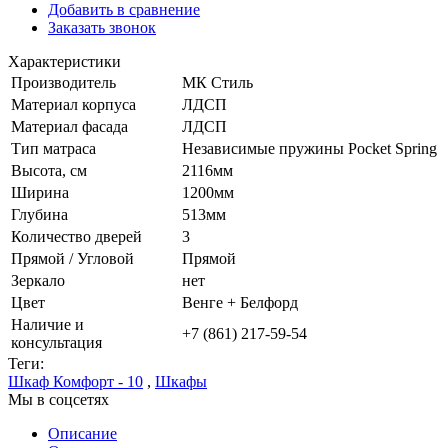
Добавить в сравнение
Заказать звонок
Характеристики
Производитель
МК Стиль
Материал корпуса
ЛДСП
Материал фасада
ЛДСП
Тип матраса
Независимые пружины Pocket Spring
Высота, см
2116мм
Ширина
1200мм
Глубина
513мм
Количество дверей
3
Прямой / Угловой
Прямой
Зеркало
нет
Цвет
Венге + Белфорд
Наличие и
+7 (861) 217-59-54
консультация
Теги:
Шкаф Комфорт - 10
,
Шкафы
Мы в соцсетях
Описание