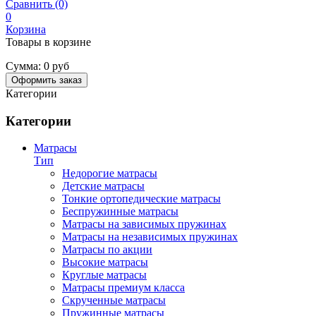
Сравнить (0)
0
Корзина
Товары в корзине
Сумма:
0 руб
Оформить заказ
Категории
Категории
Матрасы
Тип
Недорогие матрасы
Детские матрасы
Тонкие ортопедические матрасы
Беспружинные матрасы
Матрасы на зависимых пружинах
Матрасы на независимых пружинах
Матрасы по акции
Высокие матрасы
Круглые матрасы
Матрасы премиум класса
Скрученные матрасы
Пружинные матрасы