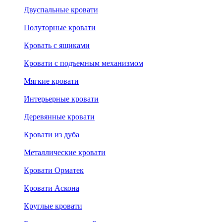
Двуспальные кровати
Полуторные кровати
Кровать с ящиками
Кровати с подъемным механизмом
Мягкие кровати
Интерьерные кровати
Деревянные кровати
Кровати из дуба
Металлические кровати
Кровати Орматек
Кровати Аскона
Круглые кровати