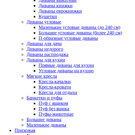
Диваны выкатные
Диваны книжки
Диваны еврокнижки
Кушетки
Диваны угловые
Маленькие угловые диваны (до 240 см)
Большие угловые диваны (более 240 см)
П-образные угловые диваны
Диваны для дачи
Диваны недорого
Диваны распродажа
Диваны для кухни
Прямые диваны для кухни
Угловые диваны на кухню
Мягкие кресла
Кресла-качалки
Кресла-кровати
Кресла для отдыха
Банкетки и пуфы
Пуф с ящиком
Пуф без ящика
Пуфы-животные
Большие диваны
Маленькие диваны
Прихожая