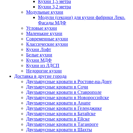
Кухни 1,5 метра
Кухни 3,2 метра
Модульные кухни
Модули (секции) для кухни фабрики Леко.
Фасады МДФ
Угловые кухни
Маленькие кухни
Современные кухни
Классические кухни
Кухни Лофт
Белые кухни
Кухни МДФ
Кухни из ЛДСП
Недорогие кухни
Доставка в другие города
Двухъярусные кровати в Ростове-на-Дону
Двухъярусные кровати в Сочи
Двухъярусные кровати в Ставрополе
Двухъярусные кровати в Новороссийске
Двухъярусные кровати в Анапе
Двухъярусные кровати в Геленджике
Двухъярусные кровати в Батайске
Двухъярусные кровати в Ейске
Двухъярусные кровати в Таганроге
Двухъярусные кровати в Шахты