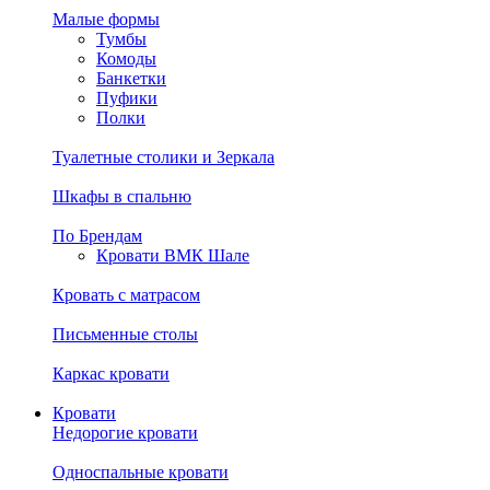
Малые формы
Тумбы
Комоды
Банкетки
Пуфики
Полки
Туалетные столики и Зеркала
Шкафы в спальню
По Брендам
Кровати ВМК Шале
Кровать с матрасом
Письменные столы
Каркас кровати
Кровати
Недорогие кровати
Односпальные кровати