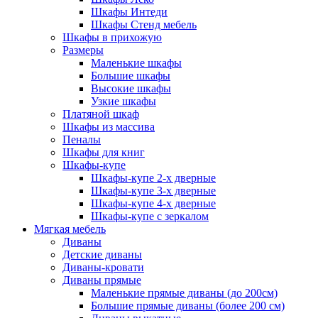
Шкафы Интеди
Шкафы Стенд мебель
Шкафы в прихожую
Размеры
Маленькие шкафы
Большие шкафы
Высокие шкафы
Узкие шкафы
Платяной шкаф
Шкафы из массива
Пеналы
Шкафы для книг
Шкафы-купе
Шкафы-купе 2-х дверные
Шкафы-купе 3-х дверные
Шкафы-купе 4-х дверные
Шкафы-купе с зеркалом
Мягкая мебель
Диваны
Детские диваны
Диваны-кровати
Диваны прямые
Маленькие прямые диваны (до 200см)
Большие прямые диваны (более 200 см)