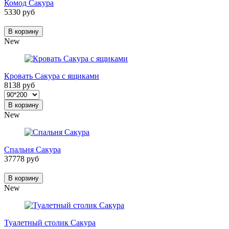
Комод Сакура
5330 руб
В корзину
New
Кровать Сакура с ящиками
8138 руб
В корзину
New
Спальня Сакура
37778 руб
В корзину
New
Туалетный столик Сакура