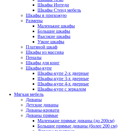
Шкафы Интеди
Шкафы Стенд мебель
Шкафы в прихожую
Размеры
Маленькие шкафы
Большие шкафы
Высокие шкафы
Узкие шкафы
Платяной шкаф
Шкафы из массива
Пеналы
Шкафы для книг
Шкафы-купе
Шкафы-купе 2-х дверные
Шкафы-купе 3-х дверные
Шкафы-купе 4-х дверные
Шкафы-купе с зеркалом
Мягкая мебель
Диваны
Детские диваны
Диваны-кровати
Диваны прямые
Маленькие прямые диваны (до 200см)
Большие прямые диваны (более 200 см)