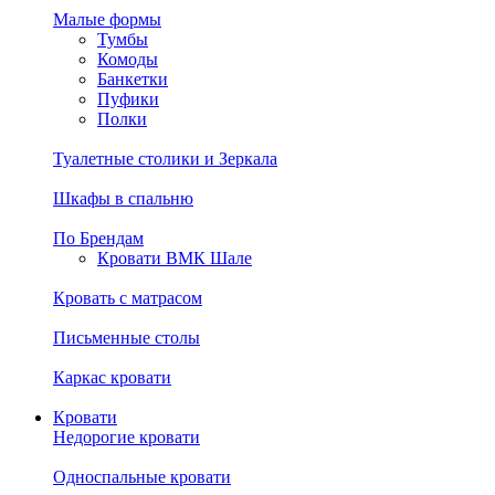
Малые формы
Тумбы
Комоды
Банкетки
Пуфики
Полки
Туалетные столики и Зеркала
Шкафы в спальню
По Брендам
Кровати ВМК Шале
Кровать с матрасом
Письменные столы
Каркас кровати
Кровати
Недорогие кровати
Односпальные кровати