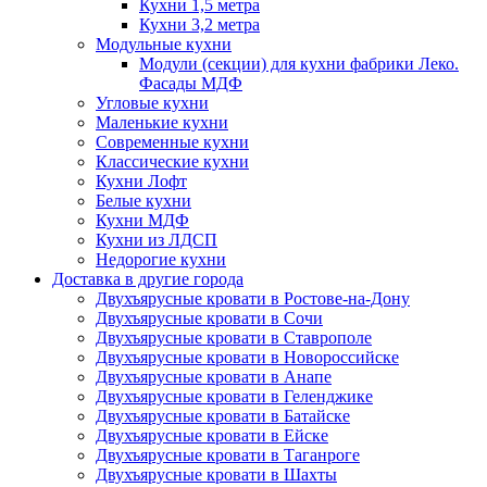
Кухни 1,5 метра
Кухни 3,2 метра
Модульные кухни
Модули (секции) для кухни фабрики Леко.
Фасады МДФ
Угловые кухни
Маленькие кухни
Современные кухни
Классические кухни
Кухни Лофт
Белые кухни
Кухни МДФ
Кухни из ЛДСП
Недорогие кухни
Доставка в другие города
Двухъярусные кровати в Ростове-на-Дону
Двухъярусные кровати в Сочи
Двухъярусные кровати в Ставрополе
Двухъярусные кровати в Новороссийске
Двухъярусные кровати в Анапе
Двухъярусные кровати в Геленджике
Двухъярусные кровати в Батайске
Двухъярусные кровати в Ейске
Двухъярусные кровати в Таганроге
Двухъярусные кровати в Шахты