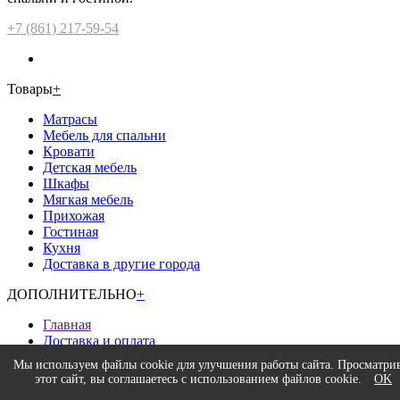
+7 (861) 217-59-54
Товары
+
Матрасы
Мебель для спальни
Кровати
Детская мебель
Шкафы
Мягкая мебель
Прихожая
Гостиная
Кухня
Доставка в другие города
ДОПОЛНИТЕЛЬНО
+
Главная
Доставка и оплата
Возврат
Мы используем файлы cookie для улучшения работы сайта. Просматри
Гарантия низкой цены
этот сайт, вы соглашаетесь с использованием файлов cookie.
OK
Акции