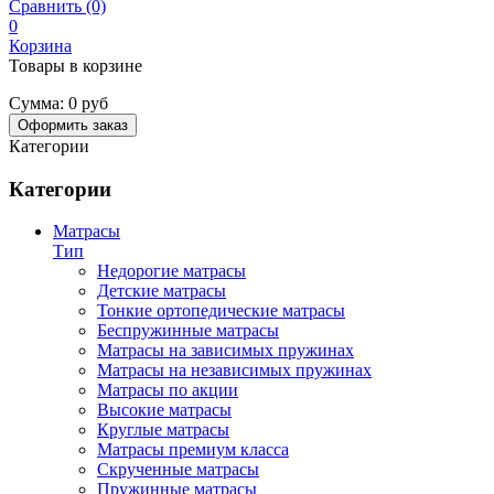
Сравнить (0)
0
Корзина
Товары в корзине
Сумма:
0 руб
Оформить заказ
Категории
Категории
Матрасы
Тип
Недорогие матрасы
Детские матрасы
Тонкие ортопедические матрасы
Беспружинные матрасы
Матрасы на зависимых пружинах
Матрасы на независимых пружинах
Матрасы по акции
Высокие матрасы
Круглые матрасы
Матрасы премиум класса
Скрученные матрасы
Пружинные матрасы