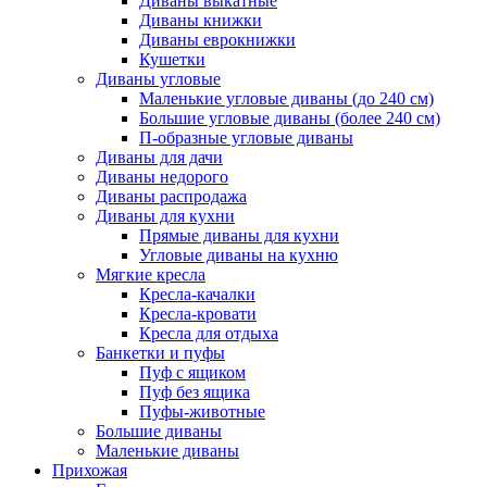
Диваны выкатные
Диваны книжки
Диваны еврокнижки
Кушетки
Диваны угловые
Маленькие угловые диваны (до 240 см)
Большие угловые диваны (более 240 см)
П-образные угловые диваны
Диваны для дачи
Диваны недорого
Диваны распродажа
Диваны для кухни
Прямые диваны для кухни
Угловые диваны на кухню
Мягкие кресла
Кресла-качалки
Кресла-кровати
Кресла для отдыха
Банкетки и пуфы
Пуф с ящиком
Пуф без ящика
Пуфы-животные
Большие диваны
Маленькие диваны
Прихожая