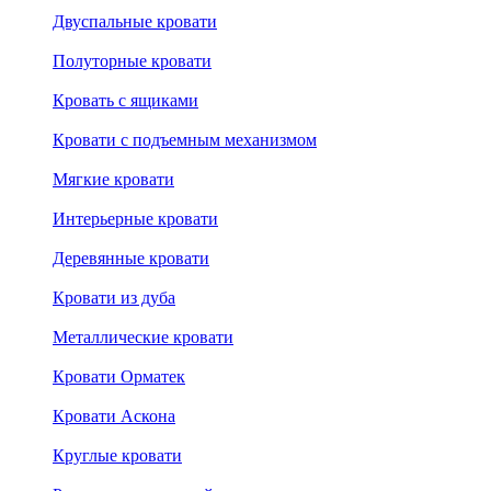
Двуспальные кровати
Полуторные кровати
Кровать с ящиками
Кровати с подъемным механизмом
Мягкие кровати
Интерьерные кровати
Деревянные кровати
Кровати из дуба
Металлические кровати
Кровати Орматек
Кровати Аскона
Круглые кровати