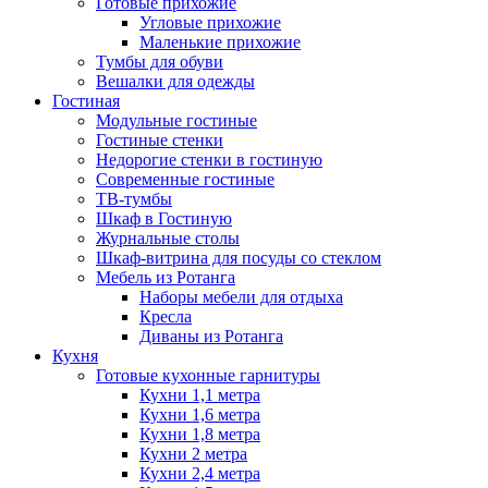
Готовые прихожие
Угловые прихожие
Маленькие прихожие
Тумбы для обуви
Вешалки для одежды
Гостиная
Модульные гостиные
Гостиные стенки
Недорогие стенки в гостиную
Современные гостиные
ТВ-тумбы
Шкаф в Гостиную
Журнальные столы
Шкаф-витрина для посуды со стеклом
Мебель из Ротанга
Наборы мебели для отдыха
Кресла
Диваны из Ротанга
Кухня
Готовые кухонные гарнитуры
Кухни 1,1 метра
Кухни 1,6 метра
Кухни 1,8 метра
Кухни 2 метра
Кухни 2,4 метра