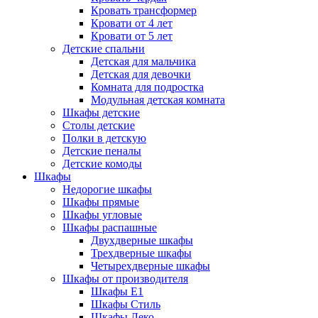
Кровать трансформер
Кровати от 4 лет
Кровати от 5 лет
Детские спальни
Детская для мальчика
Детская для девочки
Комната для подростка
Модульная детская комната
Шкафы детские
Столы детские
Полки в детскую
Детские пеналы
Детские комоды
Шкафы
Недорогие шкафы
Шкафы прямые
Шкафы угловые
Шкафы распашные
Двухдверные шкафы
Трехдверные шкафы
Четырехдверные шкафы
Шкафы от производителя
Шкафы E1
Шкафы Стиль
Шкафы Леко