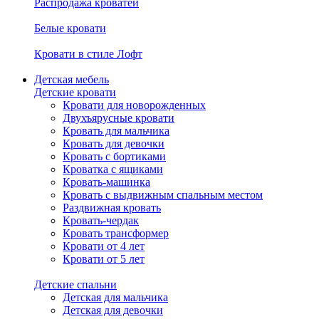
Распродажа кроватей
Белые кровати
Кровати в стиле Лофт
Детская мебель
Детские кровати
Кровати для новорожденных
Двухъярусные кровати
Кровать для мальчика
Кровать для девочки
Кровать с бортиками
Кроватка с ящиками
Кровать-машинка
Кровать с выдвижным спальным местом
Раздвижная кровать
Кровать-чердак
Кровать трансформер
Кровати от 4 лет
Кровати от 5 лет
Детские спальни
Детская для мальчика
Детская для девочки