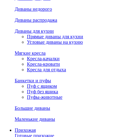
Диваны недорого
Диваны распродажа
Диваны для кухни
Прямые диваны для кухни
Угловые диваны на кухню
Мягкие кресла
Кресла-качалки
Кресла-кровати
Кресла для отдыха
Банкетки и пуфы
Пуф с ящиком
Пуф без ящика
Пуфы-животные
Большие диваны
Маленькие диваны
Прихожая
Готовые прихожие