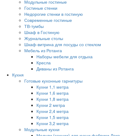
Модульные гостиные
Гостиные стенки
Недорогие стенки в гостиную
Современные гостиные
ТВ-тумбы
Шкаф в Гостиную
Журнальные столы
Шкаф-витрина для посуды со стеклом
Мебель из Ротанга
Наборы мебели для отдыха
Кресла
Диваны из Ротанга
Кухня
Готовые кухонные гарнитуры
Кухни 1,1 метра
Кухни 1,6 метра
Кухни 1,8 метра
Кухни 2 метра
Кухни 2,4 метра
Кухни 1,5 метра
Кухни 3,2 метра
Модульные кухни
Модули (секции) для кухни фабрики Леко.