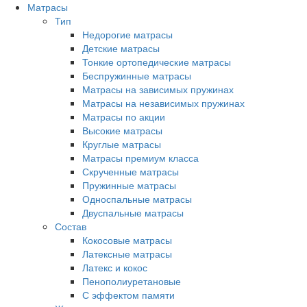
Матрасы
Тип
Недорогие матрасы
Детские матрасы
Тонкие ортопедические матрасы
Беспружинные матрасы
Матрасы на зависимых пружинах
Матрасы на независимых пружинах
Матрасы по акции
Высокие матрасы
Круглые матрасы
Матрасы премиум класса
Скрученные матрасы
Пружинные матрасы
Односпальные матрасы
Двуспальные матрасы
Состав
Кокосовые матрасы
Латексные матрасы
Латекс и кокос
Пенополиуретановые
С эффектом памяти