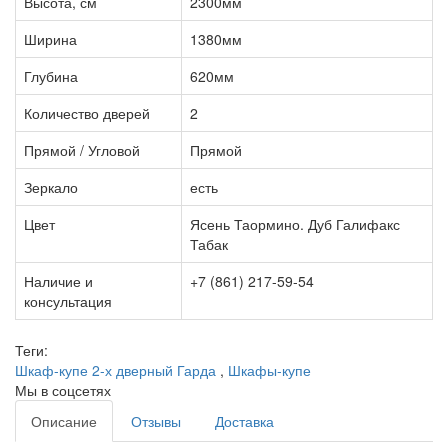
Высота, см
2300мм
Ширина
1380мм
Глубина
620мм
Количество дверей
2
Прямой / Угловой
Прямой
Зеркало
есть
Цвет
Ясень Таормино. Дуб Галифакс
Табак
Наличие и
+7 (861) 217-59-54
консультация
Теги:
Шкаф-купе 2-х дверный Гарда
,
Шкафы-купе
Мы в соцсетях
Описание
Отзывы
Доставка