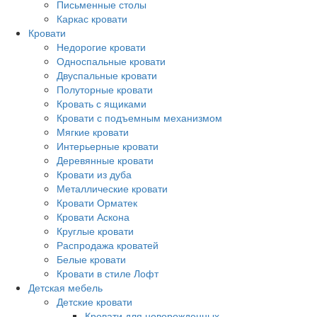
Письменные столы
Каркас кровати
Кровати
Недорогие кровати
Односпальные кровати
Двуспальные кровати
Полуторные кровати
Кровать с ящиками
Кровати с подъемным механизмом
Мягкие кровати
Интерьерные кровати
Деревянные кровати
Кровати из дуба
Металлические кровати
Кровати Орматек
Кровати Аскона
Круглые кровати
Распродажа кроватей
Белые кровати
Кровати в стиле Лофт
Детская мебель
Детские кровати
Кровати для новорожденных