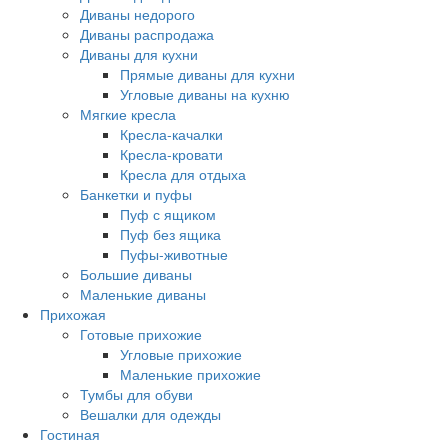
Диваны недорого
Диваны распродажа
Диваны для кухни
Прямые диваны для кухни
Угловые диваны на кухню
Мягкие кресла
Кресла-качалки
Кресла-кровати
Кресла для отдыха
Банкетки и пуфы
Пуф с ящиком
Пуф без ящика
Пуфы-животные
Большие диваны
Маленькие диваны
Прихожая
Готовые прихожие
Угловые прихожие
Маленькие прихожие
Тумбы для обуви
Вешалки для одежды
Гостиная