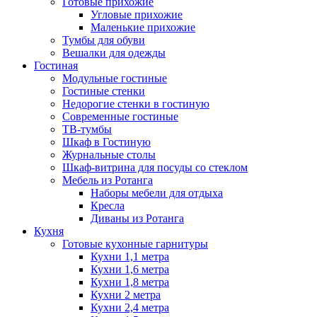
Готовые прихожие
Угловые прихожие
Маленькие прихожие
Тумбы для обуви
Вешалки для одежды
Гостиная
Модульные гостиные
Гостиные стенки
Недорогие стенки в гостиную
Современные гостиные
ТВ-тумбы
Шкаф в Гостиную
Журнальные столы
Шкаф-витрина для посуды со стеклом
Мебель из Ротанга
Наборы мебели для отдыха
Кресла
Диваны из Ротанга
Кухня
Готовые кухонные гарнитуры
Кухни 1,1 метра
Кухни 1,6 метра
Кухни 1,8 метра
Кухни 2 метра
Кухни 2,4 метра