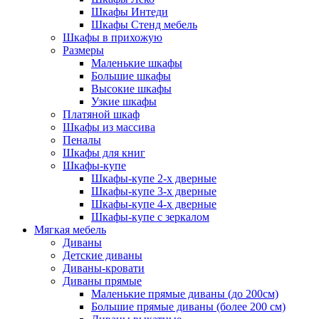
Шкафы Интеди
Шкафы Стенд мебель
Шкафы в прихожую
Размеры
Маленькие шкафы
Большие шкафы
Высокие шкафы
Узкие шкафы
Платяной шкаф
Шкафы из массива
Пеналы
Шкафы для книг
Шкафы-купе
Шкафы-купе 2-х дверные
Шкафы-купе 3-х дверные
Шкафы-купе 4-х дверные
Шкафы-купе с зеркалом
Мягкая мебель
Диваны
Детские диваны
Диваны-кровати
Диваны прямые
Маленькие прямые диваны (до 200см)
Большие прямые диваны (более 200 см)