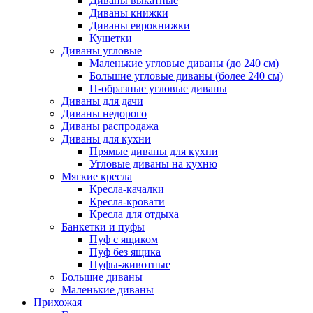
Диваны выкатные
Диваны книжки
Диваны еврокнижки
Кушетки
Диваны угловые
Маленькие угловые диваны (до 240 см)
Большие угловые диваны (более 240 см)
П-образные угловые диваны
Диваны для дачи
Диваны недорого
Диваны распродажа
Диваны для кухни
Прямые диваны для кухни
Угловые диваны на кухню
Мягкие кресла
Кресла-качалки
Кресла-кровати
Кресла для отдыха
Банкетки и пуфы
Пуф с ящиком
Пуф без ящика
Пуфы-животные
Большие диваны
Маленькие диваны
Прихожая