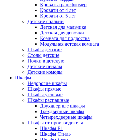
Кровать трансформер
Кровати от 4 лет
Кровати от 5 лет
Детские спальни
Детская для мальчика
Детская для девочки
Комната для подростка
Модульная детская комната
Шкафы детские
Столы детские
Полки в детскую
Детские пеналы
Детские комоды
Шкафы
Недорогие шкафы
Шкафы прямые
Шкафы угловые
Шкафы распашные
Двухдверные шкафы
Трехдверные шкафы
Четырехдверные шкафы
Шкафы от производителя
Шкафы E1
Шкафы Стиль
Шкафы Леко