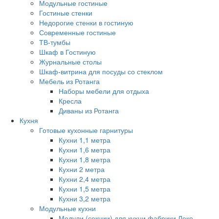
Модульные гостиные
Гостиные стенки
Недорогие стенки в гостиную
Современные гостиные
ТВ-тумбы
Шкаф в Гостиную
Журнальные столы
Шкаф-витрина для посуды со стеклом
Мебель из Ротанга
Наборы мебели для отдыха
Кресла
Диваны из Ротанга
Кухня
Готовые кухонные гарнитуры
Кухни 1,1 метра
Кухни 1,6 метра
Кухни 1,8 метра
Кухни 2 метра
Кухни 2,4 метра
Кухни 1,5 метра
Кухни 3,2 метра
Модульные кухни
Модули (секции) для кухни фабрики Леко.