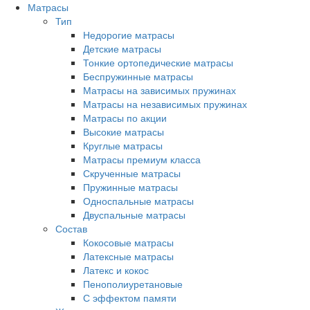
Матрасы
Тип
Недорогие матрасы
Детские матрасы
Тонкие ортопедические матрасы
Беспружинные матрасы
Матрасы на зависимых пружинах
Матрасы на независимых пружинах
Матрасы по акции
Высокие матрасы
Круглые матрасы
Матрасы премиум класса
Скрученные матрасы
Пружинные матрасы
Односпальные матрасы
Двуспальные матрасы
Состав
Кокосовые матрасы
Латексные матрасы
Латекс и кокос
Пенополиуретановые
С эффектом памяти