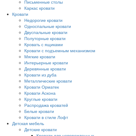
Письменные столы
Каркас кровати
Кровати
Недорогие кровати
Односпальные кровати
Двуспальные кровати
Полуторные кровати
Кровать с ящиками
Кровати с подъемным механизмом
Мягкие кровати
Интерьерные кровати
Деревянные кровати
Кровати из дуба
Металлические кровати
Кровати Орматек
Кровати Аскона
Круглые кровати
Распродажа кроватей
Белые кровати
Кровати в стиле Лофт
Детская мебель
Детские кровати
Кровати для новорожденных