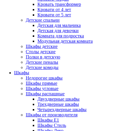
Кровать трансформер
Кровати от 4 лет
Кровати от 5 лет
Детские спальни
Детская для мальчика
Детская для девочки
Комната для подростка
Модульная детская комната
Шкафы детские
Столы детские
Полки в детскую
Детские пеналы
Детские комоды
Шкафы
Недорогие шкафы
Шкафы прямые
Шкафы угловые
Шкафы распашные
Двухдверные шкафы
Трехдверные шкафы
Четырехдверные шкафы
Шкафы от производителя
Шкафы E1
Шкафы Стиль
Шкафы Леко