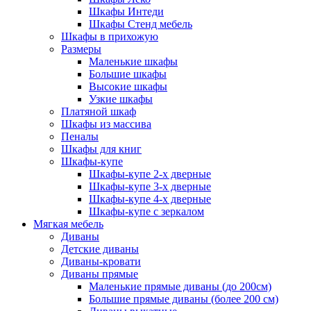
Шкафы Интеди
Шкафы Стенд мебель
Шкафы в прихожую
Размеры
Маленькие шкафы
Большие шкафы
Высокие шкафы
Узкие шкафы
Платяной шкаф
Шкафы из массива
Пеналы
Шкафы для книг
Шкафы-купе
Шкафы-купе 2-х дверные
Шкафы-купе 3-х дверные
Шкафы-купе 4-х дверные
Шкафы-купе с зеркалом
Мягкая мебель
Диваны
Детские диваны
Диваны-кровати
Диваны прямые
Маленькие прямые диваны (до 200см)
Большие прямые диваны (более 200 см)