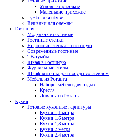
Готовые прихожие
Угловые прихожие
Маленькие прихожие
Тумбы для обуви
Вешалки для одежды
Гостиная
Модульные гостиные
Гостиные стенки
Недорогие стенки в гостиную
Современные гостиные
ТВ-тумбы
Шкаф в Гостиную
Журнальные столы
Шкаф-витрина для посуды со стеклом
Мебель из Ротанга
Наборы мебели для отдыха
Кресла
Диваны из Ротанга
Кухня
Готовые кухонные гарнитуры
Кухни 1,1 метра
Кухни 1,6 метра
Кухни 1,8 метра
Кухни 2 метра
Кухни 2,4 метра