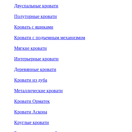
Двуспальные кровати
Полуторные кровати
Кровать с ящиками
Кровати с подъемным механизмом
Мягкие кровати
Интерьерные кровати
Деревянные кровати
Кровати из дуба
Металлические кровати
Кровати Орматек
Кровати Аскона
Круглые кровати