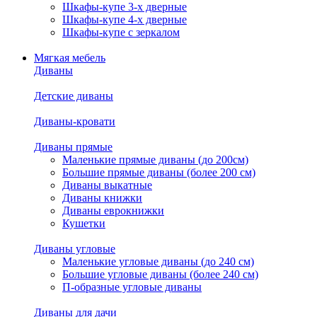
Шкафы-купе 3-х дверные
Шкафы-купе 4-х дверные
Шкафы-купе с зеркалом
Мягкая мебель
Диваны
Детские диваны
Диваны-кровати
Диваны прямые
Маленькие прямые диваны (до 200см)
Большие прямые диваны (более 200 см)
Диваны выкатные
Диваны книжки
Диваны еврокнижки
Кушетки
Диваны угловые
Маленькие угловые диваны (до 240 см)
Большие угловые диваны (более 240 см)
П-образные угловые диваны
Диваны для дачи