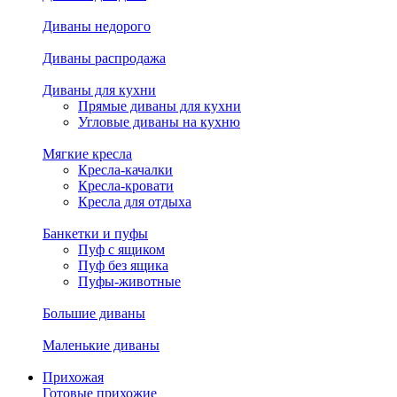
Диваны недорого
Диваны распродажа
Диваны для кухни
Прямые диваны для кухни
Угловые диваны на кухню
Мягкие кресла
Кресла-качалки
Кресла-кровати
Кресла для отдыха
Банкетки и пуфы
Пуф с ящиком
Пуф без ящика
Пуфы-животные
Большие диваны
Маленькие диваны
Прихожая
Готовые прихожие