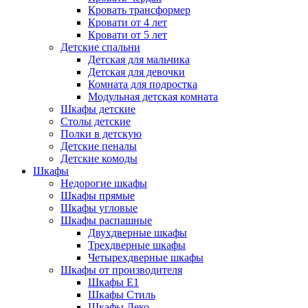
Кровать трансформер
Кровати от 4 лет
Кровати от 5 лет
Детские спальни
Детская для мальчика
Детская для девочки
Комната для подростка
Модульная детская комната
Шкафы детские
Столы детские
Полки в детскую
Детские пеналы
Детские комоды
Шкафы
Недорогие шкафы
Шкафы прямые
Шкафы угловые
Шкафы распашные
Двухдверные шкафы
Трехдверные шкафы
Четырехдверные шкафы
Шкафы от производителя
Шкафы E1
Шкафы Стиль
Шкафы Леко