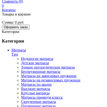
Сравнить (0)
0
Корзина
Товары в корзине
Сумма:
0 руб
Оформить заказ
Категории
Категории
Матрасы
Тип
Недорогие матрасы
Детские матрасы
Тонкие ортопедические матрасы
Беспружинные матрасы
Матрасы на зависимых пружинах
Матрасы на независимых пружинах
Матрасы по акции
Высокие матрасы
Круглые матрасы
Матрасы премиум класса
Скрученные матрасы
Пружинные матрасы