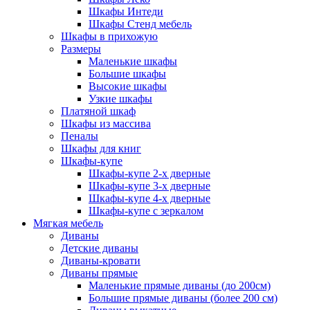
Шкафы Интеди
Шкафы Стенд мебель
Шкафы в прихожую
Размеры
Маленькие шкафы
Большие шкафы
Высокие шкафы
Узкие шкафы
Платяной шкаф
Шкафы из массива
Пеналы
Шкафы для книг
Шкафы-купе
Шкафы-купе 2-х дверные
Шкафы-купе 3-х дверные
Шкафы-купе 4-х дверные
Шкафы-купе с зеркалом
Мягкая мебель
Диваны
Детские диваны
Диваны-кровати
Диваны прямые
Маленькие прямые диваны (до 200см)
Большие прямые диваны (более 200 см)