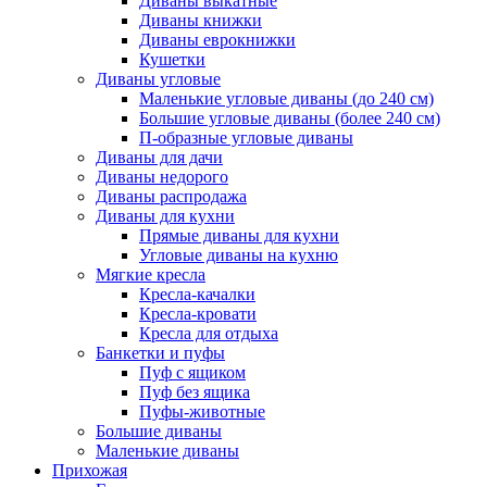
Диваны выкатные
Диваны книжки
Диваны еврокнижки
Кушетки
Диваны угловые
Маленькие угловые диваны (до 240 см)
Большие угловые диваны (более 240 см)
П-образные угловые диваны
Диваны для дачи
Диваны недорого
Диваны распродажа
Диваны для кухни
Прямые диваны для кухни
Угловые диваны на кухню
Мягкие кресла
Кресла-качалки
Кресла-кровати
Кресла для отдыха
Банкетки и пуфы
Пуф с ящиком
Пуф без ящика
Пуфы-животные
Большие диваны
Маленькие диваны
Прихожая