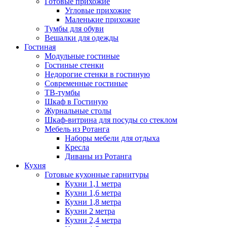
Готовые прихожие
Угловые прихожие
Маленькие прихожие
Тумбы для обуви
Вешалки для одежды
Гостиная
Модульные гостиные
Гостиные стенки
Недорогие стенки в гостиную
Современные гостиные
ТВ-тумбы
Шкаф в Гостиную
Журнальные столы
Шкаф-витрина для посуды со стеклом
Мебель из Ротанга
Наборы мебели для отдыха
Кресла
Диваны из Ротанга
Кухня
Готовые кухонные гарнитуры
Кухни 1,1 метра
Кухни 1,6 метра
Кухни 1,8 метра
Кухни 2 метра
Кухни 2,4 метра