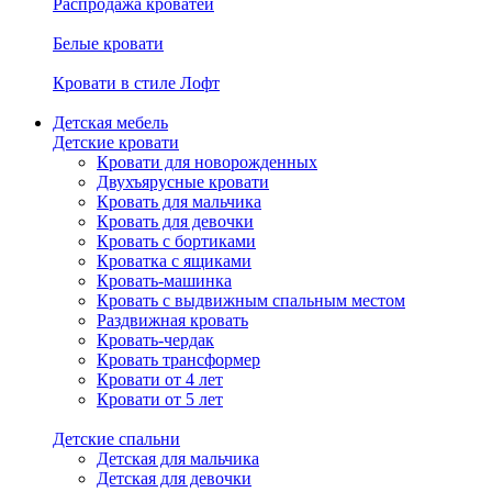
Распродажа кроватей
Белые кровати
Кровати в стиле Лофт
Детская мебель
Детские кровати
Кровати для новорожденных
Двухъярусные кровати
Кровать для мальчика
Кровать для девочки
Кровать с бортиками
Кроватка с ящиками
Кровать-машинка
Кровать с выдвижным спальным местом
Раздвижная кровать
Кровать-чердак
Кровать трансформер
Кровати от 4 лет
Кровати от 5 лет
Детские спальни
Детская для мальчика
Детская для девочки