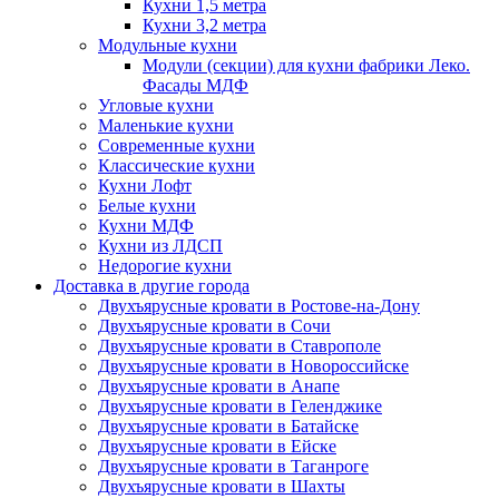
Кухни 1,5 метра
Кухни 3,2 метра
Модульные кухни
Модули (секции) для кухни фабрики Леко.
Фасады МДФ
Угловые кухни
Маленькие кухни
Современные кухни
Классические кухни
Кухни Лофт
Белые кухни
Кухни МДФ
Кухни из ЛДСП
Недорогие кухни
Доставка в другие города
Двухъярусные кровати в Ростове-на-Дону
Двухъярусные кровати в Сочи
Двухъярусные кровати в Ставрополе
Двухъярусные кровати в Новороссийске
Двухъярусные кровати в Анапе
Двухъярусные кровати в Геленджике
Двухъярусные кровати в Батайске
Двухъярусные кровати в Ейске
Двухъярусные кровати в Таганроге
Двухъярусные кровати в Шахты