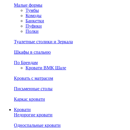
Малые формы
Тумбы
Комоды
Банкетки
Пуфики
Полки
Туалетные столики и Зеркала
Шкафы в спальню
По Брендам
Кровати ВМК Шале
Кровать с матрасом
Письменные столы
Каркас кровати
Кровати
Недорогие кровати
Односпальные кровати